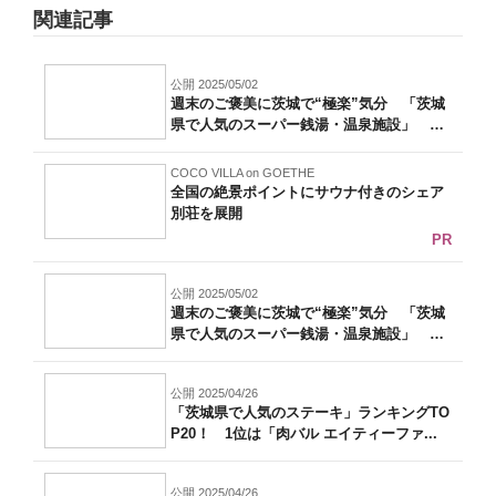
関連記事
公開 2025/05/02
週末のご褒美に茨城で“極楽”気分 「茨城
県で人気のスーパー銭湯・温泉施設」 1
位...
COCO VILLA on GOETHE
全国の絶景ポイントにサウナ付きのシェア
別荘を展開
PR
公開 2025/05/02
週末のご褒美に茨城で“極楽”気分 「茨城
県で人気のスーパー銭湯・温泉施設」 1
位...
公開 2025/04/26
「茨城県で人気のステーキ」ランキングTO
P20！ 1位は「肉バル エイティーファ...
公開 2025/04/26