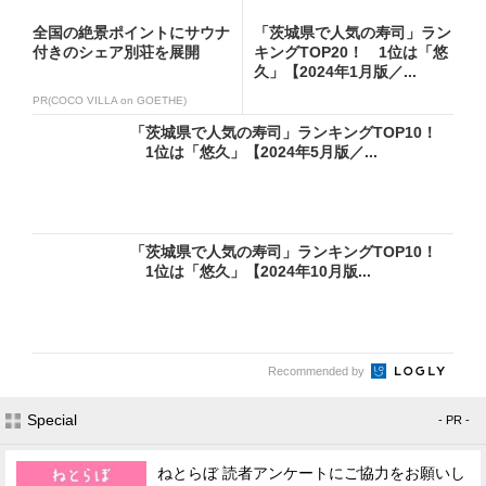
全国の絶景ポイントにサウナ
「茨城県で人気の寿司」ラン
付きのシェア別荘を展開
キングTOP20！ 1位は「悠
久」【2024年1月版／...
PR(COCO VILLA on GOETHE)
「茨城県で人気の寿司」ランキングTOP10！
1位は「悠久」【2024年5月版／...
「茨城県で人気の寿司」ランキングTOP10！
1位は「悠久」【2024年10月版...
Recommended by
Special
- PR -
ねとらぼ 読者アンケートにご協力をお願いし