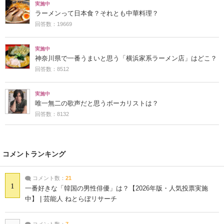
実施中
ラーメンって日本食？それとも中華料理？
回答数：19669
実施中
神奈川県で一番うまいと思う「横浜家系ラーメン店」はどこ？
回答数：8512
実施中
唯一無二の歌声だと思うボーカリストは？
回答数：8132
コメントランキング
コメント数：
21
1
一番好きな「韓国の男性俳優」は？【2026年版・人気投票実施
中】 | 芸能人 ねとらぼリサーチ