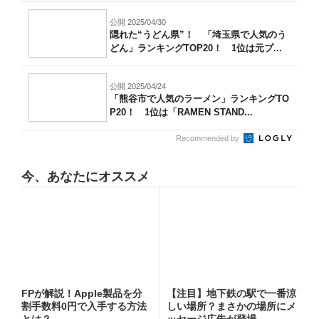
公開 2025/04/30
隠れた“うどん県”！ 「埼玉県で人気のう
どん」ランキングTOP20！ 1位は元プ...
公開 2025/04/24
「熊谷市で人気のラーメン」ランキングTO
P20！ 1位は「RAMEN STAND...
Recommended by
今、あなたにオススメ
FPが解説！Apple製品を分
【注目】地下鉄の駅で一番涼
割手数料0円で入手する方法
しい場所？まさかの場所にメ