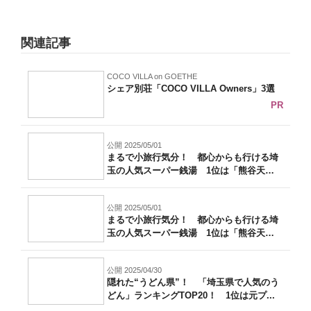
関連記事
COCO VILLA on GOETHE
シェア別荘「COCO VILLA Owners」3選
PR
公開 2025/05/01
まるで小旅行気分！ 都心からも行ける埼
玉の人気スーパー銭湯 1位は「熊谷天然
温泉...
公開 2025/05/01
まるで小旅行気分！ 都心からも行ける埼
玉の人気スーパー銭湯 1位は「熊谷天然
温泉...
公開 2025/04/30
隠れた“うどん県”！ 「埼玉県で人気のう
どん」ランキングTOP20！ 1位は元プ...