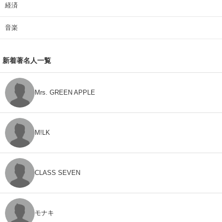
経済
音楽
新着著名人一覧
Mrs. GREEN APPLE
M!LK
CLASS SEVEN
モナキ