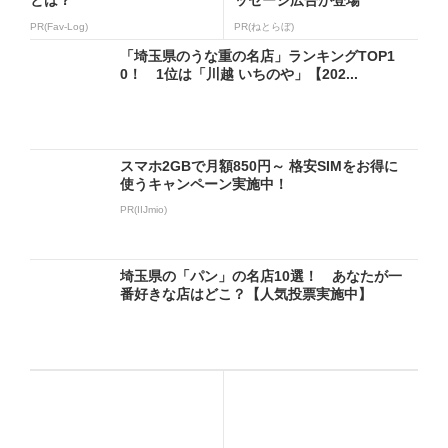
とは？
ッセージ広告が登場
PR(Fav-Log)
PR(ねとらぼ)
「埼玉県のうな重の名店」ランキングTOP1
0！ 1位は「川越 いちのや」【202...
スマホ2GBで月額850円～ 格安SIMをお得に
使うキャンペーン実施中！
PR(IIJmio)
埼玉県の「パン」の名店10選！ あなたが一
番好きな店はどこ？【人気投票実施中】