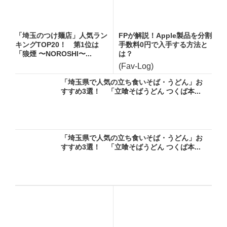
「埼玉のつけ麺店」人気ラン
FPが解説！Apple製品を分割
キングTOP20！ 第1位は
手数料0円で入手する方法と
「狼煙 〜NOROSHI〜...
は？
(Fav-Log)
「埼玉県で人気の立ち食いそば・うどん」お
すすめ3選！ 「立喰そばうどん つくば本...
「埼玉県で人気の立ち食いそば・うどん」お
すすめ3選！ 「立喰そばうどん つくば本...