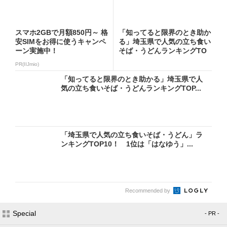
スマホ2GBで月額850円～ 格
「知ってると限界のとき助か
安SIMをお得に使うキャンペ
る」埼玉県で人気の立ち食い
ーン実施中！
そば・うどんランキングTO
P...
PR(IIJmio)
「知ってると限界のとき助かる」埼玉県で人
気の立ち食いそば・うどんランキングTOP...
「埼玉県で人気の立ち食いそば・うどん」ラ
ンキングTOP10！ 1位は「はなゆう」...
Recommended by
Special
- PR -