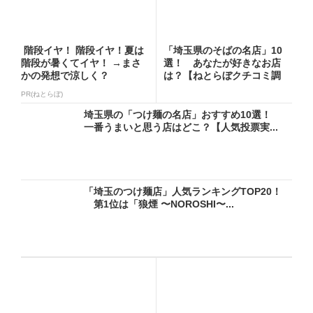
階段イヤ！ 階段イヤ！夏は
「埼玉県のそばの名店」10
階段が暑くてイヤ！ →まさ
選！ あなたが好きなお店
かの発想で涼しく？
は？【ねとらぼクチコミ調
べ】
PR(ねとらぼ)
埼玉県の「つけ麺の名店」おすすめ10選！
一番うまいと思う店はどこ？【人気投票実...
「埼玉のつけ麺店」人気ランキングTOP20！
第1位は「狼煙 〜NOROSHI〜...