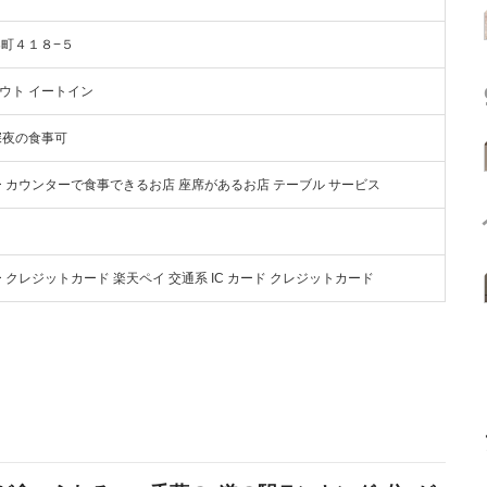
白楽町４１８−５
ウト イートイン
深夜の食事可
ー カウンターで食事できるお店 座席があるお店 テーブル サービス
Vマネー クレジットカード 楽天ペイ 交通系 IC カード クレジットカード