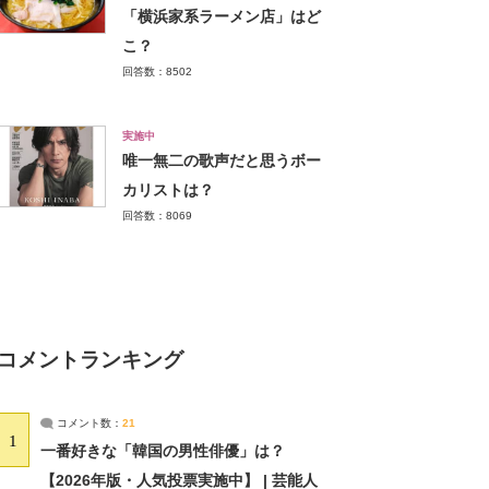
「横浜家系ラーメン店」はど
こ？
回答数：8502
実施中
唯一無二の歌声だと思うボー
カリストは？
回答数：8069
コメントランキング
コメント数：
21
1
一番好きな「韓国の男性俳優」は？
【2026年版・人気投票実施中】 | 芸能人