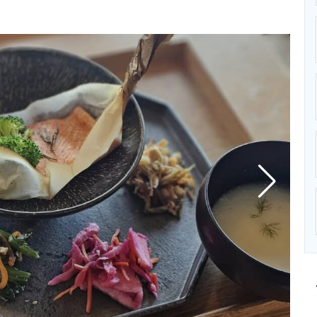
ニクス専門サイト
電子設計の基本と応用
エネルギーの専