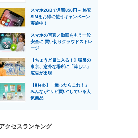
門メディア
建設×テクノロジーの最前線
スマホ2GBで月額850円～ 格安
SIMをお得に使うキャンペーン
実施中！
スマホの写真／動画をもう一段
安全に 買い切りクラウドストレ
ージ
【ちょうど目に入る！】猛暑の
東京、意外な場所に「涼しい」
広告が出現
【iHerb】「迷ったらこれ！」
みんなが"リピ買い"している人
気商品
アクセスランキング