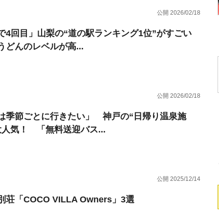
公開 2026/02/18
で4回目」山梨の“道の駅ランキング1位”がすごい
うどんのレベルが高...
公開 2026/02/18
は季節ごとに行きたい」 神戸の“日帰り温泉施
大人気！ 「無料送迎バス...
公開 2025/12/14
荘「COCO VILLA Owners」3選