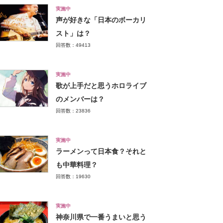
実施中
声が好きな「日本のボーカリ
スト」は？
回答数：49413
実施中
歌が上手だと思うホロライブ
のメンバーは？
回答数：23836
実施中
ラーメンって日本食？それと
も中華料理？
回答数：19630
実施中
神奈川県で一番うまいと思う