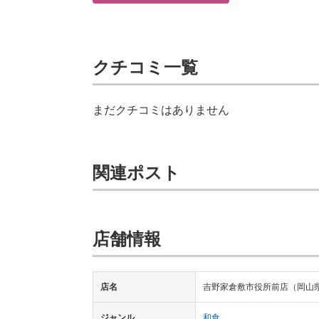
クチコミ一覧
まだクチコミはありません
関連ポスト
店舗情報
店名
吉野家倉敷市役所前店（岡山
ジャンル
和食