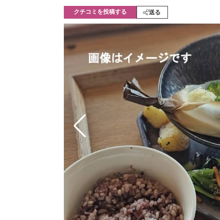
モノづくり技術者専門サイト
エレクトロ
クチコミを投稿する
送る
ちょっと気になるネットの話題