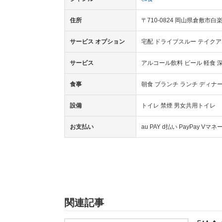
住所
〒710-0824 岡山県倉敷市
サービス オプション
宅配 ドライブスルー テイクア
サービス
アルコール飲料 ビール 軽食 
食事
朝食 ブランチ ランチ ディナ
設備
トイレ 禁煙 男女共用トイレ
お支払い
au PAY d払い PayPay 
関連記事