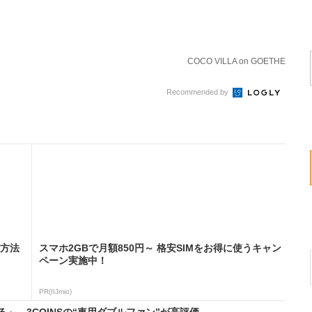
COCO VILLA on GOETHE
Recommended by
る方法
スマホ2GBで月額850円～ 格安SIMをお得に使うキャン
ペーン実施中！
PR(IIJmio)