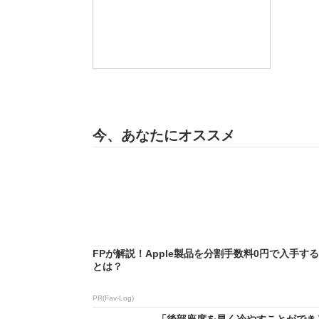
今、あなたにオススメ
FPが解説！Apple製品を分割手数料0円で入手す
とは？
PR(Fav-Log)