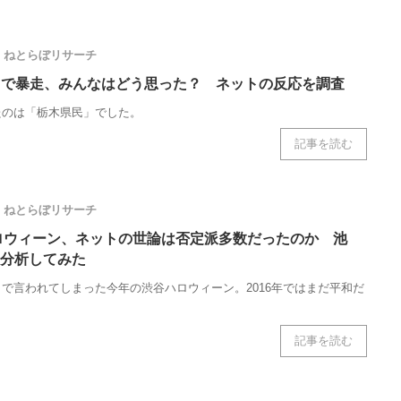
ねとらぼリサーチ
0キロで暴走、みんなはどう思った？ ネットの反応を調査
たのは「栃木県民」でした。
記事を読む
ねとらぼリサーチ
ハロウィーン、ネットの世論は否定派多数だったのか 池
分析してみた
で言われてしまった今年の渋谷ハロウィーン。2016年ではまだ平和だ
記事を読む