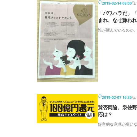
2019-02-14 08:00
モノづくり技術者専門サイト
エレクトロ
「パワハラだ」「
まれ、なぜ嫌われ
誰が望んでいるのか
ちょっと気になるネットの話題
2019-02-07 16:35
賛否両論、泉佐野
応は？
好意的な意見が多い