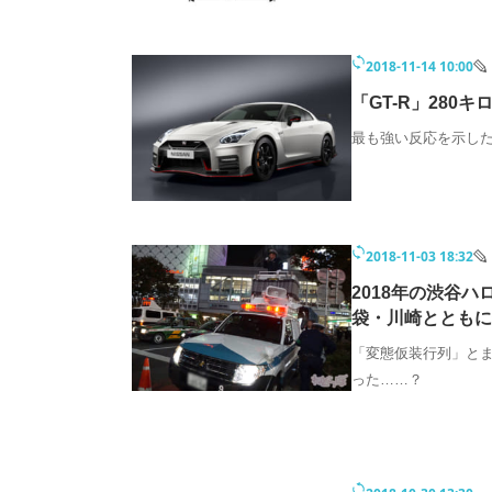
2018-11-14 10:00
「GT-R」28
最も強い反応を示し
2018-11-03 18:32
2018年の渋谷
袋・川崎とともに
「変態仮装行列」とま
った……？