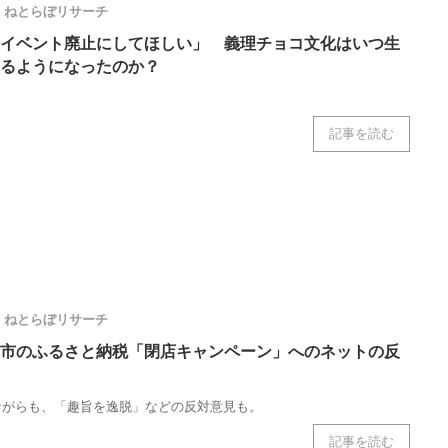
ねとらぼリサーチ
ニクス専門サイト
電子設計の基本と応用
エネルギーの専
イベント廃止にしてほしい」 義理チョコ文化はいつ生
るようになったのか？
。
記事を読む
ねとらぼリサーチ
市のふるさと納税「閉店キャンペーン」へのネットの反
ながらも、「趣旨を逸脱」などの反対意見も。
記事を読む