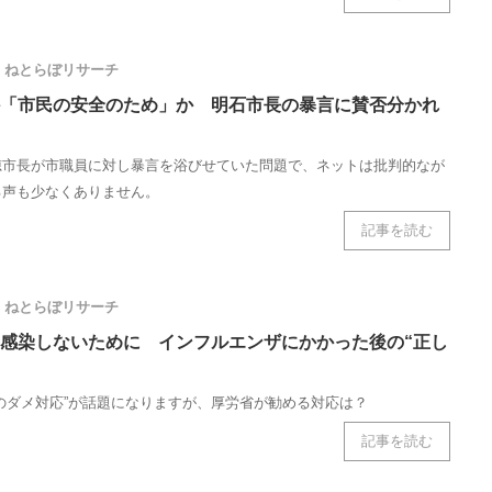
ねとらぼリサーチ
「市民の安全のため」か 明石市長の暴言に賛否分かれ
穂市長が市職員に対し暴言を浴びせていた問題で、ネットは批判的なが
る声も少なくありません。
記事を読む
ねとらぼリサーチ
感染しないために インフルエンザにかかった後の“正し
のダメ対応”が話題になりますが、厚労省が勧める対応は？
記事を読む