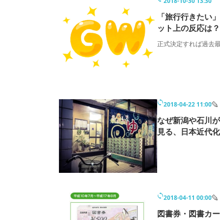
2018-10-30 13:30
「旅行行きたい」
ット上の反応は？
正式決定すれば過去最
2018-04-22 11:00
なぜ新潟や石川が
見る、日本近代化
2018-04-11 00:00
図書券・図書カー