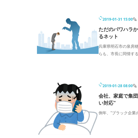
2019-01-31 15:00
ただのパワハラか
るネット
兵庫県明石市の泉房
らも、市長に同情す
2019-01-28 08:00
会社、家庭で集団
い対応”
例年、“ブラック企業