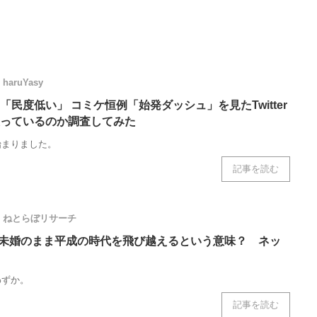
haruYasy
民度低い」 コミケ恒例「始発ダッシュ」を見たTwitter
っているのか調査してみた
始まりました。
記事を読む
ねとらぼリサーチ
は未婚のまま平成の時代を飛び越えるという意味？ ネッ
わずか。
記事を読む