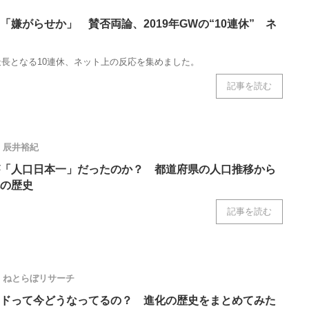
「嫌がらせか」 賛否両論、2019年GWの“10連休” ネ
長となる10連休、ネット上の反応を集めました。
記事を読む
辰井裕紀
「人口日本一」だったのか？ 都道府県の人口推移から
の歴史
記事を読む
ねとらぼリサーチ
ドって今どうなってるの？ 進化の歴史をまとめてみた