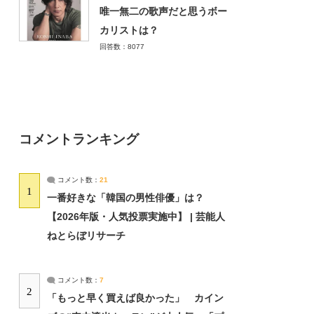
唯一無二の歌声だと思うボー
カリストは？
回答数：8077
コメントランキング
コメント数：
21
1
一番好きな「韓国の男性俳優」は？
【2026年版・人気投票実施中】 | 芸能人
ねとらぼリサーチ
コメント数：
7
2
「もっと早く買えば良かった」 カイン