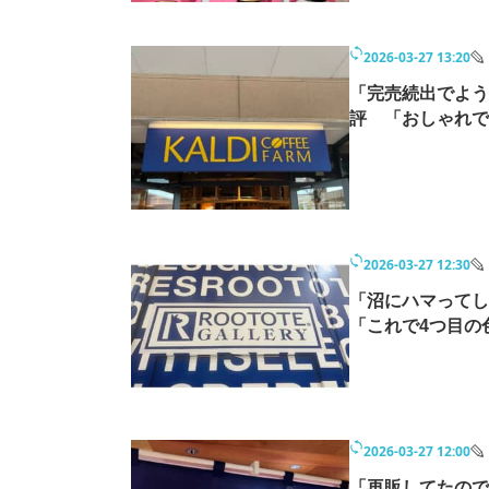
2026-03-27 13:20
「完売続出でよう
評 「おしゃれで
2026-03-27 12:30
「沼にハマってし
「これで4つ目の
2026-03-27 12:00
「再販してたので