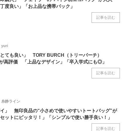
丁度良い」「お上品な携帯バック」
記事を読む
yuri
とても良い」 TORY BURCH（トリーバーチ）
グ”が高評価 「上品なデザイン」「卒入学式にも◎」
記事を読む
糸静ライン
イ」 無印良品の“小さめで使いやすいトートバッグ”が
セットにピッタリ！」「シンプルで使い勝手良い！」
記事を読む