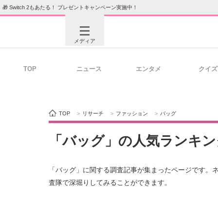
🎁 Switch 2もあたる！ プレゼントキャンペーン実施中！
メディア
TOP
ニュース
エンタメ
クイズ
注目記事を集めた総合ページ
ITの今
TOP
>
リサーチ
>
ファッション
>
バッグ
ビジネスと働き方のヒント
AI活用
「バッグ」の人気ランキン
「バッグ」に関する調査記事が集まったページです。
ITエンジニア向け専門サイト
企業向けI
査隊で深堀りしてみることができます。