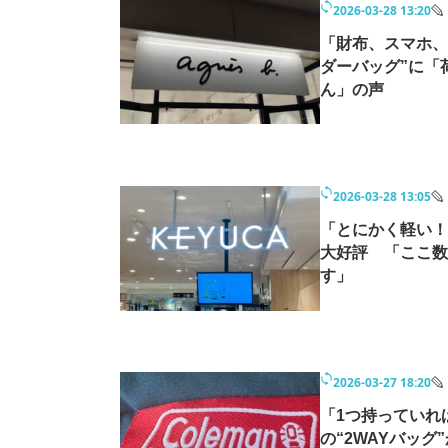
2026-03-28 13:20
モノづくり技術者専門サイト
エレクトロ
「財布、スマホ、
ダーバッグ”に「
ん」の声
ちょっと気になるネットの話題
2026-03-28 13:05
「とにかく軽い！
大好評 「ここ数
す」
2026-03-27 18:20
「1つ持っていれ
の“2WAYバッ