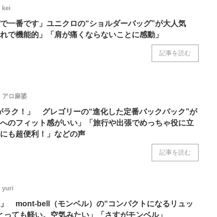
kei
で一番です」ユニクロの“ショルダーバッグ”が大人気
れで機能的」「肩が痛くならないことに感動」
記事を読む
アロ麻婆
がラク！」 グレゴリーの“進化した定番バックパック”が
へのフィット感がいい」「旅行や出張でめっちゃ役に立
にも超便利！」などの声
記事を読む
yuri
 mont-bell（モンベル）の“コンパクトになるリュッ
とっても軽い。空気みたい」「さすがモンベル」