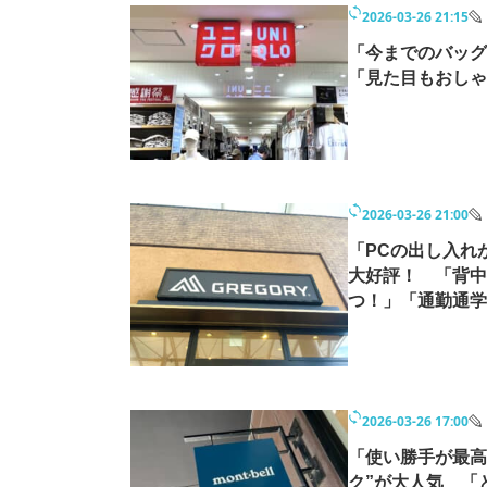
2026-03-26 21:15
「今までのバッグ
「見た目もおしゃ
2026-03-26 21:00
「PCの出し入れ
大好評！ 「背中
つ！」「通勤通学
2026-03-26 17:00
「使い勝手が最高」
ク”が大人気 「