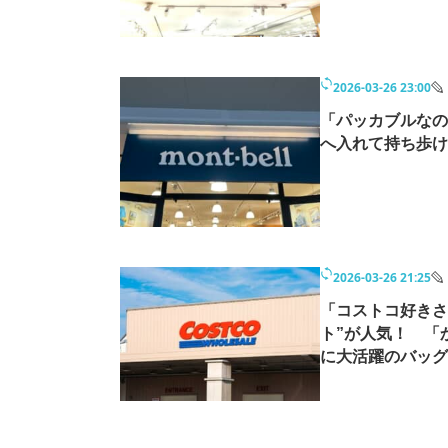
2026-03-26 23:00
「パッカブルなの
へ入れて持ち歩け
2026-03-26 21:25
「コストコ好きさ
ト”が人気！ 「
に大活躍のバッグ