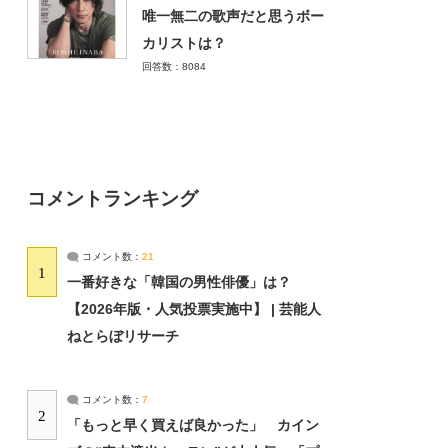
唯一無二の歌声だと思うボー
カリストは？
回答数：8084
コメントランキング
コメント数：
21
1
一番好きな「韓国の男性俳優」は？
【2026年版・人気投票実施中】 | 芸能人
ねとらぼリサーチ
コメント数：
7
2
「もっと早く買えば良かった」 カイン