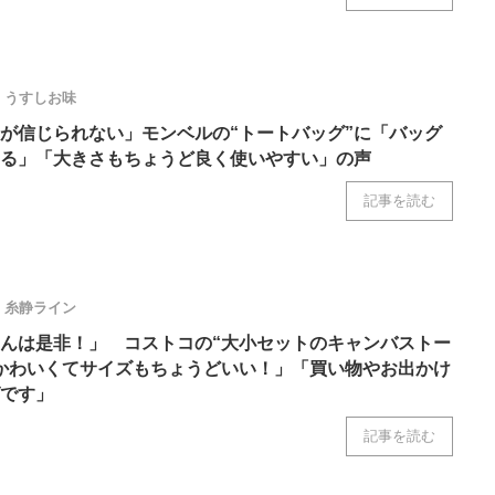
うすしお味
が信じられない」モンベルの“トートバッグ”に「バッグ
る」「大きさもちょうど良く使いやすい」の声
記事を読む
糸静ライン
んは是非！」 コストコの“大小セットのキャンバストー
かわいくてサイズもちょうどいい！」「買い物やお出かけ
です」
記事を読む