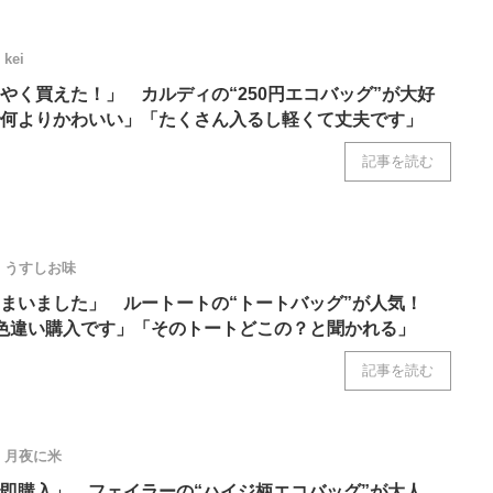
kei
やく買えた！」 カルディの“250円エコバッグ”が大好
何よりかわいい」「たくさん入るし軽くて丈夫です」
記事を読む
うすしお味
まいました」 ルートートの“トートバッグ”が人気！
色違い購入です」「そのトートどこの？と聞かれる」
記事を読む
月夜に米
即購入」 フェイラーの“ハイジ柄エコバッグ”が大人