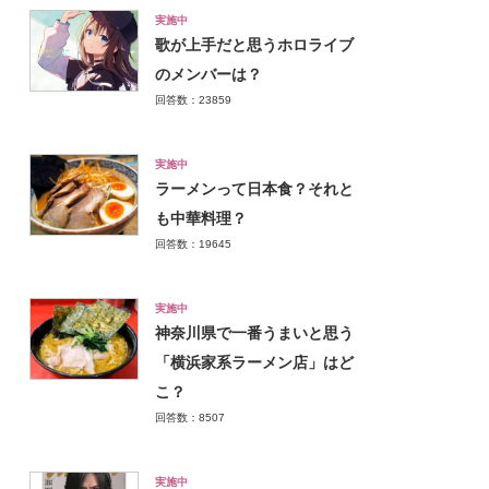
実施中
歌が上手だと思うホロライブ
のメンバーは？
回答数：23859
実施中
ラーメンって日本食？それと
も中華料理？
回答数：19645
実施中
神奈川県で一番うまいと思う
「横浜家系ラーメン店」はど
こ？
回答数：8507
実施中