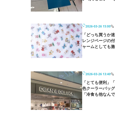
2026-03-26 15:00
「どっち買うか迷
レンジページの付
ャームとしても激
2026-03-26 13:40
「とても便利」「
色クーラーバッグ
「冷食も他なんで