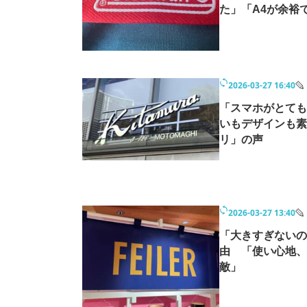
た」「A4が余裕
2026-03-27 16:40
「スマホがとても
いもデザインも素
リ」の声
2026-03-27 13:40
「大きすぎないの
由 「使い心地、
敵」