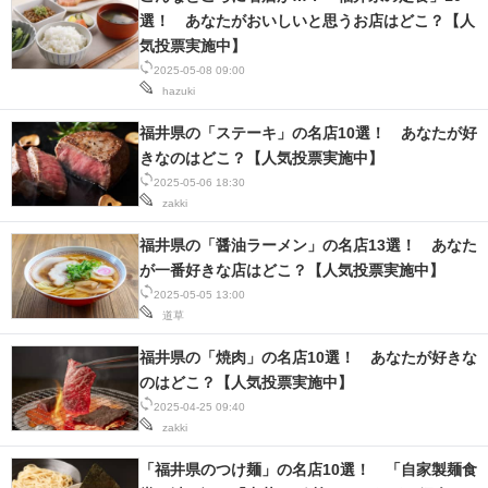
選！ あなたがおいしいと思うお店はどこ？【人
気投票実施中】
2025-05-08 09:00
hazuki
福井県の「ステーキ」の名店10選！ あなたが好
きなのはどこ？【人気投票実施中】
2025-05-06 18:30
zakki
福井県の「醤油ラーメン」の名店13選！ あなた
が一番好きな店はどこ？【人気投票実施中】
2025-05-05 13:00
道草
福井県の「焼肉」の名店10選！ あなたが好きな
のはどこ？【人気投票実施中】
2025-04-25 09:40
zakki
「福井県のつけ麺」の名店10選！ 「自家製麺食