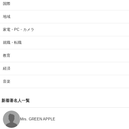
国際
地域
家電・PC・カメラ
就職・転職
教育
経済
音楽
新着著名人一覧
Mrs. GREEN APPLE