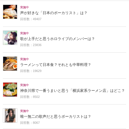
実施中
声が好きな「日本のボーカリスト」は？
回答数：49407
実施中
歌が上手だと思うホロライブのメンバーは？
回答数：23836
実施中
ラーメンって日本食？それとも中華料理？
回答数：19629
実施中
神奈川県で一番うまいと思う「横浜家系ラーメン店」はどこ？
回答数：8502
実施中
唯一無二の歌声だと思うボーカリストは？
回答数：8067