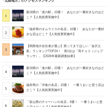
「北陸地方」のアクセスランキング
新潟県の「道の駅」10選！ あなたが一番好きなのはど
1
こ？【人気投票実施中】
「福井県のオムライスの名店」10選！ あなたが一番好
2
きな店はどこ？【人気投票実施中】
【関西地方在住者が選ぶ】買ってきてほしい「金沢土
3
産」ランキングTOP24！ 第1位は「苺チョコ（ジュプ
ランサ）」【2026年最新調査結果】
新潟県の「道の駅」10選！ あなたが一番好きなのはど
4
こ？【人気投票実施中】
福井県の「洋食の名店」10選！ 一番うまいと思う店は
5
どこ？【人気投票実施中】
「富山県のチャーハンの名店」8選！ 一番うまいと思
6
う店はどこ？【人気投票実施中】