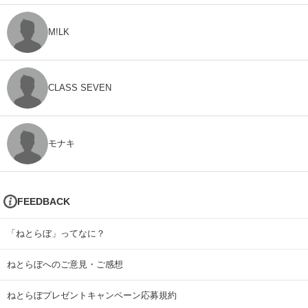
M!LK
CLASS SEVEN
モナキ
FEEDBACK
「ねとらぼ」ってなに？
ねとらぼへのご意見・ご感想
ねとらぼプレゼントキャンペーン応募規約