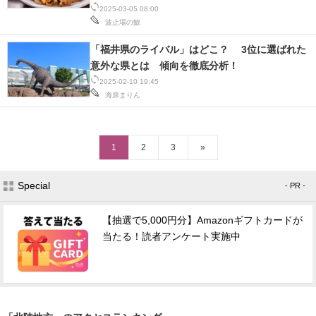
2025-03-05 08:00
波止場の鯱
「福井県のライバル」はどこ？ 3位に選ばれた
意外な県とは 傾向を徹底分析！
2025-02-10 19:45
海原まりん
1
2
3
»
Special
- PR -
【抽選で5,000円分】Amazonギフトカードが
当たる！読者アンケート実施中