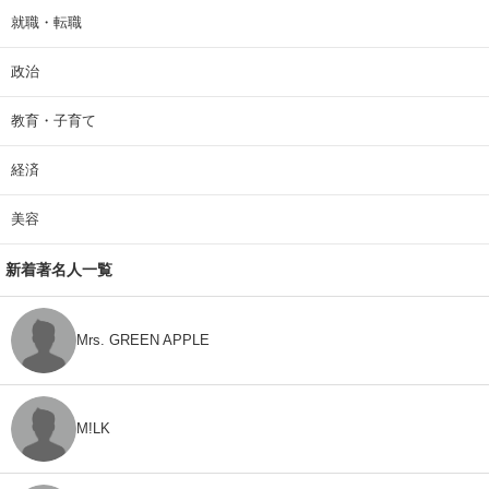
就職・転職
政治
教育・子育て
経済
美容
新着著名人一覧
Mrs. GREEN APPLE
M!LK