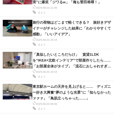
実”に爆笑「ジワるw」「俺も菅田将暉！」
2025-09-24 21:00
さとう
旅行の荷物はどこまで軽くできる？ 旅好きデザ
イナーがチャレンジした結果に「わかりやすくて
感動」「いいアイデア」
2025-09-23 20:15
さとう
「真似したいところだらけ」 賃貸1LDK
を“IKEA×北欧インテリア”で部屋作りしたら……
「お部屋全体がタイプ」「流石におしゃれすぎ
る」
2025-09-20 20:15
さとう
東京駅ホームの天井を見上げると…… ディズニ
ー好き大興奮“夢のような光景”に「知らなかった
ァァァ」「鳥肌立っちゃった……」
2025-09-20 08:00
さとう