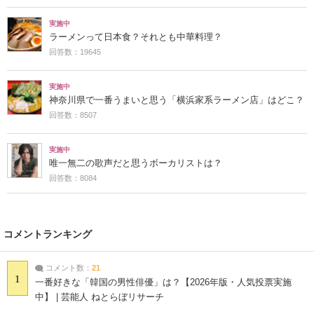
実施中
ラーメンって日本食？それとも中華料理？
回答数：19645
実施中
神奈川県で一番うまいと思う「横浜家系ラーメン店」はどこ？
回答数：8507
実施中
唯一無二の歌声だと思うボーカリストは？
回答数：8084
コメントランキング
コメント数：
21
1
一番好きな「韓国の男性俳優」は？【2026年版・人気投票実施
中】 | 芸能人 ねとらぼリサーチ