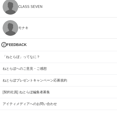
CLASS SEVEN
モナキ
FEEDBACK
「ねとらぼ」ってなに？
ねとらぼへのご意見・ご感想
ねとらぼプレゼントキャンペーン応募規約
[契約社員] ねとらぼ編集者募集
アイティメディアへのお問い合わせ
リリース送付先