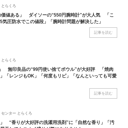
とらくろ
いの価値ある」 ダイソーの“550円腕時計”が大人気 「こ
5気圧防水でこの値段」「腕時計問題が解決した」
記事を読む
とらくろ
い」 無印良品の“99円使い捨てボウル”が大好評 「焼肉
」「レンジもOK」「何度もリピ」「なんといっても可愛
記事を読む
センター
とらくろ
」 “香りが大好評の洗濯用洗剤”に「自然な香り」「汚