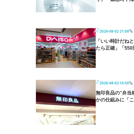
2026-08-02 21:00
「いい時計だねと
たら正確」「55
2026-08-02 16:50
無印良品の“弁当
かの仕組みに「こ