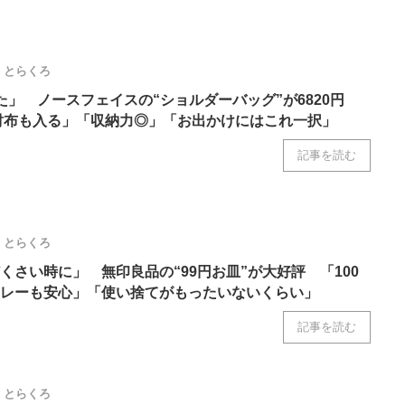
とらくろ
た」 ノースフェイスの“ショルダーバッグ”が6820円
長財布も入る」「収納力◎」「お出かけにはこれ一択」
記事を読む
とらくろ
くさい時に」 無印良品の“99円お皿”が大好評 「100
レーも安心」「使い捨てがもったいないくらい」
記事を読む
とらくろ