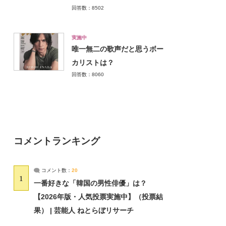
回答数：8502
実施中
唯一無二の歌声だと思うボー
カリストは？
回答数：8060
コメントランキング
コメント数：
20
1
一番好きな「韓国の男性俳優」は？
【2026年版・人気投票実施中】（投票結
果） | 芸能人 ねとらぼリサーチ