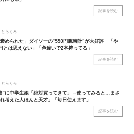
記事を読む
とらくろ
褒められた」ダイソーの“550円腕時計”が大好評 「や
0円とは思えない」「色違いで2本持ってる」
記事を読む
とらくろ
箱”に中学生娘「絶対買ってきて」→使ってみると…まさ
れ考えた人ほんと天才」「毎日使えます」
記事を読む