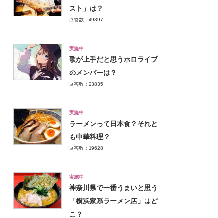
スト」は？
回答数：49397
実施中
歌が上手だと思うホロライブ
のメンバーは？
回答数：23835
実施中
ラーメンって日本食？それと
も中華料理？
回答数：19628
実施中
神奈川県で一番うまいと思う
「横浜家系ラーメン店」はど
こ？