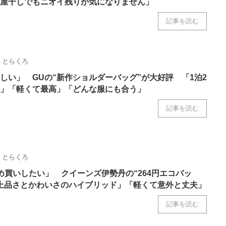
屋干しでもニオイ残りが気になりません」
記事を読む
とらくろ
しい」 GUの“新作ショルダーバッグ”が大好評 「1泊2
」「軽くて最高」「どんな服にも合う」
記事を読む
とらくろ
め買いしたい」 クイーンズ伊勢丹の“264円エコバッ
上品さとかわいさのハイブリッド」「軽くて意外と丈夫」
記事を読む