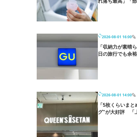
れ落ち最高」「部
2026-08-01 16:00
「収納力が素晴ら
日の旅行でも余裕
2026-08-01 14:00
「5枚くらいまと
グ”が大好評 「