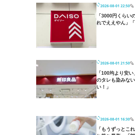
2026-08-01 22:50
「3000円くら
れでええやん」「
2026-08-01 21:50
「100均より安
のタレも染みない
い！」
2026-08-01 16:30
「もうずっとこれ