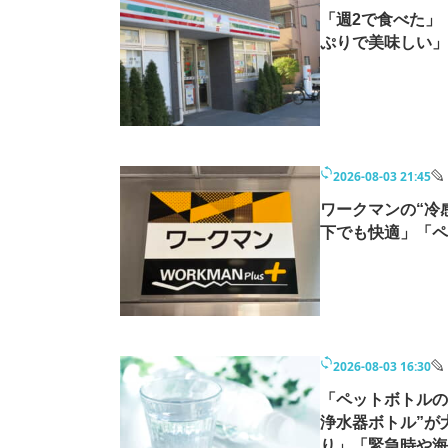
「週2で食べた」
ぷりで美味しい」
2026-08-03 21:45
ワークマンの“冷
下でも快適」「ペ
2026-08-03 16:30
「ペットボトルの
浄水器ボトル”が
り」「緊急時や海