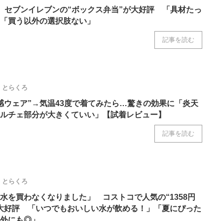
 セブンイレブンの“ボックス弁当”が大好評 「具材たっ
「買う以外の選択肢ない」
記事を読む
とらくろ
感ウェア”→気温43度で着てみたら…驚きの効果に「炎天
ルチェ部分が大きくていい」【試着レビュー】
記事を読む
とらくろ
水を買わなくなりました」 コストコで人気の“1358円
大好評 「いつでもおいしい水が飲める！」「夏にぴった
外にも◎」