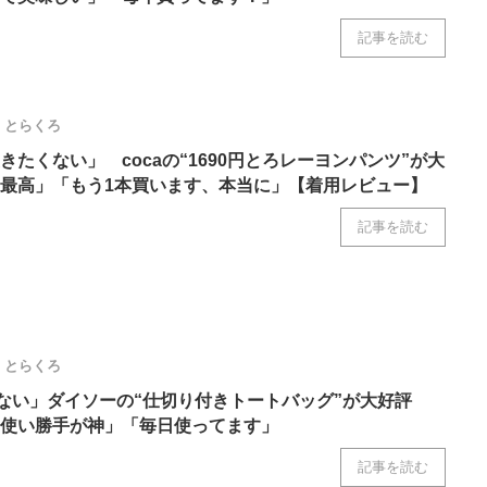
記事を読む
とらくろ
たくない」 cocaの“1690円とろレーヨンパンツ”が大
最高」「もう1本買います、本当に」【着用レビュー】
記事を読む
とらくろ
えない」ダイソーの“仕切り付きトートバッグ”が大好評
使い勝手が神」「毎日使ってます」
記事を読む