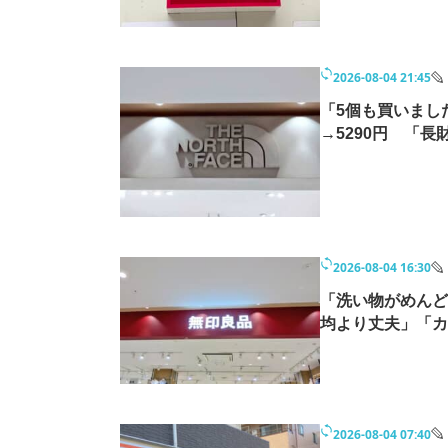
2026-08-04 21:45
「5個も買いまし
→5290円 「
2026-08-04 16:30
「洗い物がめんど
均より丈夫」「カ
2026-08-04 07:40