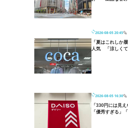
2026-08-05 20:45
「夏はこれしか履き
人気 「涼しくて
2026-08-05 16:30
「330円には見
「優秀すぎる」「