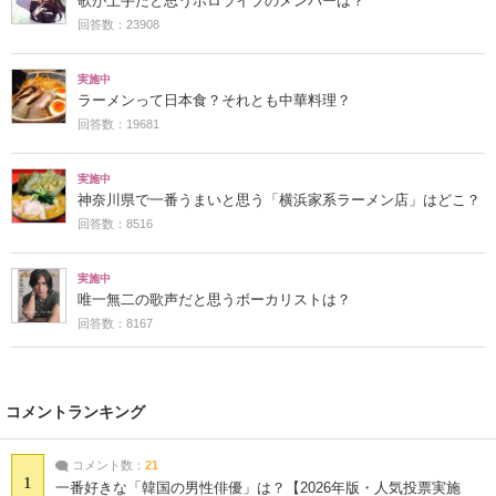
歌が上手だと思うホロライブのメンバーは？
回答数：23908
実施中
ラーメンって日本食？それとも中華料理？
回答数：19681
実施中
神奈川県で一番うまいと思う「横浜家系ラーメン店」はどこ？
回答数：8516
実施中
唯一無二の歌声だと思うボーカリストは？
回答数：8167
コメントランキング
コメント数：
21
1
一番好きな「韓国の男性俳優」は？【2026年版・人気投票実施