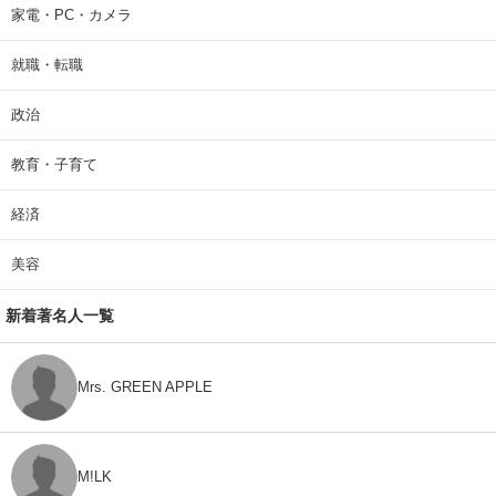
家電・PC・カメラ
就職・転職
政治
教育・子育て
経済
美容
新着著名人一覧
Mrs. GREEN APPLE
M!LK