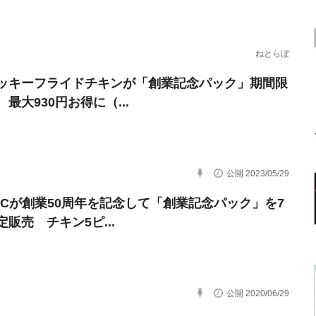
ねとらぼ
ッキーフライドチキンが「創業記念パック」期間限
最大930円お得に（...
公開 2023/05/29
FCが創業50周年を記念して「創業記念パック」を7
販売 チキン5ピ...
公開 2020/06/29