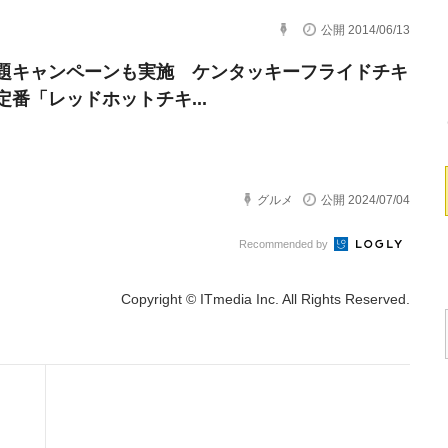
公開 2014/06/13
題キャンペーンも実施 ケンタッキーフライドチキ
定番「レッドホットチキ...
グルメ
公開 2024/07/04
Recommended by
Copyright © ITmedia Inc. All Rights Reserved.