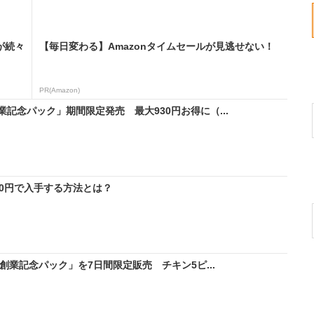
が続々
【毎日変わる】Amazonタイムセールが見逃せない！
PR(Amazon)
記念パック」期間限定発売 最大930円お得に（...
料0円で入手する方法とは？
創業記念パック」を7日間限定販売 チキン5ピ...