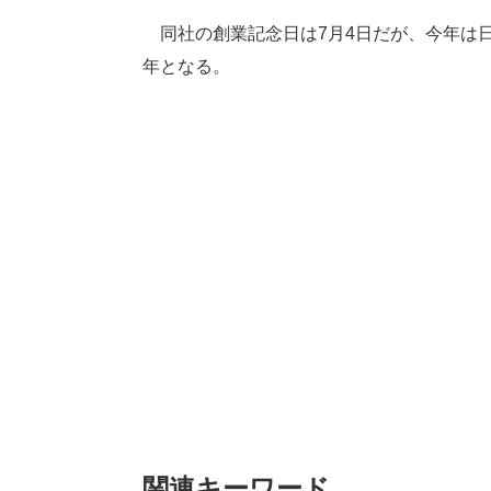
同社の創業記念日は7月4日だが、今年は日
年となる。
関連キーワード