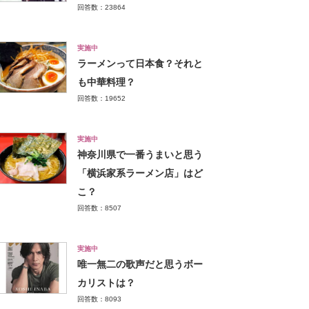
回答数：23864
実施中
ラーメンって日本食？それと
も中華料理？
回答数：19652
実施中
神奈川県で一番うまいと思う
「横浜家系ラーメン店」はど
こ？
回答数：8507
実施中
唯一無二の歌声だと思うボー
カリストは？
回答数：8093