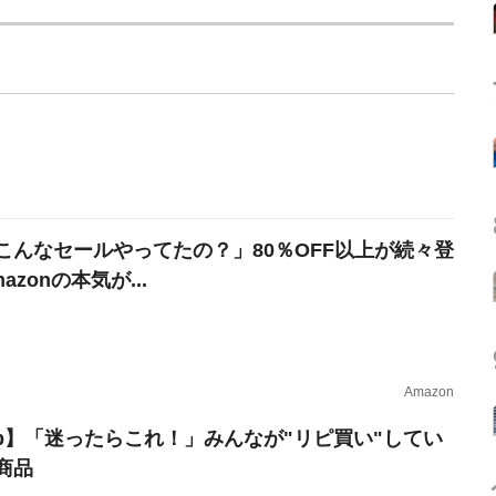
こんなセールやってたの？」80％OFF以上が続々登
azonの本気が...
Amazon
erb】「迷ったらこれ！」みんなが"リピ買い"してい
商品