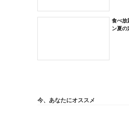
食べ放
ン夏の
今、あなたにオススメ