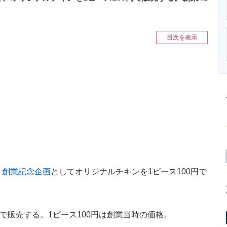
ニクス専門サイト
電子設計の基本と応用
エネルギーの専
目次を表示
、
創業記念企画
としてオリジナルチキンを1ピース100円で
で販売する。1ピース100円は創業当時の価格。