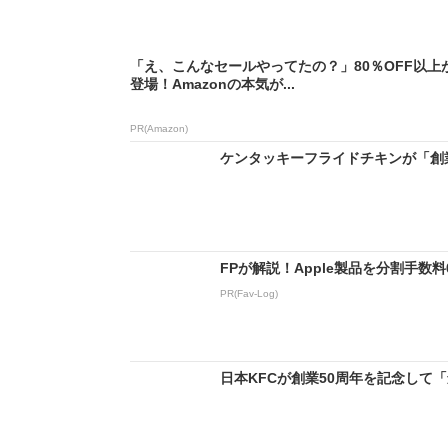
「え、こんなセールやってたの？」80％OFF以上
登場！Amazonの本気が...
PR(Amazon)
ケンタッキーフライドチキンが「創業
FPが解説！Apple製品を分割手数
PR(Fav-Log)
日本KFCが創業50周年を記念して「