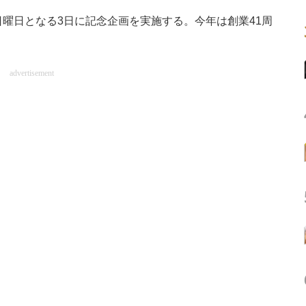
曜日となる3日に記念企画を実施する。今年は創業41周
advertisement