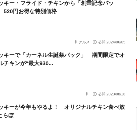
ッキー・フライド・チキンから「創業記念パッ
 520円お得な特別価格
グルメ
公開 2024/06/05
ッキーで「カーネル生誕祭パック」 期間限定でオ
チキンが“最大930...
公開 2023/08/18
ッキーが今年もやるよ！ オリジナルチキン食べ放
ねとらぼ