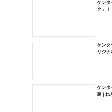
ケンタ
ク」！
ケンタ
リジナル
ケンタ
題 | 