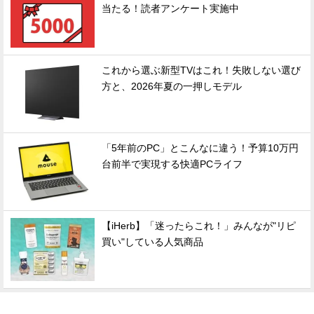
当たる！読者アンケート実施中
これから選ぶ新型TVはこれ！失敗しない選び
方と、2026年夏の一押しモデル
「5年前のPC」とこんなに違う！予算10万円
台前半で実現する快適PCライフ
【iHerb】「迷ったらこれ！」みんなが"リピ
買い"している人気商品