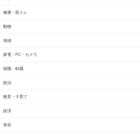
健康・筋トレ
動物
地域
家電・PC・カメラ
就職・転職
政治
教育・子育て
経済
美容