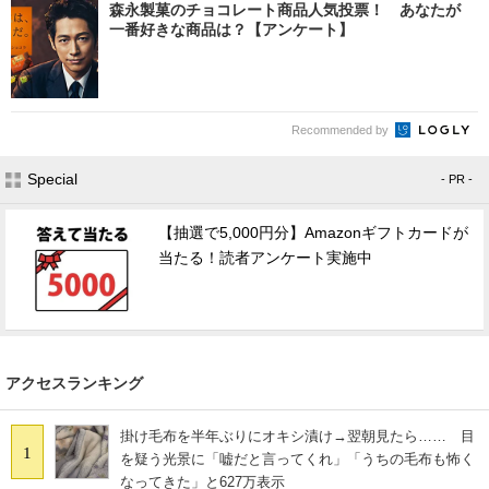
森永製菓のチョコレート商品人気投票！ あなたが
一番好きな商品は？【アンケート】
Recommended by
Special
- PR -
【抽選で5,000円分】Amazonギフトカードが
当たる！読者アンケート実施中
アクセスランキング
掛け毛布を半年ぶりにオキシ漬け→翌朝見たら…… 目
1
を疑う光景に「嘘だと言ってくれ」「うちの毛布も怖く
なってきた」と627万表示