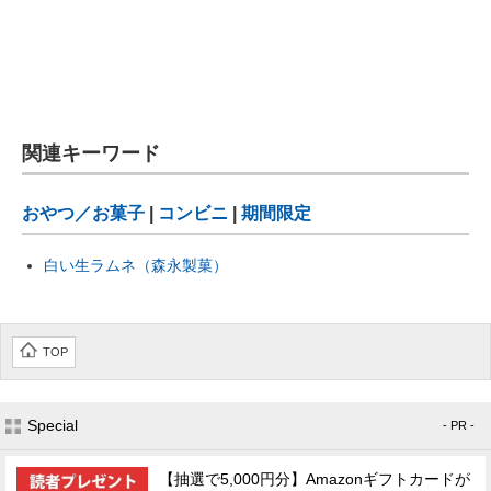
関連キーワード
おやつ／お菓子
|
コンビニ
|
期間限定
白い生ラムネ（森永製菓）
TOP
Special
- PR -
【抽選で5,000円分】Amazonギフトカードが