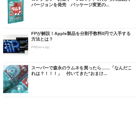
バージョンを発売 パッケージ変更の...
FPが解説！Apple製品を分割手数料0円で入手する
方法とは？
PR(Fav-Log)
スーパーで森永のラムネを買ったら……「なんだこ
れは？！！！」 付いてきた“おまけ...