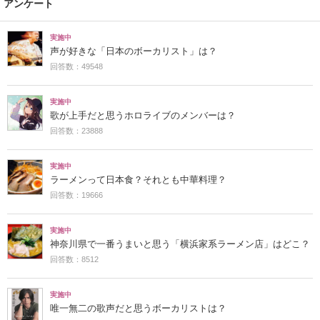
アンケート
実施中
声が好きな「日本のボーカリスト」は？
回答数：49548
実施中
歌が上手だと思うホロライブのメンバーは？
回答数：23888
実施中
ラーメンって日本食？それとも中華料理？
回答数：19666
実施中
神奈川県で一番うまいと思う「横浜家系ラーメン店」はどこ？
回答数：8512
実施中
唯一無二の歌声だと思うボーカリストは？