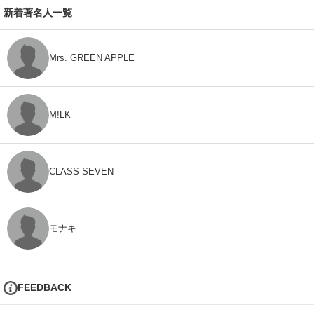
新着著名人一覧
Mrs. GREEN APPLE
M!LK
CLASS SEVEN
モナキ
FEEDBACK