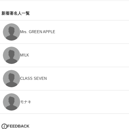
新着著名人一覧
Mrs. GREEN APPLE
M!LK
CLASS SEVEN
モナキ
FEEDBACK