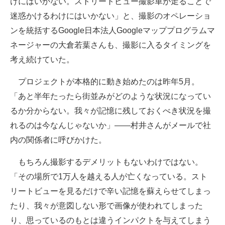
けにはいかない。ストリートビュー撮影車が走ることで
迷惑かけるわけにはいかない」と、撮影のオペレーショ
ンを統括するGoogle日本法人Googleマッププログラムマ
ネージャーの大倉若葉さんも、撮影に入るタイミングを
考え続けていた。
プロジェクトが本格的に動き始めたのは昨年5月。
「あと半年たったら街並みがどのような状況になってい
るか分からない。我々が記憶に残しておくべき状況を撮
れるのは今なんじゃないか」――村井さんがメールで社
内の関係者に呼びかけた。
もちろん撮影するデメリットもないわけではない。
「その場所で1万人を越える人が亡くなっている。スト
リートビューを見るだけで辛い記憶を蘇えらせてしまっ
たり、我々が意図しない形で画像が使われてしまった
り、思っているのもとは違うインパクトを与えてしまう