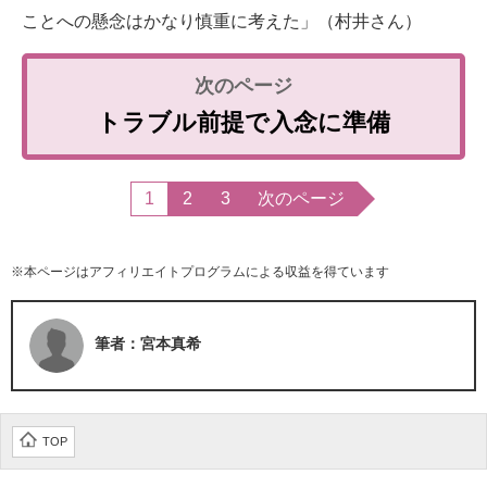
ことへの懸念はかなり慎重に考えた」（村井さん）
トラブル前提で入念に準備
1
2
3
次のページ
※本ページはアフィリエイトプログラムによる収益を得ています
筆者：宮本真希
TOP