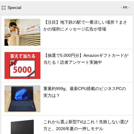
Special
- PR -
【注目】地下鉄の駅で一番涼しい場所？まさ
かの場所にメッセージ広告が登場
【抽選で5,000円分】Amazonギフトカードが
当たる！読者アンケート実施中
重量約999g、最新CPU搭載のビジネスPCの
実力は？
これから選ぶ新型TVはこれ！失敗しない選び
方と、2026年夏の一押しモデル