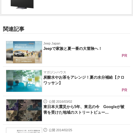
関連記事
Jeep Japan
Jeepで家族と夏一番の大冒険へ！
PR
マガジンハウス
炭酸水やお茶をアレンジ！夏の水分補給【クロ
ワッサン】
PR
公開 2016/03/02
東日本大震災から5年、東北の今 Googleが被
害を受けた地域のストリートビュー...
公開 2014/02/25