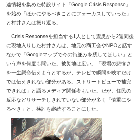
連情報を集めた特設サイト「Google Crisis Response」
を始め「ほかにやるべきことにフォーカスしていった」
と村井さんは振り返る。
Crisis Responseを担当する1人として震災から2週間後
に現地入りした村井さんは、地元の商工会やNPOと話す
なかで「Googleマップで今の街並みを残してほしい」と
いう声を何度も聞いた。被災地は広い。「現場の悲惨さ
を一生懸命伝えようとするが、テレビで瞬間を映すだけ
では伝えきれない部分がある。ストリートビューで補完
できれば」と語るメディア関係者もいた。だが、住民の
反応などリサーチしきれていない部分が多く「慎重にや
るべき」と、検討を継続することにした。