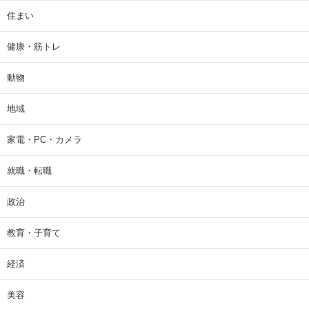
住まい
健康・筋トレ
動物
地域
家電・PC・カメラ
就職・転職
政治
教育・子育て
経済
美容