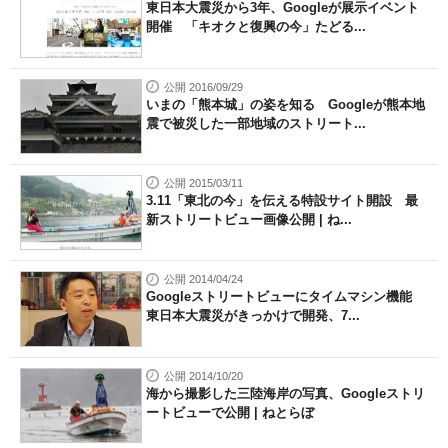
東日本大震災から3年、Googleが展示イベント
開催 「キオクと復興の今」たどる...
公開 2016/09/29
いまの「熊本城」の姿を知る Googleが熊本地
震で被災した一部地域のストリート...
公開 2015/03/11
3.11「東北の今」を伝える特設サイト開設 最
新ストリートビュー画像公開 | ね...
公開 2014/04/24
Googleストリートビューにタイムマシン機能
東日本大震災がきっかけで開発、7...
公開 2014/10/20
海から撮影した三陸海岸の写真、Googleストリ
ートビューで公開 | ねとらぼ