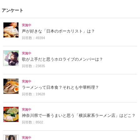
アンケート
実施中
声が好きな「日本のボーカリスト」は？
回答数：49394
実施中
歌が上手だと思うホロライブのメンバーは？
回答数：23835
実施中
ラーメンって日本食？それとも中華料理？
回答数：19628
実施中
神奈川県で一番うまいと思う「横浜家系ラーメン店」はどこ？
回答数：8502
実施中