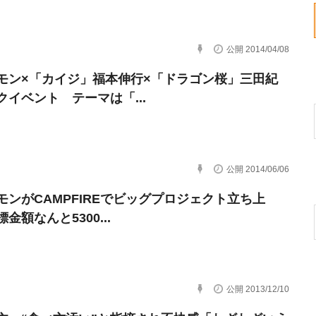
公開 2014/04/08
モン×「カイジ」福本伸行×「ドラゴン桜」三田紀
クイベント テーマは「...
公開 2014/06/06
モンがCAMPFIREでビッグプロジェクト立ち上
金額なんと5300...
公開 2013/12/10