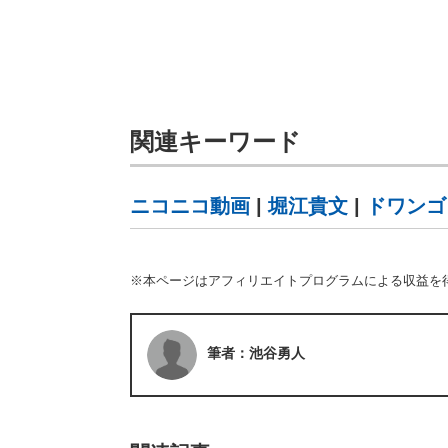
関連キーワード
ニコニコ動画
|
堀江貴文
|
ドワンゴ
※本ページはアフィリエイトプログラムによる収益を
筆者：池谷勇人