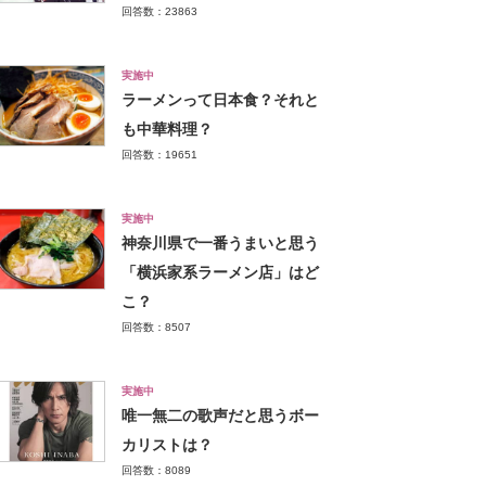
回答数：23863
実施中
ラーメンって日本食？それと
も中華料理？
回答数：19651
実施中
神奈川県で一番うまいと思う
「横浜家系ラーメン店」はど
こ？
回答数：8507
実施中
唯一無二の歌声だと思うボー
カリストは？
回答数：8089