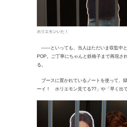
ホリエモンいた！
――といっても、当人はただいま収監中と
POP。ご丁寧にちゃんと鉄格子まで再現さ
る。
ブースに置かれているノートを使って、獄
ーイ！ ホリエモン見てる??」や「早く出