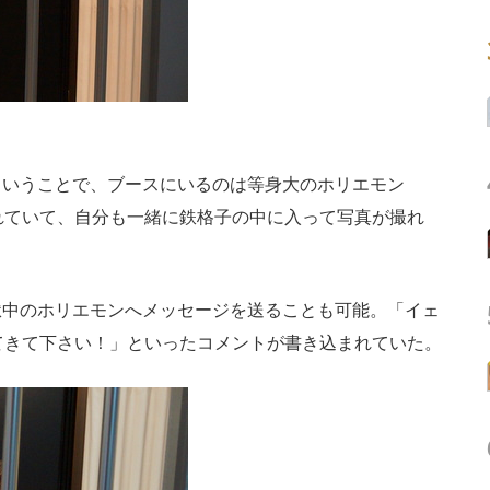
いうことで、ブースにいるのは等身大のホリエモン
れていて、自分も一緒に鉄格子の中に入って写真が撮れ
中のホリエモンへメッセージを送ることも可能。「イェ
てきて下さい！」といったコメントが書き込まれていた。