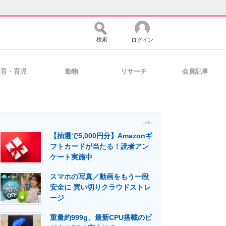
検索
ログイン
教育・育児
動物
リサーチ
会員記事
バイスの未来
好きが集まる 比べて選べる
- PR -
【抽選で5,000円分】Amazonギ
コミュニティ
マーケ×ITの今がよく分かる
フトカードが当たる！読者アン
ケート実施中
スマホの写真／動画をもう一段
・活用を支援
安全に 買い切りクラウドストレ
ージ
重量約999g、最新CPU搭載のビ