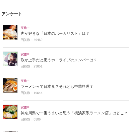
アンケート
実施中
声が好きな「日本のボーカリスト」は？
回答数：49462
実施中
歌が上手だと思うホロライブのメンバーは？
回答数：23851
実施中
ラーメンって日本食？それとも中華料理？
回答数：19644
実施中
神奈川県で一番うまいと思う「横浜家系ラーメン店」はどこ？
回答数：8506