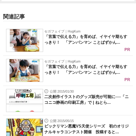
関連記事
セガフェイブ｜HugKum
「言葉で伝える力」を育めば、イヤイヤ期もす
っきり！ 「アンパンマン ことばずかん...
PR
セガフェイブ｜HugKum
「言葉で伝える力」を育めば、イヤイヤ期もす
っきり！ 「アンパンマン ことばずかん...
PR
公開 2015/01/30
二次創作イラストのグッズ販売が可能に──「ニ
コニコ静画の印刷工房」で | ねとら...
公開 2015/05/15
ビックリマン悪魔VS天使シリーズ 初のオリジ
ナルキャラコンテスト開催 投稿すると...