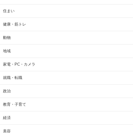
住まい
健康・筋トレ
動物
地域
家電・PC・カメラ
就職・転職
政治
教育・子育て
経済
美容