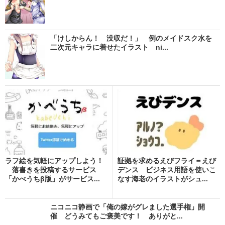
「けしからん！ 没収だ！」 例のメイドスク水を
二次元キャラに着せたイラスト ni...
ラフ絵を気軽にアップしよう！
証拠を求めるえびフライ＝えび
落書きを投稿するサービス
デンス ビジネス用語を使いこ
「かべうちβ版」がサービス...
なす海老のイラストがシュ...
ニコニコ静画で「俺の嫁がグレました選手権」開
催 どうみてもご褒美です！ ありがと...