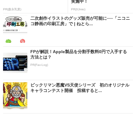
実施中！
PR(森永乳業)
PR(IIJmio)
二次創作イラストのグッズ販売が可能に──「ニコニ
コ静画の印刷工房」で | ねとら...
FPが解説！Apple製品を分割手数料0円で入手する
方法とは？
PR(Fav-Log)
ビックリマン悪魔VS天使シリーズ 初のオリジナル
キャラコンテスト開催 投稿すると...