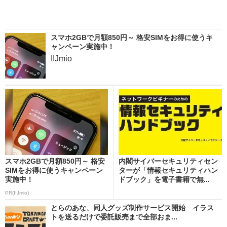
スマホ2GBで月額850円～ 格安SIMをお得に使うキ
ャンペーン実施中！
IIJmio
スマホ2GBで月額850円～ 格安
内閣サイバーセキュリティセン
SIMをお得に使うキャンペーン
ターが「情報セキュリティハン
実施中！
ドブック」を電子書籍で無...
PR(IIJmio)
とらのあな、同人グッズ制作サービス開始 イラス
トを送るだけで委託販売まで全部おま...