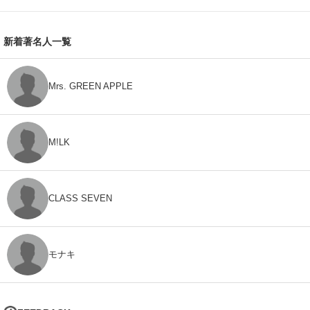
新着著名人一覧
Mrs. GREEN APPLE
M!LK
CLASS SEVEN
モナキ