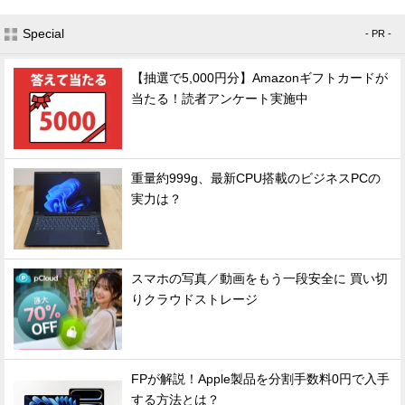
Special
- PR -
【抽選で5,000円分】Amazonギフトカードが
当たる！読者アンケート実施中
重量約999g、最新CPU搭載のビジネスPCの
実力は？
スマホの写真／動画をもう一段安全に 買い切
りクラウドストレージ
FPが解説！Apple製品を分割手数料0円で入手
する方法とは？