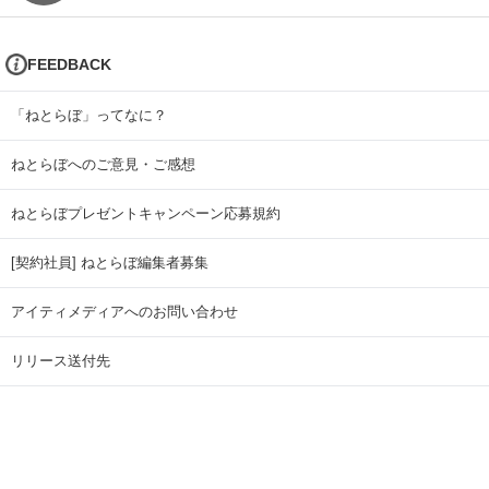
FEEDBACK
「ねとらぼ」ってなに？
ねとらぼへのご意見・ご感想
ねとらぼプレゼントキャンペーン応募規約
[契約社員] ねとらぼ編集者募集
アイティメディアへのお問い合わせ
リリース送付先
広告掲載のお問い合わせ
記事広告実績一覧