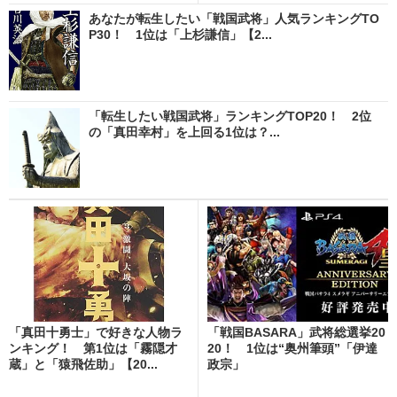
あなたが転生したい「戦国武将」人気ランキングTO
P30！ 1位は「上杉謙信」【2...
「転生したい戦国武将」ランキングTOP20！ 2位
の「真田幸村」を上回る1位は？...
「真田十勇士」で好きな人物ラ
「戦国BASARA」武将総選挙20
ンキング！ 第1位は「霧隠才
20！ 1位は“奥州筆頭”「伊達
蔵」と「猿飛佐助」【20...
政宗」