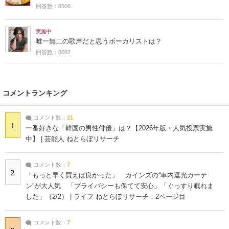
回答数：8506
実施中
唯一無二の歌声だと思うボーカリストは？
回答数：8082
コメントランキング
コメント数：
21
1
一番好きな「韓国の男性俳優」は？【2026年版・人気投票実施
中】 | 芸能人 ねとらぼリサーチ
コメント数：
7
2
「もっと早く買えば良かった」 カインズの“車内遮光カーテ
ン”が大人気 「プライバシーも保てて安心」「ぐっすり眠れま
した」（2/2） | ライフ ねとらぼリサーチ：2ページ目
コメント数：
7