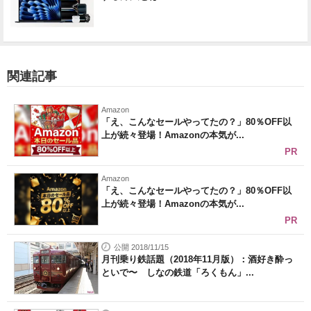
関連記事
Amazon
「え、こんなセールやってたの？」80％OFF以
上が続々登場！Amazonの本気が...
PR
Amazon
「え、こんなセールやってたの？」80％OFF以
上が続々登場！Amazonの本気が...
PR
公開 2018/11/15
月刊乗り鉄話題（2018年11月版）：酒好き酔っ
といで〜 しなの鉄道「ろくもん」...