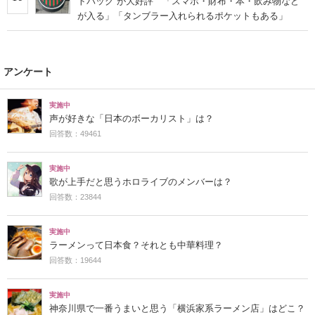
トバッグ”が大好評 「スマホ・財布・本・飲み物など
が入る」「タンブラー入れられるポケットもある」
アンケート
実施中
声が好きな「日本のボーカリスト」は？
回答数：49461
実施中
歌が上手だと思うホロライブのメンバーは？
回答数：23844
実施中
ラーメンって日本食？それとも中華料理？
回答数：19644
実施中
神奈川県で一番うまいと思う「横浜家系ラーメン店」はどこ？