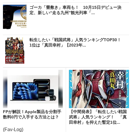
ゴーカ「畳敷き」車両も！ 10月15日デビュー決
定、新しい“走る九州”観光列車「...
転生したい「戦国武将」人気ランキングTOP30！
1位は「真田幸村」【2023年...
FPが解説！Apple製品を分割手
【中間発表】「転生したい戦国
数料0円で入手する方法とは？
武将」人気ランキング！ 「真
田幸村」を抑えた暫定1位...
(Fav-Log)