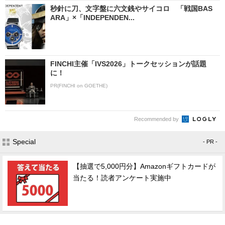
秒針に刀、文字盤に六文銭やサイコロ 「戦国BAS
ARA」×「INDEPENDEN...
FINCHI主催「IVS2026」トークセッションが話題
に！
PR(FINCHI on GOETHE)
Recommended by
Special
- PR -
【抽選で5,000円分】Amazonギフトカードが
当たる！読者アンケート実施中