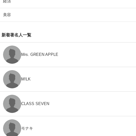
経済
美容
新着著名人一覧
Mrs. GREEN APPLE
M!LK
CLASS SEVEN
モナキ