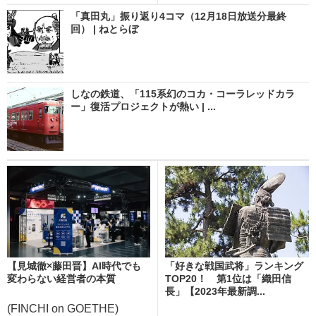
「真田丸」振り返り4コマ（12月18日放送分最終
回） | ねとらぼ
しなの鉄道、「115系幻のコカ・コーラレッドカラ
ー」復活プロジェクトが熱い | ...
【見城徹×藤田晋】AI時代でも
「好きな戦国武将」ランキング
変わらない経営者の本質
TOP20！ 第1位は「織田信
長」【2023年最新調...
(FINCHI on GOETHE)