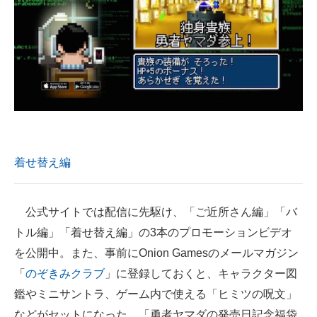
着せ替え編
公式サイトでは配信に先駆け、「ご近所さん編」「バ
トル編」「着せ替え編」の3本のプロモーションビデオ
を公開中。また、事前にOnion Gamesのメールマガジン
「
のぞきみクラブ
」に登録しておくと、キャラクター図
鑑やミニサントラ、ゲーム内で使える「ヒミツの呪文」
などがセットになった、「勇者ヤマダの発売日記念福袋