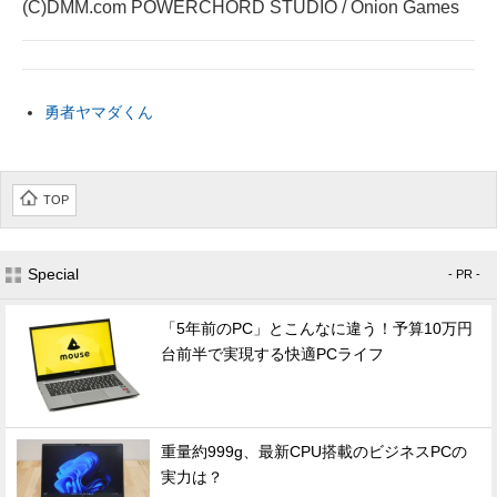
(C)DMM.com POWERCHORD STUDIO / Onion Games
勇者ヤマダくん
TOP
Special
- PR -
「5年前のPC」とこんなに違う！予算10万円
台前半で実現する快適PCライフ
重量約999g、最新CPU搭載のビジネスPCの
実力は？