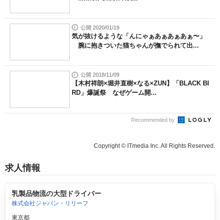
公開 2020/01/19
気が抜けるような「んにゃぁあぁあぁあぁ〜」
腕に抱きついた猫ちゃんが撫でられて出...
公開 2018/11/09
【木村祥朗×堀井直樹×なる×ZUN】「BLACK BI
RD」爆誕祭 なぜゲーム開...
Recommended by
Copyright © ITmedia Inc. All Rights Reserved.
求人情報
乳製品物流の大型ドライバー
株式会社ジャパン・リリーフ
東京都