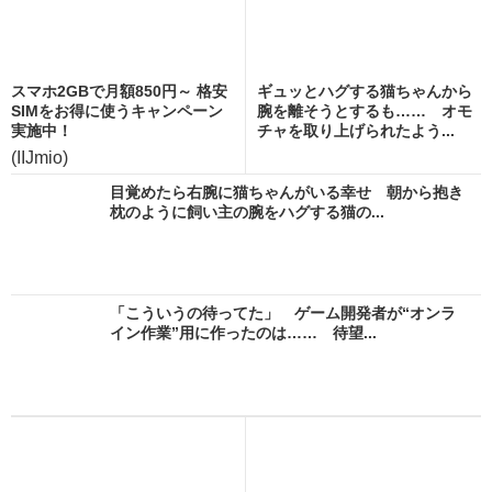
スマホ2GBで月額850円～ 格安
ギュッとハグする猫ちゃんから
SIMをお得に使うキャンペーン
腕を離そうとするも…… オモ
実施中！
チャを取り上げられたよう...
(IIJmio)
目覚めたら右腕に猫ちゃんがいる幸せ 朝から抱き
枕のように飼い主の腕をハグする猫の...
「こういうの待ってた」 ゲーム開発者が“オンラ
イン作業”用に作ったのは…… 待望...