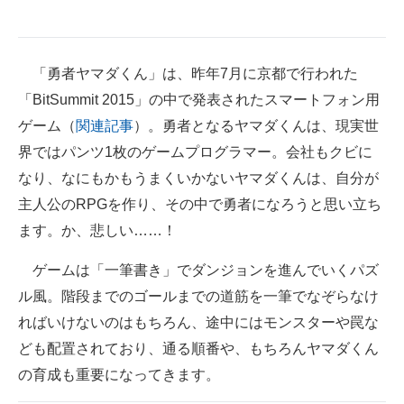
企業向けIT製品の総合サイト
IT製品の技術・比較・事例
「勇者ヤマダくん」は、昨年7月に京都で行われた
「BitSummit 2015」の中で発表されたスマートフォン用
製造業のIT導入・活用を支援
ゲーム（
関連記事
）。勇者となるヤマダくんは、現実世
モノづくり技術者専門サイト
界ではパンツ1枚のゲームプログラマー。会社もクビに
エレクトロニクス専門サイト
なり、なにもかもうまくいかないヤマダくんは、自分が
主人公のRPGを作り、その中で勇者になろうと思い立ち
電子設計の基本と応用
ます。か、悲しい……！
エネルギーの専門メディア
ゲームは「一筆書き」でダンジョンを進んでいくパズ
建設×テクノロジーの最前線
ル風。階段までのゴールまでの道筋を一筆でなぞらなけ
ればいけないのはもちろん、途中にはモンスターや罠な
ちょっと気になるネットの話題
ども配置されており、通る順番や、もちろんヤマダくん
の育成も重要になってきます。