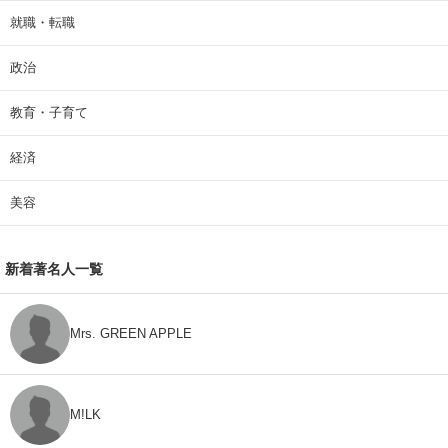
就職・転職
政治
教育・子育て
経済
美容
新着著名人一覧
Mrs. GREEN APPLE
M!LK