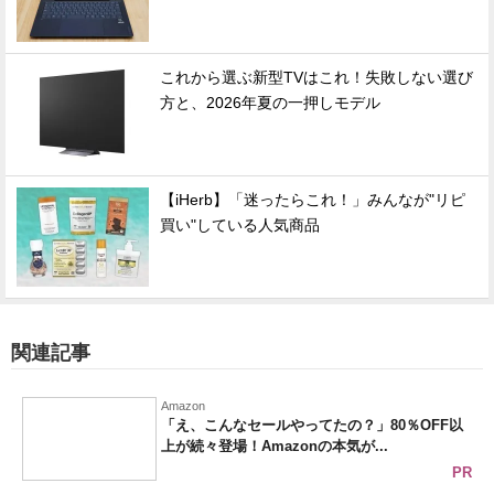
これから選ぶ新型TVはこれ！失敗しない選び
方と、2026年夏の一押しモデル
【iHerb】「迷ったらこれ！」みんなが"リピ
買い"している人気商品
関連記事
Amazon
「え、こんなセールやってたの？」80％OFF以
上が続々登場！Amazonの本気が...
PR