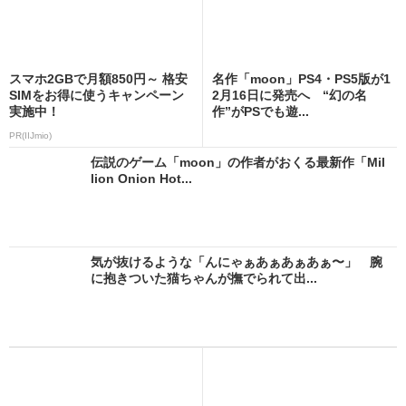
スマホ2GBで月額850円～ 格安
名作「moon」PS4・PS5版が1
SIMをお得に使うキャンペーン
2月16日に発売へ “幻の名
実施中！
作”がPSでも遊...
PR(IIJmio)
伝説のゲーム「moon」の作者がおくる最新作「Mil
lion Onion Hot...
気が抜けるような「んにゃぁあぁあぁあぁ〜」 腕
に抱きついた猫ちゃんが撫でられて出...