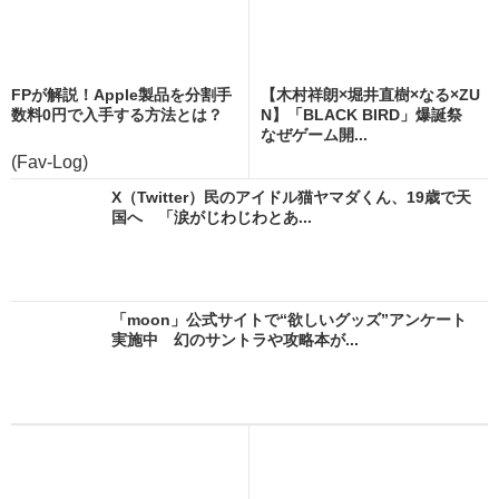
FPが解説！Apple製品を分割手
【木村祥朗×堀井直樹×なる×ZU
数料0円で入手する方法とは？
N】「BLACK BIRD」爆誕祭
なぜゲーム開...
(Fav-Log)
X（Twitter）民のアイドル猫ヤマダくん、19歳で天
国へ 「涙がじわじわとあ...
「moon」公式サイトで“欲しいグッズ”アンケート
実施中 幻のサントラや攻略本が...