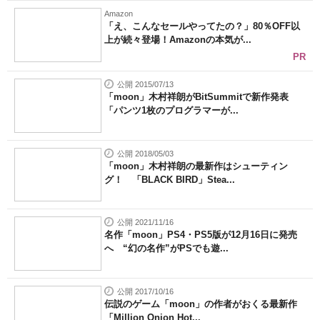
Amazon
「え、こんなセールやってたの？」80％OFF以
上が続々登場！Amazonの本気が...
PR
公開 2015/07/13
「moon」木村祥朗がBitSummitで新作発表
「パンツ1枚のプログラマーが...
公開 2018/05/03
「moon」木村祥朗の最新作はシューティン
グ！ 「BLACK BIRD」Stea...
公開 2021/11/16
名作「moon」PS4・PS5版が12月16日に発売
へ “幻の名作”がPSでも遊...
公開 2017/10/16
伝説のゲーム「moon」の作者がおくる最新作
「Million Onion Hot...