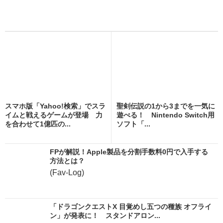
スマホ版「Yahoo!検索」でスラ
聖剣伝説の1から3までを一気に
イムと戦えるゲームが登場 力
遊べる！ Nintendo Switch用
を合わせて1億匹の...
ソフト「...
FPが解説！Apple製品を分割手数料0円で入手する
方法とは？
(Fav-Log)
「ドラゴンクエストX 目覚めし五つの種族 オフライ
ン」が発表に！ スタンドアロン...