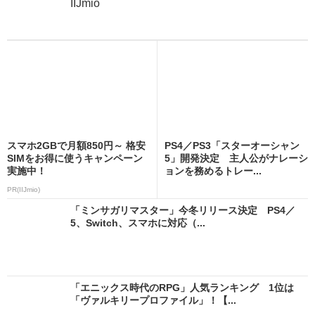
IIJmio
スマホ2GBで月額850円～ 格安
PS4／PS3「スターオーシャン
SIMをお得に使うキャンペーン
5」開発決定 主人公がナレーシ
実施中！
ョンを務めるトレー...
PR(IIJmio)
「ミンサガリマスター」今冬リリース決定 PS4／
5、Switch、スマホに対応（...
「エニックス時代のRPG」人気ランキング 1位は
「ヴァルキリープロファイル」！【...