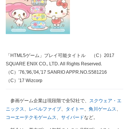
「HTML5ゲーム」プレイ可能タイトル （C）2017
SQUARE ENIX CO., LTD. All Rights Reserved.
（C）'76,'96,'04,'17 SANRIO APPR.NO.S581216
（C）'17 Wizcorp
参画ゲーム企業は現段階で全52社で、
スクウェア・エ
ニックス
、
レベルファイブ
、
タイトー
、
角川ゲームス
、
コーエーテクモゲームス
、
サイバード
など。