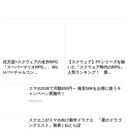
任天堂×スクウェアの名作RPG
【スクウェア】FFシリーズを除
「スーパーマリオRPG」、Wii
いた「スクウェア時代のRPG」
Uバーチャルコン...
人気ランキング！ 第...
スマホ2GBで月額850円～ 格安SIMをお得に使うキ
ャンペーン実施中！
PR(IIJmio)
スクエニがスマホ向け新作ドラクエ 「星のドラゴ
ンクエスト」発表 | ねとらぼ