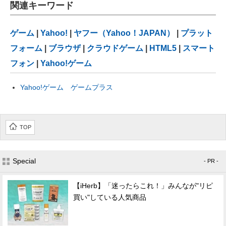
関連キーワード
ゲーム
|
Yahoo!
|
ヤフー（Yahoo！JAPAN）
|
プラット
フォーム
|
ブラウザ
|
クラウドゲーム
|
HTML5
|
スマート
フォン
|
Yahoo!ゲーム
Yahoo!ゲーム ゲームプラス
TOP
Special
- PR -
【iHerb】「迷ったらこれ！」みんなが"リピ
買い"している人気商品