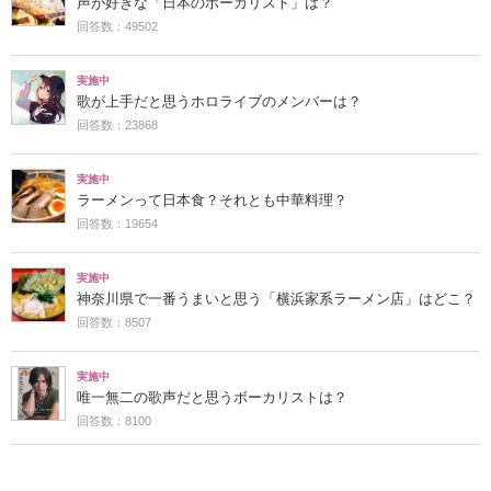
声が好きな「日本のボーカリスト」は？
回答数：49502
実施中
歌が上手だと思うホロライブのメンバーは？
回答数：23868
実施中
ラーメンって日本食？それとも中華料理？
回答数：19654
実施中
神奈川県で一番うまいと思う「横浜家系ラーメン店」はどこ？
回答数：8507
実施中
唯一無二の歌声だと思うボーカリストは？
回答数：8100