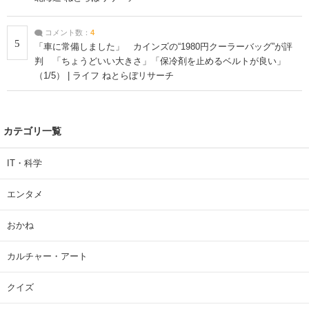
コメント数：
4
5
「車に常備しました」 カインズの“1980円クーラーバッグ”が評
判 「ちょうどいい大きさ」「保冷剤を止めるベルトが良い」
（1/5） | ライフ ねとらぼリサーチ
カテゴリ一覧
IT・科学
エンタメ
おかね
カルチャー・アート
クイズ