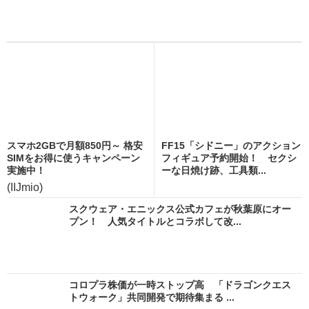
スマホ2GBで月額850円～ 格安
FF15「シドニー」のアクション
SIMをお得に使うキャンペーン
フィギュア予約開始！ セクシ
実施中！
ーな日焼け跡、工具類...
(IIJmio)
スクウェア・エニックス公式カフェが秋葉原にオー
プン！ 人気タイトルとコラボして改...
コロプラ株価が一時ストップ高 「ドラゴンクエス
トウォーク」共同開発で期待集まる ...