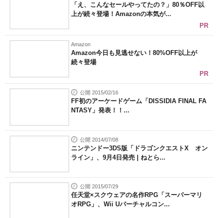
「え、こんなセールやってたの？」80％OFF以
上が続々登場！Amazonの本気が...
PR
Amazon
Amazon今日も見逃せない！80%OFF以上が
続々登場
PR
公開 2015/02/16
FF初のアーケードゲーム「DISSIDIA FINAL FA
NTASY」発表！！...
公開 2014/07/08
ニンテンドー3DS版「ドラゴンクエストX オン
ライン」、9月4日発売 | ねとら...
公開 2015/07/29
任天堂×スクウェアの名作RPG「スーパーマリ
オRPG」、Wii Uバーチャルコン...