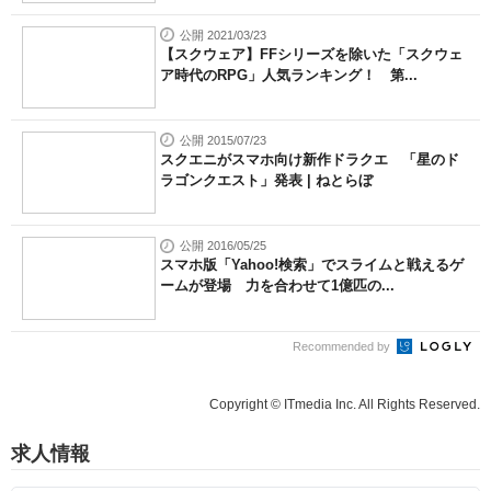
公開 2021/03/23
【スクウェア】FFシリーズを除いた「スクウェ
ア時代のRPG」人気ランキング！ 第...
公開 2015/07/23
スクエニがスマホ向け新作ドラクエ 「星のド
ラゴンクエスト」発表 | ねとらぼ
公開 2016/05/25
スマホ版「Yahoo!検索」でスライムと戦えるゲ
ームが登場 力を合わせて1億匹の...
Recommended by
Copyright © ITmedia Inc. All Rights Reserved.
求人情報