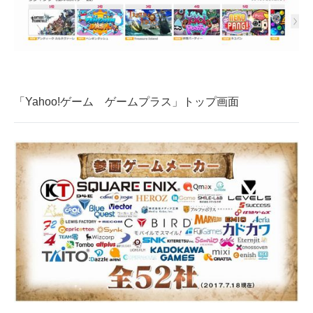
企業向けIT製品の総合サイト
IT製品の技術・比較・事例
製造業のIT導入・活用を支援
「Yahoo!ゲーム ゲームプラス」トップ画面
モノづくり技術者専門サイト
エレクトロニクス専門サイト
電子設計の基本と応用
エネルギーの専門メディア
建設×テクノロジーの最前線
ちょっと気になるネットの話題