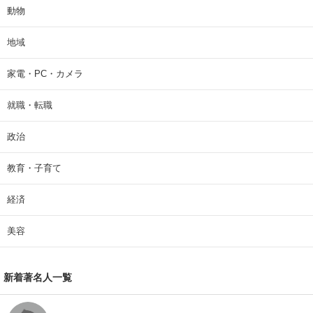
動物
地域
家電・PC・カメラ
就職・転職
政治
教育・子育て
経済
美容
新着著名人一覧