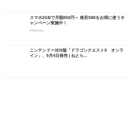
スマホ2GBで月額850円～ 格安SIMをお得に使うキ
ャンペーン実施中！
PR(IIJmio)
ニンテンドー3DS版「ドラゴンクエストX オンラ
イン」、9月4日発売 | ねとら...