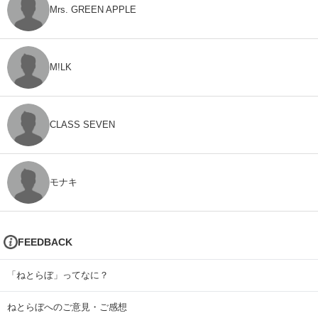
Mrs. GREEN APPLE
M!LK
CLASS SEVEN
モナキ
FEEDBACK
「ねとらぼ」ってなに？
ねとらぼへのご意見・ご感想