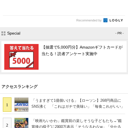
Recommended by
Special
- PR -
【抽選で5,000円分】Amazonギフトカードが
当たる！読者アンケート実施中
アクセスランキング
「うますぎて1億個いける」【ローソン】268円商品に
1
SNS沸く 「これはガチで美味い」「毎食これがいい」
「映画ちいかわ」鑑賞前の楽しそうな子どもたち→“鑑
2
賞後の様子”に2900万表示「そうなるわなw」「分かる