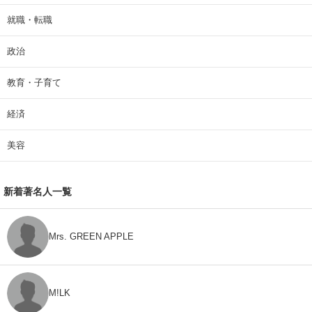
就職・転職
政治
教育・子育て
経済
美容
新着著名人一覧
Mrs. GREEN APPLE
M!LK