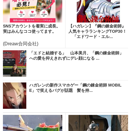
SNSアカウントを着実に成長。
【ハガレン】『鋼の錬金術師』
実はみんなココ使ってます。
人気キャラランキングTOP30！
「エドワード・エル...
(Dreaw合同会社)
「エドと結婚する」 山本美月、「鋼の錬金術師」
への愛を抑えきれずにデレ顔になる ...
ハガレンの新作スマホゲー「鋼の錬金術師 MOBIL
E」で笑えるバグが話題 髪を持...