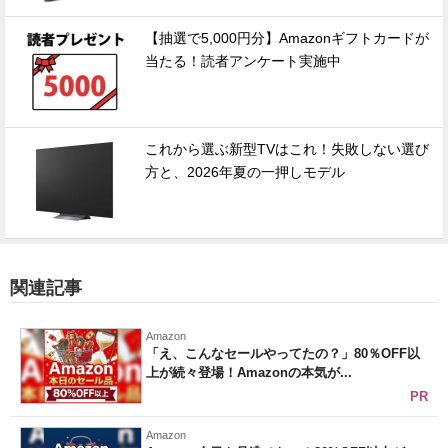
【抽選で5,000円分】Amazonギフトカードが
当たる！読者アンケート実施中
これから選ぶ新型TVはこれ！失敗しない選び
方と、2026年夏の一押しモデル
関連記事
Amazon
「え、こんなセールやってたの？」80％OFF以
上が続々登場！Amazonの本気が...
PR
Amazon