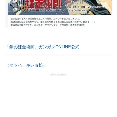
「鋼の錬金術師」ガンガンONLINE公式
（
マッハ・キショ松
）
advertisement