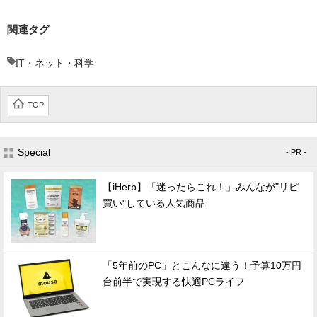
関連タグ
IT・ネット・科学
TOP
Special
- PR -
【iHerb】「迷ったらこれ！」みんなが"リピ
買い"している人気商品
「5年前のPC」とこんなに違う！予算10万円
台前半で実現する快適PCライフ