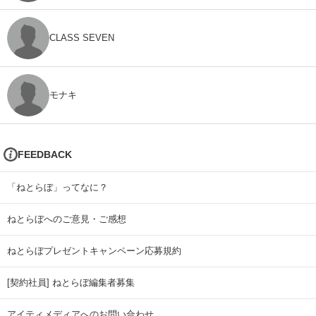
CLASS SEVEN
モナキ
FEEDBACK
「ねとらぼ」ってなに？
ねとらぼへのご意見・ご感想
ねとらぼプレゼントキャンペーン応募規約
[契約社員] ねとらぼ編集者募集
アイティメディアへのお問い合わせ