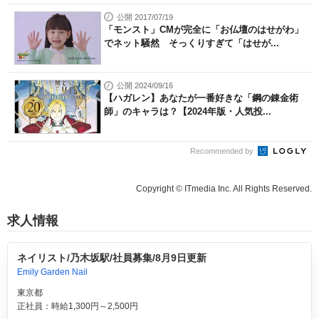
公開 2017/07/19
「モンスト」CMが完全に「お仏壇のはせがわ」
でネット騒然 そっくりすぎて「はせが...
公開 2024/09/16
【ハガレン】あなたが一番好きな「鋼の錬金術
師」のキャラは？【2024年版・人気投...
Recommended by
Copyright © ITmedia Inc. All Rights Reserved.
求人情報
ネイリスト/乃木坂駅/社員募集/8月9日更新
Emily Garden Nail
東京都
正社員：時給1,300円～2,500円