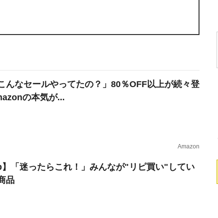
こんなセールやってたの？」80％OFF以上が続々登
azonの本気が...
Amazon
erb】「迷ったらこれ！」みんなが"リピ買い"してい
商品