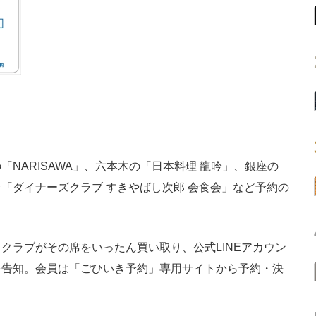
「NARISAWA」、六本木の「日本料理 龍吟」、銀座の
「ダイナーズクラブ すきやばし次郎 会食会」など予約の
ラブがその席をいったん買い取り、公式LINEアカウン
を告知。会員は「ごひいき予約」専用サイトから予約・決