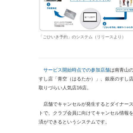
「ごひいき予約」のシステム（リリースより）
サービス開始時点での参加店舗
は南青山の
すし店「青空（はるたか）」、銀座のすし店
取りづらい人気店16店。
店舗でキャンセルが発生するとダイナースク
トで、クラブ会員に向けてキャンセル情報
済ができるというシステムです。