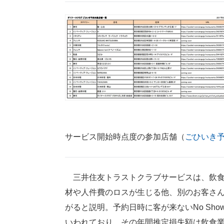
サービス開始時点度の参加店舗（
ごひいき
三井住友トラストクラブサービスは、飲食
材や人件費のロスが生じる他、別のお客さ
がると説明。予約日時に客が来ないNo Sh
いわれており、その年間推定損失額は飲食業界