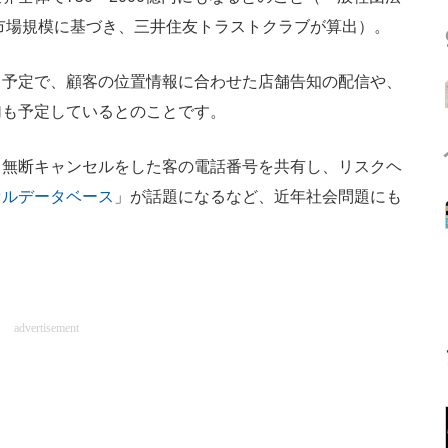
市場規模に基づき、三井住友トラストクラブが算出）。
予定で、顧客の位置情報に合わせた店舗告知の配信や、
加も予定しているとのことです。
無断キャンセルをした客の電話番号を共有し、リスクヘ
セルデータベース
」が話題になるなど、近年社会問題にも
advertisement