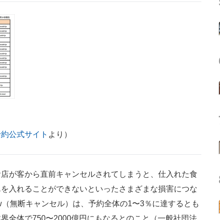
予約公式サイト
より）
店が客から直前キャンセルされてしまうと、仕入れた食
んを入れることができないといったさまざまな損害につな
ow（無断キャンセル）は、予約全体の1〜3％に達するとも
全体で750〜2000億円にもなるとのこと（一般社団法