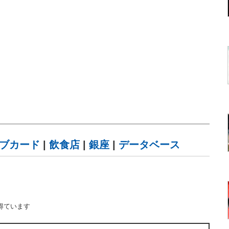
ブカード
|
飲食店
|
銀座
|
データベース
得ています