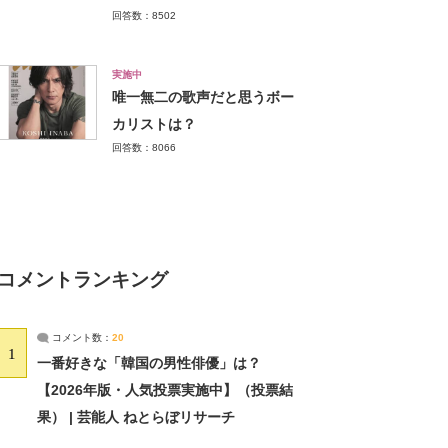
回答数：8502
実施中
唯一無二の歌声だと思うボー
カリストは？
回答数：8066
コメントランキング
コメント数：
20
1
一番好きな「韓国の男性俳優」は？
【2026年版・人気投票実施中】（投票結
果） | 芸能人 ねとらぼリサーチ