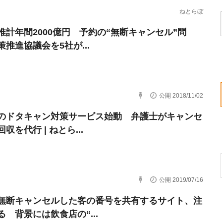
ねとらぼ
推計年間2000億円 予約の“無断キャンセル”問
策推進協議会を5社が...
公開 2018/11/02
のドタキャン対策サービス始動 弁護士がキャンセ
収を代行 | ねとら...
公開 2019/07/16
無断キャンセルした客の番号を共有するサイト、注
る 背景には飲食店の“...