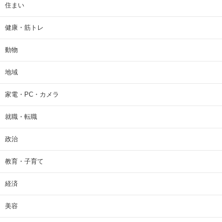
住まい
健康・筋トレ
動物
地域
家電・PC・カメラ
就職・転職
政治
教育・子育て
経済
美容