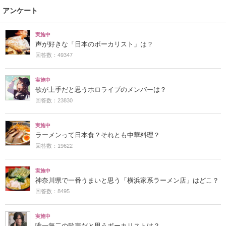
アンケート
実施中
声が好きな「日本のボーカリスト」は？
回答数：49347
実施中
歌が上手だと思うホロライブのメンバーは？
回答数：23830
実施中
ラーメンって日本食？それとも中華料理？
回答数：19622
実施中
神奈川県で一番うまいと思う「横浜家系ラーメン店」はどこ？
回答数：8495
実施中
唯一無二の歌声だと思うボーカリストは？