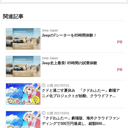
関連記事
Jeep Japan
Jeepの7シーターを85時間体験！
PR
Jeep Japan
Jeep史上最長! 85時間の試乗体験
PR
公開 2017/07/21
クドと過ごす夏休み 「クドわふたー」劇場ア
ニメ化プロジェクトが始動、クラウドファ...
公開 2017/10/31
「クドわふたー」劇場版、海外クラウドファン
ディングで300万円達成し、総額800...