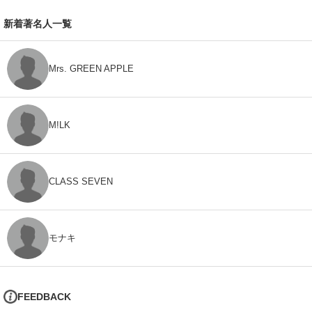
新着著名人一覧
Mrs. GREEN APPLE
M!LK
CLASS SEVEN
モナキ
FEEDBACK