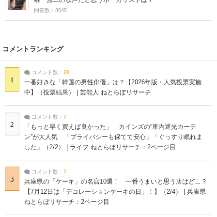
回答数：8045
コメントランキング
コメント数：
20
1
一番好きな「韓国の男性俳優」は？【2026年版・人気投票実施
中】（投票結果） | 芸能人 ねとらぼリサーチ
コメント数：
7
2
「もっと早く買えば良かった」 カインズの“車内遮光カーテ
ン”が大人気 「プライバシーも保てて安心」「ぐっすり眠れま
した」（2/2） | ライフ ねとらぼリサーチ：2ページ目
コメント数：
7
3
兵庫県の「ケーキ」の名店10選！ 一番うまいと思う店はどこ？
【7月12日は「デコレーションケーキの日」！】（2/4） | 兵庫県
ねとらぼリサーチ：2ページ目