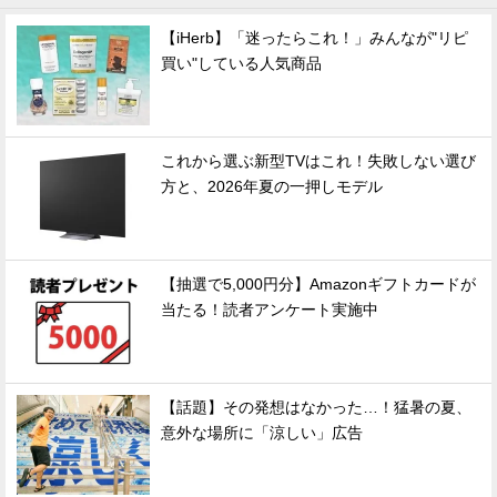
【iHerb】「迷ったらこれ！」みんなが"リピ
買い"している人気商品
これから選ぶ新型TVはこれ！失敗しない選び
方と、2026年夏の一押しモデル
【抽選で5,000円分】Amazonギフトカードが
当たる！読者アンケート実施中
【話題】その発想はなかった…！猛暑の夏、
意外な場所に「涼しい」広告