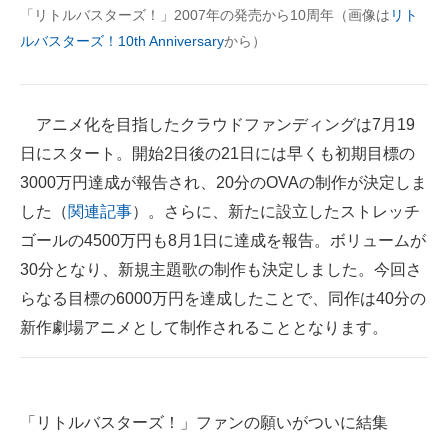
「リトルバスターズ！」2007年の発売から10周年（画像は
リト
ルバスターズ！10th Anniversary
から）
アニメ化を目指したクラウドファンディングは7月19
日にスタート。開始2日後の21日には早くも初期目標の
3000万円達成が報告され、20分のOVAの制作が決定しま
した（
関連記事
）。さらに、新たに設立したストレッチ
ゴールの4500万円も8月1日に達成を報告。ボリュームが
30分となり、新規主題歌の制作も決定しました。今回さ
らなる目標の6000万円を達成したことで、同作は40分の
新作劇場アニメとして制作されることとなります。
「リトルバスターズ！」ファンの願いがついに結集