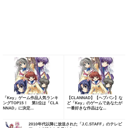
「Key」ゲーム作品人気ランキ
【CLANNAD】【ヘブバン】な
ングTOP15！ 第1位は「CLA
ど「Key」のゲームであなたが
NNAD」に決定...
一番好きな作品はな...
2010年代以降に放送された「J.C.STAFF」のテレビ