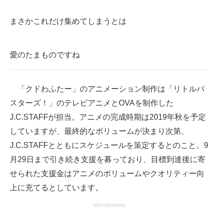
まさかこれだけ集めてしまうとは
愛のたまものですね
「クドわふたー」のアニメーション制作は「リトルバ
スターズ！」のテレビアニメとOVAを制作した
J.C.STAFFが担当。アニメの完成時期は2019年秋を予定
していますが、最終的なボリュームが決まり次第、
J.C.STAFFとともにスケジュールを策定するとのこと。9
月29日まで引き続き支援を募っており、目標到達後に寄
せられた支援金はアニメのボリュームやクオリティー向
上に充てるとしています。
advertisement