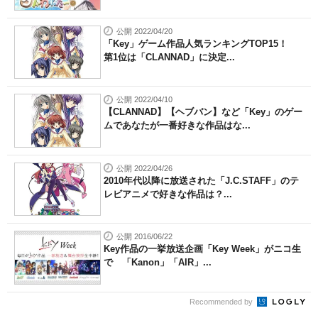
公開 2022/04/20
「Key」ゲーム作品人気ランキングTOP15！
第1位は「CLANNAD」に決定...
公開 2022/04/10
【CLANNAD】【ヘブバン】など「Key」のゲー
ムであなたが一番好きな作品はな...
公開 2022/04/26
2010年代以降に放送された「J.C.STAFF」のテ
レビアニメで好きな作品は？...
公開 2016/06/22
Key作品の一挙放送企画「Key Week」がニコ生
で 「Kanon」「AIR」...
Recommended by