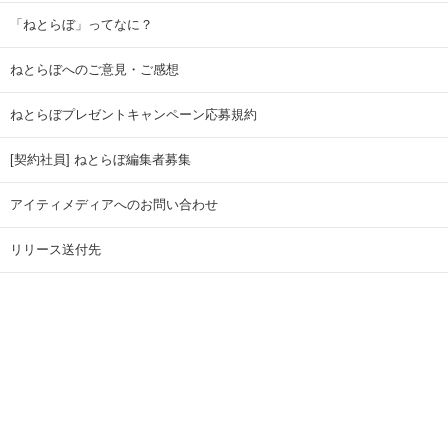
「ねとらぼ」ってなに？
ねとらぼへのご意見・ご感想
ねとらぼプレゼントキャンペーン応募規約
[契約社員] ねとらぼ編集者募集
アイティメディアへのお問い合わせ
リリース送付先
広告掲載のお問い合わせ
記事広告実績一覧
Copyright © ITmedia Inc. All Rights Reserved.
ページトップに戻る