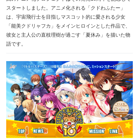
スタートしました。アニメ化される「クドわふたー」
は、宇宙飛行士を目指しマスコット的に愛される少女
「能美クドリャフカ」をメインヒロインとした作品で、
彼女と主人公の直枝理樹が過ごす「夏休み」を描いた物
語です。