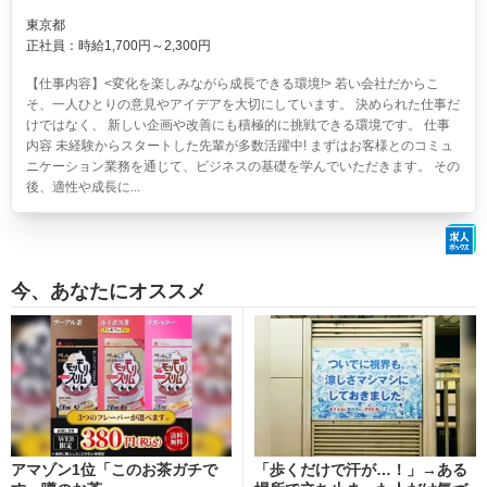
東京都
正社員：時給1,700円～2,300円
【仕事内容】<変化を楽しみながら成長できる環境!> 若い会社だからこ
そ、一人ひとりの意見やアイデアを大切にしています。 決められた仕事だ
けではなく、 新しい企画や改善にも積極的に挑戦できる環境です。 仕事
内容 未経験からスタートした先輩が多数活躍中! まずはお客様とのコミュ
ニケーション業務を通じて、ビジネスの基礎を学んでいただきます。 その
後、適性や成長に...
今、あなたにオススメ
アマゾン1位「このお茶ガチで
「歩くだけで汗が…！」→ある