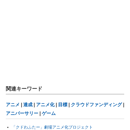
関連キーワード
アニメ
|
達成
|
アニメ化
|
目標
|
クラウドファンディング
|
アニバーサリー
|
ゲーム
「クドわふたー」劇場アニメ化プロジェクト