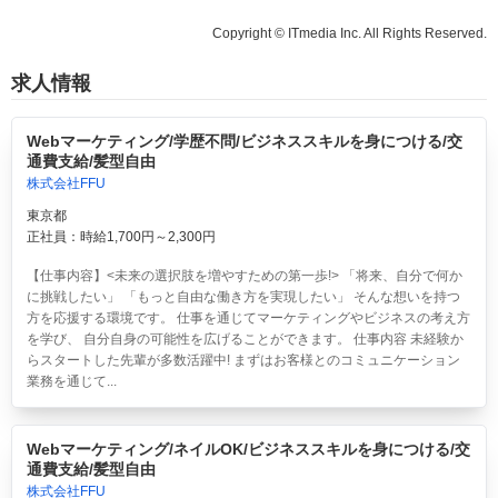
Copyright © ITmedia Inc. All Rights Reserved.
求人情報
Webマーケティング/学歴不問/ビジネススキルを身につける/交
通費支給/髪型自由
株式会社FFU
東京都
正社員：時給1,700円～2,300円
【仕事内容】<未来の選択肢を増やすための第一歩!> 「将来、自分で何か
に挑戦したい」 「もっと自由な働き方を実現したい」 そんな想いを持つ
方を応援する環境です。 仕事を通じてマーケティングやビジネスの考え方
を学び、 自分自身の可能性を広げることができます。 仕事内容 未経験か
らスタートした先輩が多数活躍中! まずはお客様とのコミュニケーション
業務を通じて...
Webマーケティング/ネイルOK/ビジネススキルを身につける/交
通費支給/髪型自由
株式会社FFU