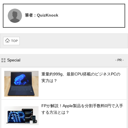
筆者：QuizKnock
TOP
Special
- PR -
重量約999g、最新CPU搭載のビジネスPCの
実力は？
FPが解説！Apple製品を分割手数料0円で入手
する方法とは？