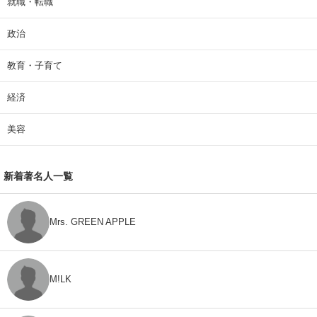
就職・転職
政治
教育・子育て
経済
美容
新着著名人一覧
Mrs. GREEN APPLE
M!LK