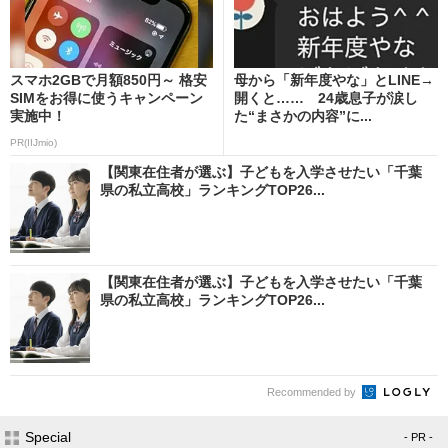
スマホ2GBで月額850円～ 格安
母から「新年度やな」とLINE→
SIMをお得に使うキャンペーン
開くと…… 24歳息子が涙し
実施中！
た“まさかの内容”に...
PR(IIJmio)
【関東在住者が選ぶ】子どもを入学させたい「千葉
県の私立高校」ランキングTOP26...
【関東在住者が選ぶ】子どもを入学させたい「千葉
県の私立高校」ランキングTOP26...
Recommended by
Special
- PR -