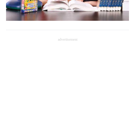
企業向けIT製品の総合サイト
IT製品の技術・比較・事例
製造業のIT導入・活用を支援
advertisement
モノづくり技術者専門サイト
エレクトロニクス専門サイト
電子設計の基本と応用
エネルギーの専門メディア
建設×テクノロジーの最前線
ちょっと気になるネットの話題