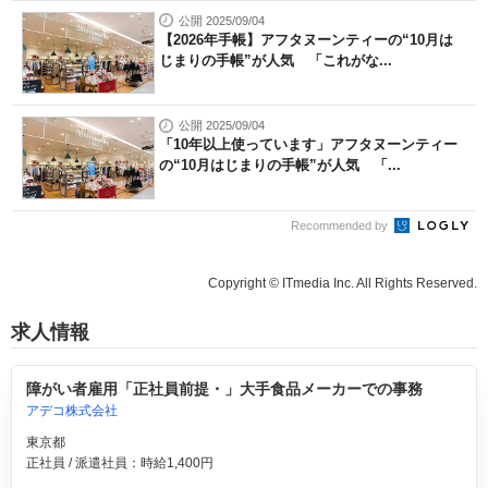
公開 2025/09/04
【2026年手帳】アフタヌーンティーの“10月は
じまりの手帳”が人気 「これがな...
公開 2025/09/04
「10年以上使っています」アフタヌーンティー
の“10月はじまりの手帳”が人気 「...
Recommended by
Copyright © ITmedia Inc. All Rights Reserved.
求人情報
障がい者雇用「正社員前提・」大手食品メーカーでの事務
アデコ株式会社
東京都
正社員 / 派遣社員：時給1,400円