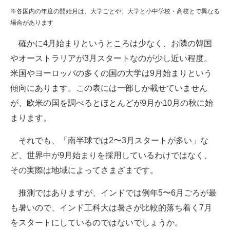
※各国内の年度の開始月は、大学ごとや、大学と小中学校・高校とで異なる
場合があります
確かに4月始まりというところは少なく、お隣の韓国
やオーストラリアが3月スタートなのが少し近い程度。
米国やヨーロッパの多くの国の大学は9月始まりという
傾向にあります。この表には一部しか載せていません
が、欧米の国を調べるとほとんどが9月か10月の秋に始
まります。
それでも、「南半球では2〜3月スタートが多い」な
ど、世界中が9月始まりを採用しているわけではなく、
その実際は地域によってさまざまです。
推測ではありますが、インドでは例年5〜6月ごろが最
も暑いので、インド工科大は暑さが比較的落ち着く7月
をスタートにしているのではないでしょうか。