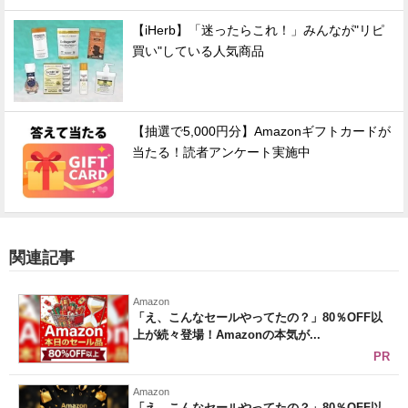
【iHerb】「迷ったらこれ！」みんなが"リピ
買い"している人気商品
【抽選で5,000円分】Amazonギフトカードが
当たる！読者アンケート実施中
関連記事
Amazon
「え、こんなセールやってたの？」80％OFF以
上が続々登場！Amazonの本気が...
PR
Amazon
「え、こんなセールやってたの？」80％OFF以