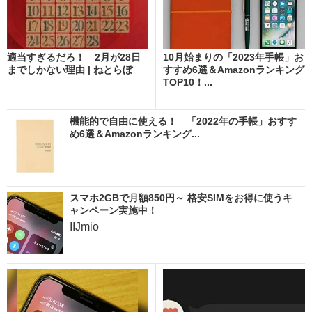
適当すぎるだろ！ 2月が28日
10月始まりの「2023年手帳」お
までしかない理由 | ねとらぼ
すすめ6選＆Amazonランキング
TOP10！...
機能的で自由に使える！ 「2022年の手帳」おすす
め6選＆Amazonランキング...
スマホ2GBで月額850円～ 格安SIMをお得に使うキ
ャンペーン実施中！
IIJmio