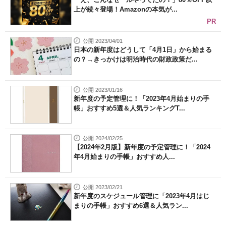
上が続々登場！Amazonの本気が...
PR
公開 2023/04/01
日本の新年度はどうして「4月1日」から始まる
の？→きっかけは明治時代の財政政策だ...
公開 2023/01/16
新年度の予定管理に！「2023年4月始まりの手
帳」おすすめ5選＆人気ランキングT...
公開 2024/02/25
【2024年2月版】新年度の予定管理に！「2024
年4月始まりの手帳」おすすめ人...
公開 2023/02/21
新年度のスケジュール管理に「2023年4月はじ
まりの手帳」おすすめ6選＆人気ラン...