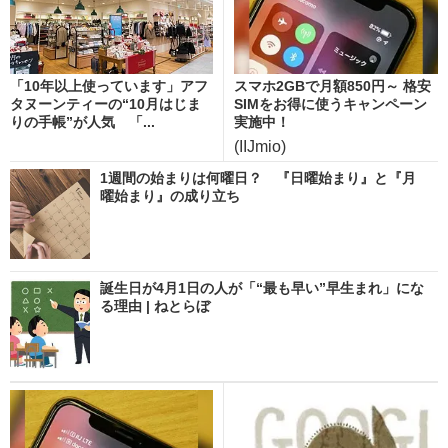
「10年以上使っています」アフ
スマホ2GBで月額850円～ 格安
タヌーンティーの“10月はじま
SIMをお得に使うキャンペーン
りの手帳”が人気 「...
実施中！
(IIJmio)
1週間の始まりは何曜日？ 『日曜始まり』と『月
曜始まり』の成り立ち
誕生日が4月1日の人が「“最も早い”早生まれ」にな
る理由 | ねとらぼ