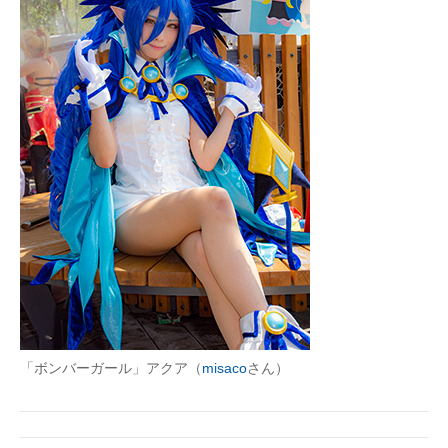
「ボンバーガール」アクア（
misaco
さん）