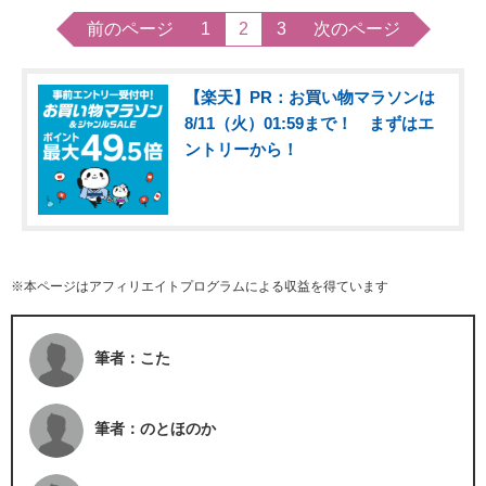
前のページ
1
2
3
次のページ
【楽天】PR：お買い物マラソンは
8/11（火）01:59まで！ まずはエ
ントリーから！
※本ページはアフィリエイトプログラムによる収益を得ています
筆者：こた
筆者：のとほのか