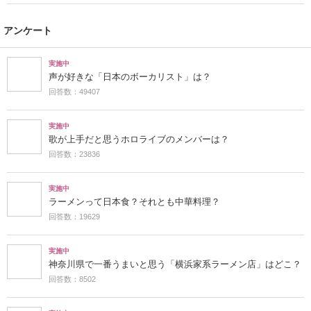
アンケート
実施中
声が好きな「日本のボーカリスト」は？
回答数：49407
実施中
歌が上手だと思うホロライブのメンバーは？
回答数：23836
実施中
ラーメンって日本食？それとも中華料理？
回答数：19629
実施中
神奈川県で一番うまいと思う「横浜家系ラーメン店」はどこ？
回答数：8502