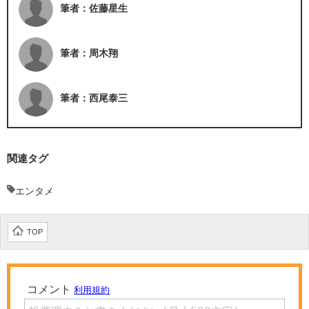
筆者：佐藤星生
筆者：周木翔
筆者：西尾泰三
関連タグ
エンタメ
TOP