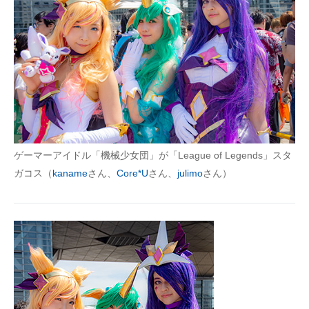
ゲーマーアイドル「機械少女団」が「League of Legends」スタ
ガコス（
kaname
さん、
Core*U
さん、
julimo
さん）