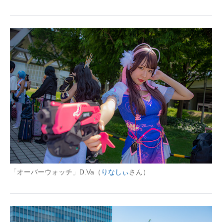
「オーバーウォッチ」D.Va（
りなしぃ
さん）