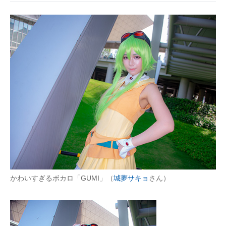
かわいすぎるボカロ「GUMI」（
城夢サキョ
さん）