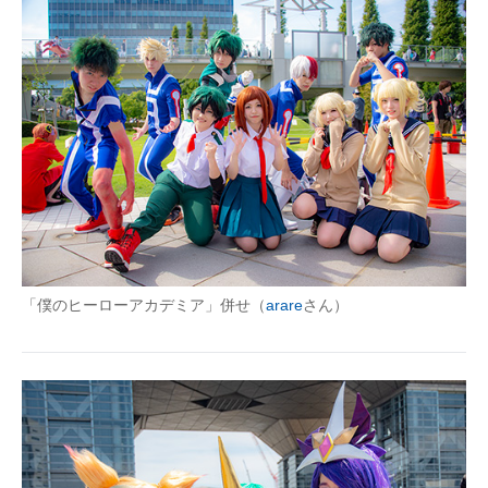
「僕のヒーローアカデミア」併せ（
arare
さん）