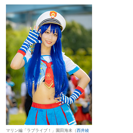
マリン編「ラブライブ！」園田海未（
西井綾