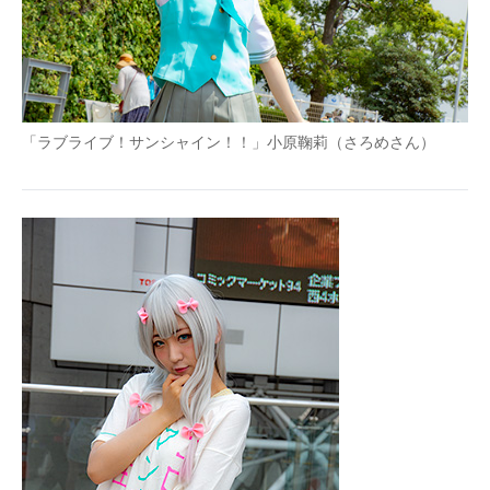
「ラブライブ！サンシャイン！！」小原鞠莉（さろめさん）