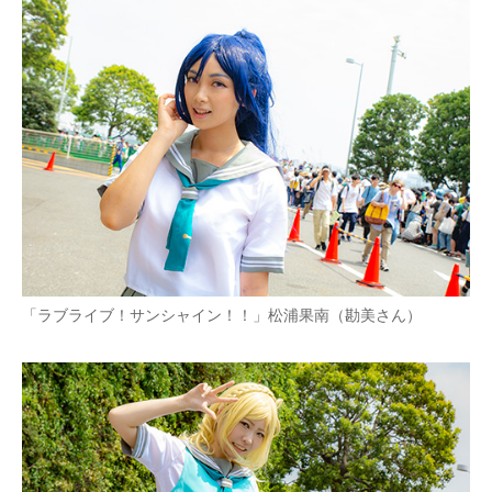
「ラブライブ！サンシャイン！！」松浦果南（勘美さん）