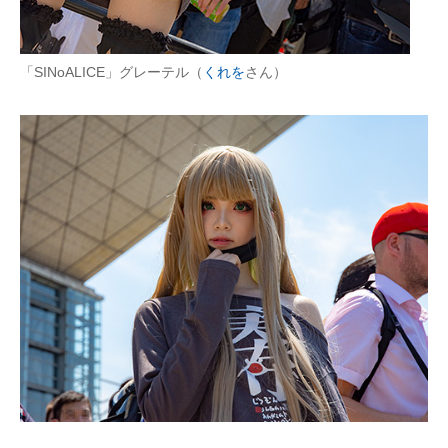
「SINoALICE」グレーテル（
くれを
さん）