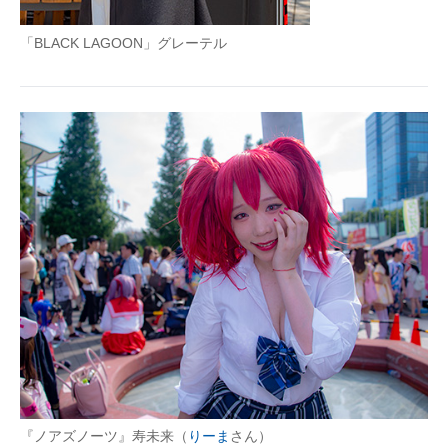
「BLACK LAGOON」グレーテル
『ノアズノーツ』寿未来（
りーま
さん）