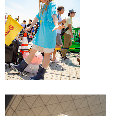
IT製品の技術・比較・事例
製造業のIT導入・活用を支援
モノづくり技術者専門サイト
エレクトロニクス専門サイト
電子設計の基本と応用
エネルギーの専門メディア
建設×テクノロジーの最前線
ちょっと気になるネットの話題