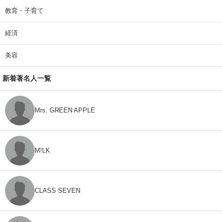
教育・子育て
経済
美容
新着著名人一覧
Mrs. GREEN APPLE
M!LK
CLASS SEVEN