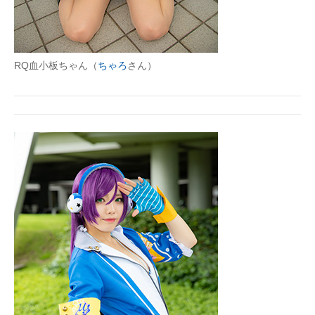
RQ血小板ちゃん（
ちゃろ
さん）