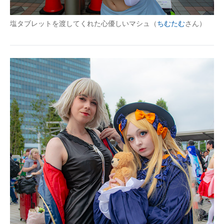
塩タブレットを渡してくれた心優しいマシュ（
ちむたむ
さん）