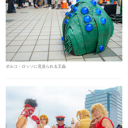
ポルコ・ロッソに見送られる王蟲