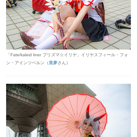
「Fate/kaleid liner プリズマ☆イリヤ」イリヤスフィール・フォ
ン・アインツベルン（
黒夢
さん）