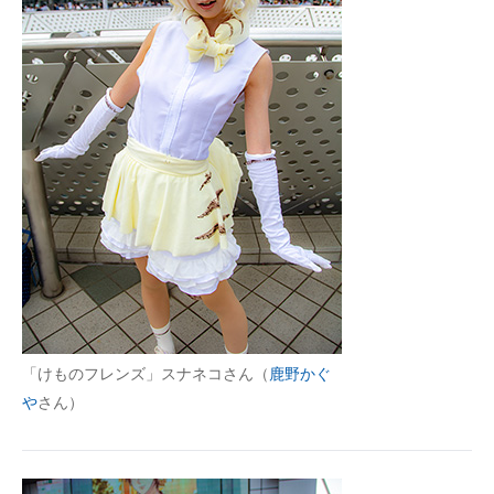
「けものフレンズ」スナネコさん（
鹿野かぐ
や
さん）