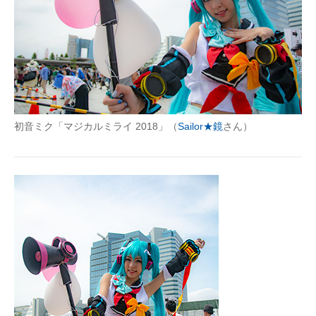
初音ミク「マジカルミライ 2018」（
Sailor★鏡
さん）