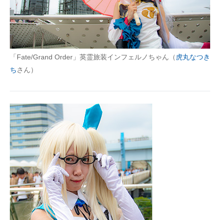
「Fate/Grand Order」英霊旅装インフェルノちゃん（
虎丸なつき
ち
さん）