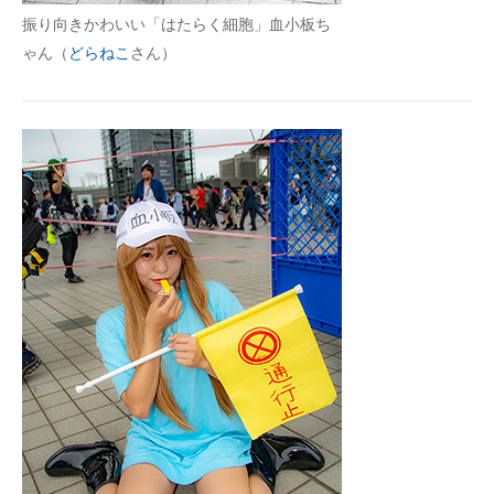
振り向きかわいい「はたらく細胞」血小板ち
ゃん（
どらねこ
さん）