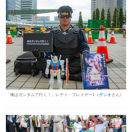
「俺はガンダムで行く！」レディ・プレイヤー1（
ザシオ
さん）