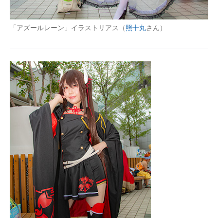
「アズールレーン」イラストリアス（
照十丸
さん）