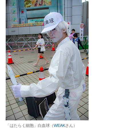
「はたらく細胞」白血球（
WEAK
さん）