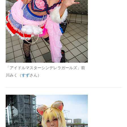
「アイドルマスターシンデレラガールズ」前
川みく（
すず
さん）