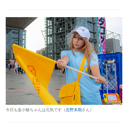
今日も血小板ちゃんは元気です（
忠野末期
さん）