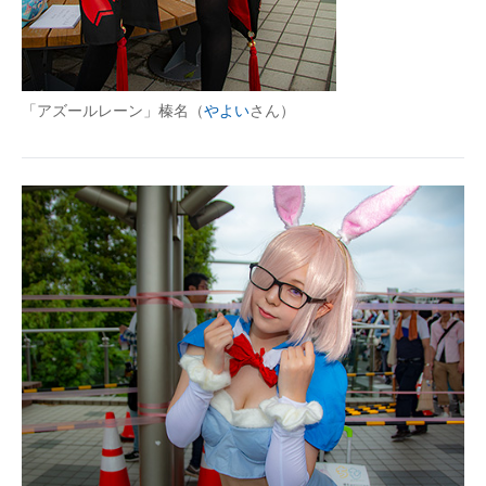
「アズールレーン」榛名（
やよい
さん）