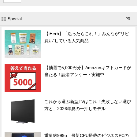
Special
- PR -
【iHerb】「迷ったらこれ！」みんなが"リピ
買い"している人気商品
【抽選で5,000円分】Amazonギフトカードが
当たる！読者アンケート実施中
これから選ぶ新型TVはこれ！失敗しない選び
方と、2026年夏の一押しモデル
重量約999g、最新CPU搭載のビジネスPCの