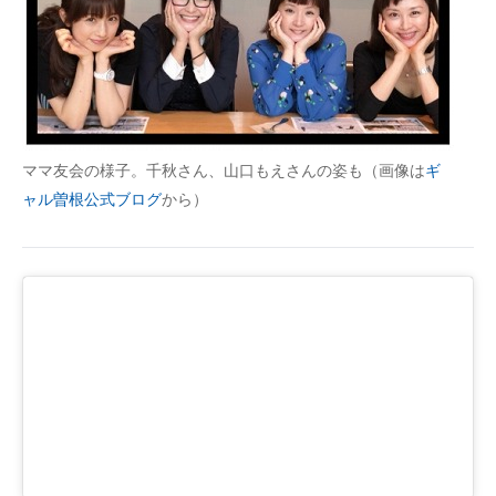
ママ友会の様子。千秋さん、山口もえさんの姿も（画像は
ギ
ャル曽根公式ブログ
から）