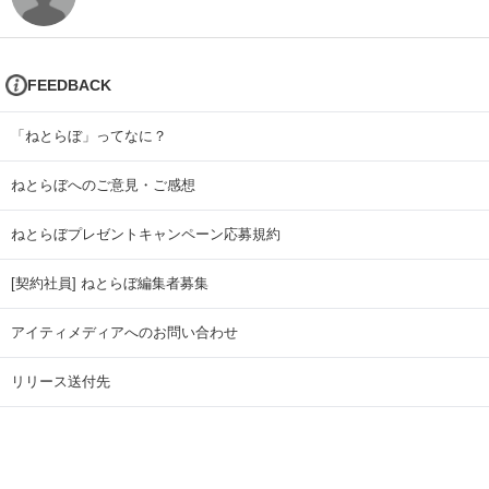
FEEDBACK
「ねとらぼ」ってなに？
ねとらぼへのご意見・ご感想
ねとらぼプレゼントキャンペーン応募規約
[契約社員] ねとらぼ編集者募集
アイティメディアへのお問い合わせ
リリース送付先
広告掲載のお問い合わせ
記事広告実績一覧