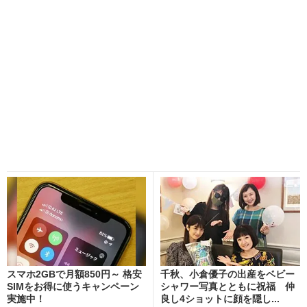
スマホ2GBで月額850円～ 格安
千秋、小倉優子の出産をベビー
SIMをお得に使うキャンペーン
シャワー写真とともに祝福 仲
実施中！
良し4ショットに顔を隠し...