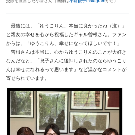
交際を宣言した小倉さん（画像は
小倉優子Instagram
から）
最後には、「ゆうこりん、本当に良かったね（泣）」
と親友の幸せを心から祝福したギャル曽根さん。ファン
からは、「ゆうこりん、幸せになってほしいです！」
「曽根さんは本当に、心からゆうこりんのことが大好き
なんだなと」「息子さんに後押しされたのならゆうこり
んは幸せになれるって思います」など温かなコメントが
寄せられています。