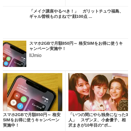
「メイク講座やるべき！」 ガリットチュウ福島、
ギャル曽根ものまねで“顔100点 ...
スマホ2GBで月額850円～ 格安SIMをお得に使うキ
ャンペーン実施中！
IIJmio
スマホ2GBで月額850円～ 格安
「いつの間にやら独身になった3
SIMをお得に使うキャンペーン
人」 スザンヌ、小倉優子、相
実施中！
沢まきが10年目の“ポ...