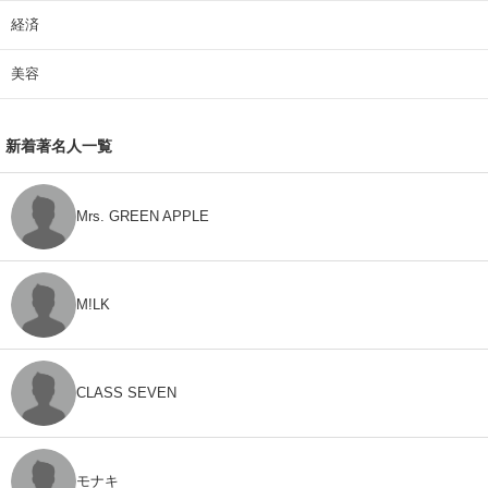
経済
美容
新着著名人一覧
Mrs. GREEN APPLE
M!LK
CLASS SEVEN
モナキ