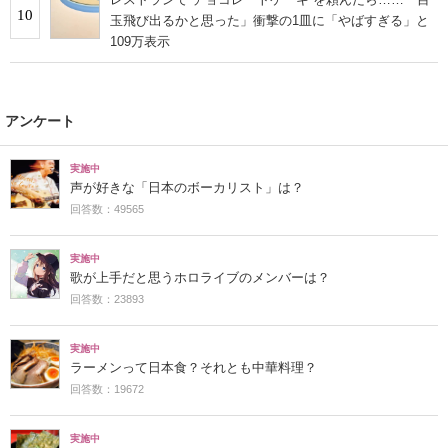
10
玉飛び出るかと思った」衝撃の1皿に「やばすぎる」と
109万表示
アンケート
実施中
声が好きな「日本のボーカリスト」は？
回答数：49565
実施中
歌が上手だと思うホロライブのメンバーは？
回答数：23893
実施中
ラーメンって日本食？それとも中華料理？
回答数：19672
実施中