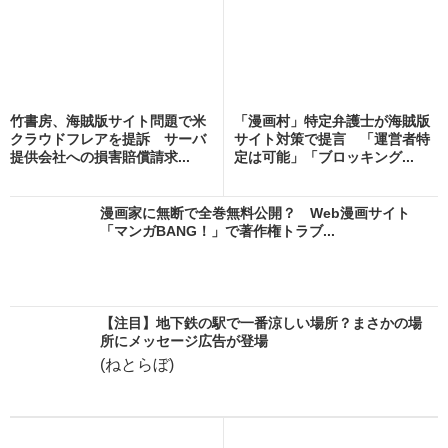
竹書房、海賊版サイト問題で米
「漫画村」特定弁護士が海賊版
クラウドフレアを提訴 サーバ
サイト対策で提言 「運営者特
提供会社への損害賠償請求...
定は可能」「ブロッキング...
漫画家に無断で全巻無料公開？ Web漫画サイト
「マンガBANG！」で著作権トラブ...
【注目】地下鉄の駅で一番涼しい場所？まさかの場
所にメッセージ広告が登場
(ねとらぼ)