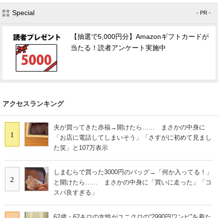
Special
- PR -
【抽選で5,000円分】Amazonギフトカードが
当たる！読者アンケート実施中
アクセスランキング
夫が買ってきた赤福→開けたら…… まさかの中身に
1
「お店に電話してしまいそう」「さすがに初めて見まし
た笑」と107万表示
しまむらで買った3000円のバッグ→「何か入ってる！」
2
と開けたら…… まさかの中身に「買いに走った」「コ
スパ良すぎる」
62歳・62キロの女性がユニクロの“2990円ワンピ”を着た