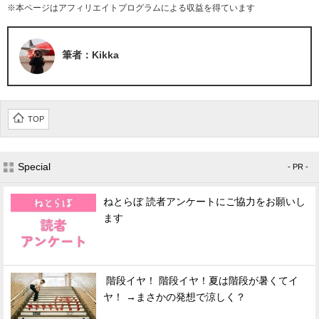
※本ページはアフィリエイトプログラムによる収益を得ています
筆者：Kikka
TOP
Special
- PR -
ねとらぼ 読者アンケートにご協力をお願いし
ます
階段イヤ！ 階段イヤ！夏は階段が暑くてイ
ヤ！ →まさかの発想で涼しく？