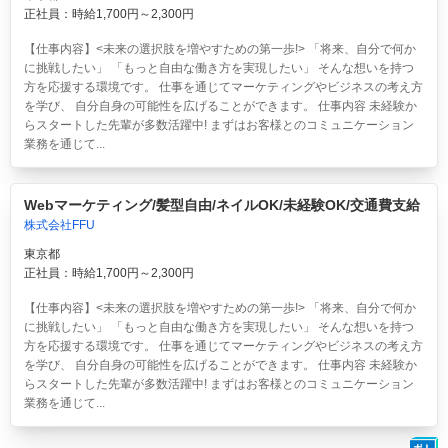
正社員：時給1,700円～2,300円
【仕事内容】<未来の選択肢を増やすための第一歩!> 「将来、自分で何か
に挑戦したい」 「もっと自由な働き方を実現したい」 そんな想いを持つ
方を応援する環境です。 仕事を通じてマーケティングやビジネスの考え方
を学び、 自分自身の可能性を広げることができます。 仕事内容 未経験か
らスタートした先輩が多数活躍中! まずはお客様とのコミュニケーション
業務を通じて...
Webマーケティング/髪型自由/ネイルOK/未経験OK/交通費支給
株式会社FFU
東京都
正社員：時給1,700円～2,300円
【仕事内容】<未来の選択肢を増やすための第一歩!> 「将来、自分で何か
に挑戦したい」 「もっと自由な働き方を実現したい」 そんな想いを持つ
方を応援する環境です。 仕事を通じてマーケティングやビジネスの考え方
を学び、 自分自身の可能性を広げることができます。 仕事内容 未経験か
らスタートした先輩が多数活躍中! まずはお客様とのコミュニケーション
業務を通じて...