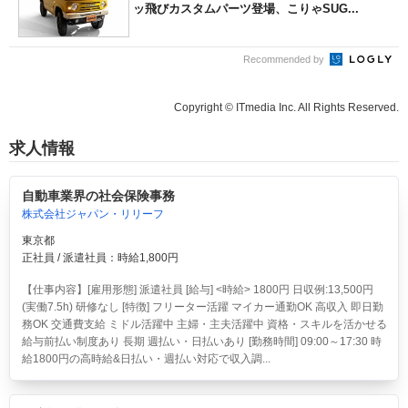
ッ飛びカスタムパーツ登場、こりゃSUG...
Recommended by
Copyright © ITmedia Inc. All Rights Reserved.
求人情報
自動車業界の社会保険事務
株式会社ジャパン・リリーフ
東京都
正社員 / 派遣社員：時給1,800円
【仕事内容】[雇用形態] 派遣社員 [給与] <時給> 1800円 日収例:13,500円
(実働7.5h) 研修なし [特徴] フリーター活躍 マイカー通勤OK 高収入 即日勤
務OK 交通費支給 ミドル活躍中 主婦・主夫活躍中 資格・スキルを活かせる
給与前払い制度あり 長期 週払い・日払いあり [勤務時間] 09:00～17:30 時
給1800円の高時給&日払い・週払い対応で収入調...