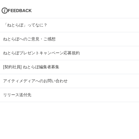
FEEDBACK
「ねとらぼ」ってなに？
ねとらぼへのご意見・ご感想
ねとらぼプレゼントキャンペーン応募規約
[契約社員] ねとらぼ編集者募集
アイティメディアへのお問い合わせ
リリース送付先
広告掲載のお問い合わせ
記事広告実績一覧