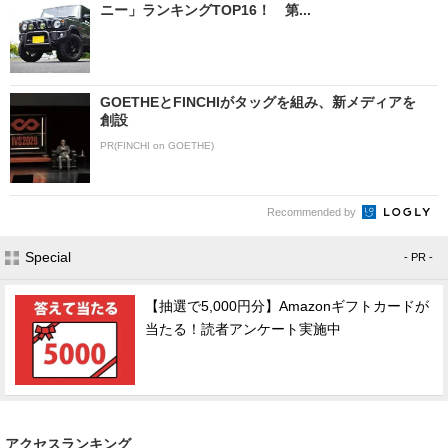
ニー」ランキングTOP16！ 第...
GOETHEとFINCHIがタッグを組み、新メディアを
創設
PR(FINCHI on GOETHE)
Recommended by
Special
- PR -
【抽選で5,000円分】Amazonギフトカードが
当たる！読者アンケート実施中
アクセスランキング