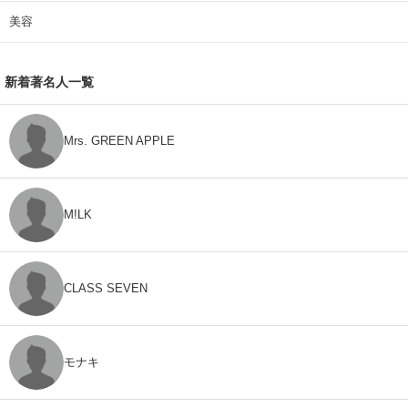
美容
新着著名人一覧
Mrs. GREEN APPLE
M!LK
CLASS SEVEN
モナキ