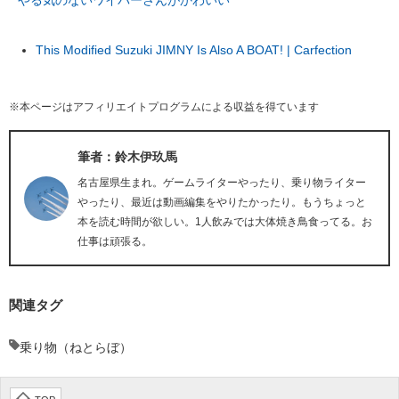
やる気のないワイパーさんがかわいい
This Modified Suzuki JIMNY Is Also A BOAT! | Carfection
※本ページはアフィリエイトプログラムによる収益を得ています
筆者：鈴木伊玖馬
名古屋県生まれ。ゲームライターやったり、乗り物ライター
やったり、最近は動画編集をやりたかったり。もうちょっと
本を読む時間が欲しい。1人飲みでは大体焼き鳥食ってる。お
仕事は頑張る。
関連タグ
乗り物（ねとらぼ）