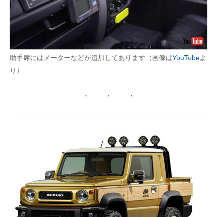
助手席にはメーターなどが追加してあります（画像は
YouTube
よ
り）