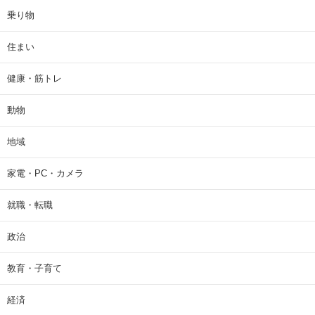
乗り物
住まい
健康・筋トレ
動物
地域
家電・PC・カメラ
就職・転職
政治
教育・子育て
経済