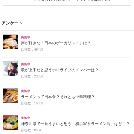
アンケート
実施中
声が好きな「日本のボーカリスト」は？
回答数：49450
実施中
歌が上手だと思うホロライブのメンバーは？
回答数：23836
実施中
ラーメンって日本食？それとも中華料理？
回答数：19638
実施中
神奈川県で一番うまいと思う「横浜家系ラーメン店」はどこ？
回答数：8504