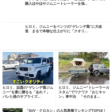
購入ほやほやジムニートレーラーを強...
ヒロミ、ジムニーをベンツの“ゲレンデ風”に大改
造 まるで本物な仕上がりに「クオリ...
ヒロミ、話題の“ゲレンデ風ジム
ヒロミ、ジムニー“トレーラーカ
ニー”を妻に贈るも「あれ？」
スタム”でワクワク「おじキャ
バレた後のサプライズ...
ン」車中泊 「そのまま...
「SUV・クロカン」の人気車種ランキングTOP18！