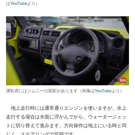
は
YouTube
より）
運転席にはジムニーの面影があります（画像は
YouTube
より）
地上走行時には通常通りエンジンを使いますが、水上
走行する場合は水面に浮かんでから、ウォータージェッ
トに切り替えて進みます。方向操作は地上にいる時と同
じく、ステアリングで可能です。