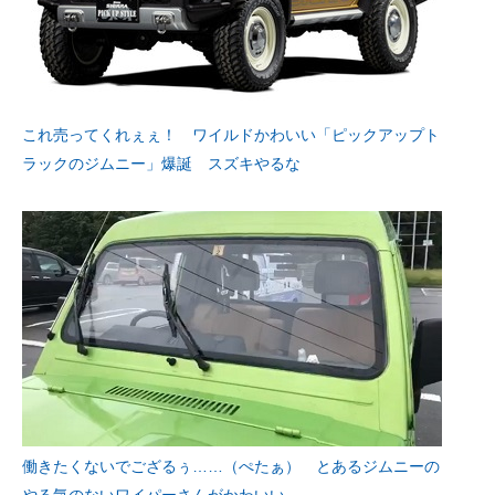
これ売ってくれぇぇ！ ワイルドかわいい「ピックアップト
ラックのジムニー」爆誕 スズキやるな
働きたくないでござるぅ……（ぺたぁ） とあるジムニーの