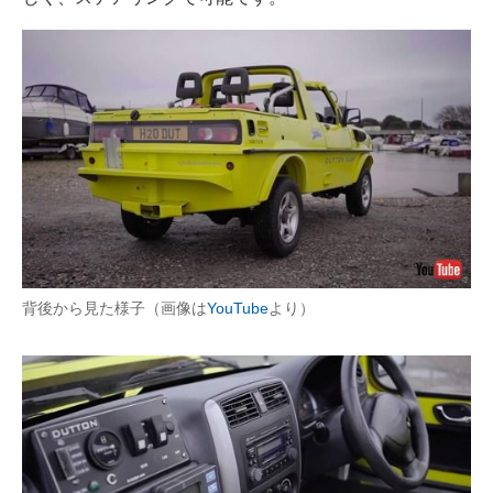
背後から見た様子（画像は
YouTube
より）