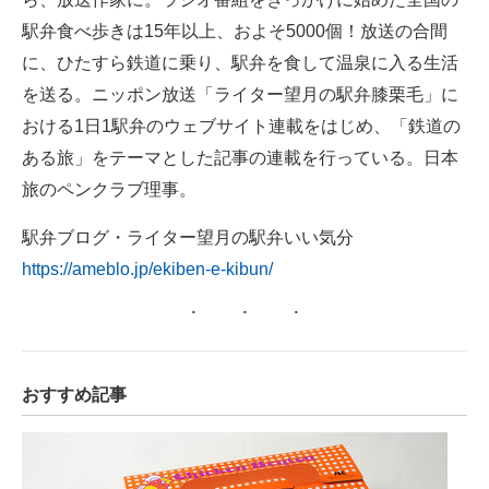
駅弁食べ歩きは15年以上、およそ5000個！放送の合間
に、ひたすら鉄道に乗り、駅弁を食して温泉に入る生活
を送る。ニッポン放送「ライター望月の駅弁膝栗毛」に
おける1日1駅弁のウェブサイト連載をはじめ、「鉄道の
ある旅」をテーマとした記事の連載を行っている。日本
旅のペンクラブ理事。
駅弁ブログ・ライター望月の駅弁いい気分
https://ameblo.jp/ekiben-e-kibun/
おすすめ記事