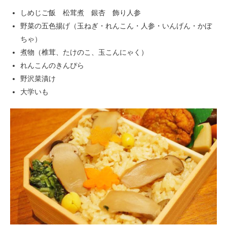
しめじご飯 松茸煮 銀杏 飾り人参
野菜の五色揚げ（玉ねぎ・れんこん・人参・いんげん・かぼ
ちゃ）
煮物（椎茸、たけのこ、玉こんにゃく）
れんこんのきんぴら
野沢菜漬け
大学いも