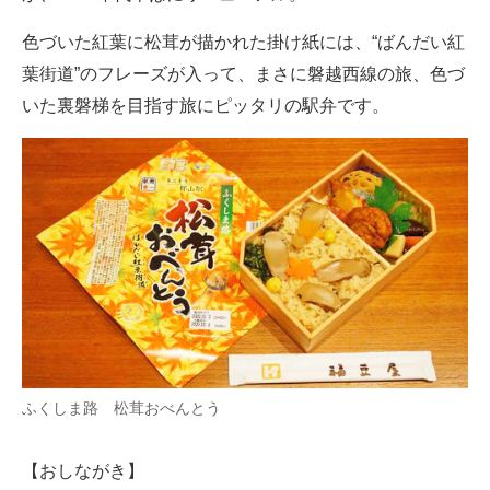
色づいた紅葉に松茸が描かれた掛け紙には、“ばんだい紅
葉街道”のフレーズが入って、まさに磐越西線の旅、色づ
いた裏磐梯を目指す旅にピッタリの駅弁です。
ふくしま路 松茸おべんとう
【おしながき】