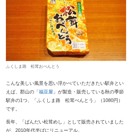
ふくしま路 松茸おべんとう
こんな美しい風景を思い浮かべていただきたい駅弁とい
えば、郡山の「
福豆屋
」が製造・販売している秋の季節
駅弁の1つ、「ふくしま路 松茸べんとう」（1080円）
です。
長年、「ばんだい松茸めし」として販売されていました
が、2010年代半ばにリニューアル。