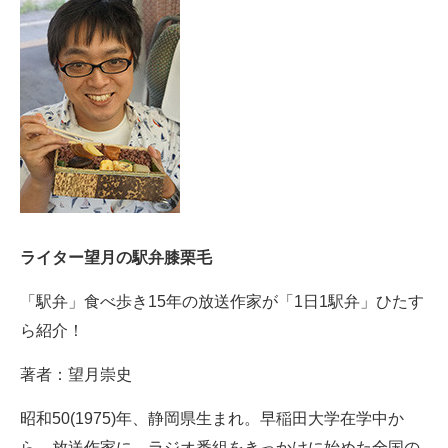
ライター望月の駅弁膝栗毛
「駅弁」食べ歩き15年の放送作家が「1日1駅弁」ひたす
ら紹介！
著者：望月崇史
昭和50(1975)年、静岡県生まれ。早稲田大学在学中か
ら、放送作家に。ラジオ番組をきっかけに始めた全国の