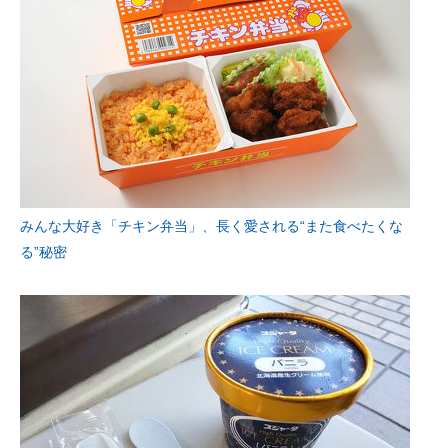
みんな大好き「チキン弁当」、長く愛される“また食べたくな
る”秘密