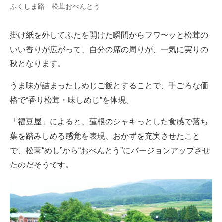
ふくしま路 松茸おべんとう
掛け紙を外してふたを開けた瞬間からフワ〜ッと松茸の
いい香りが広がって、自分の席の周りが、一気に実りの
秋となります。
うま味が詰まったしめじご飯とすることで、手ごろな価
格で“香り松茸・味しめじ”を体現。
「福豆屋」によると、蓮根のシャキっとした食感で落ち
葉を踏みしめる感覚を表現、おかずを充実させたこと
で、松茸“めし”から“おべんとう”にバージョンアップさせ
たのだそうです。