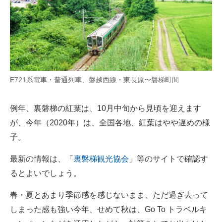
E721系電車・普通列車、磐越西線・東長原〜磐梯町間
例年、裏磐梯の紅葉は、10月中旬から見頃を迎えます
が、今年（2020年）は、全国各地、紅葉はやや遅めの様
子。
最新の情報は、「
裏磐梯観光協会
」等のサイトで確認す
るとよいでしょう。
春・夏とあまり季節感を感じないまま、ただ過ぎ去って
しまった感も強い今年、せめて秋は、Go To トラベルキ