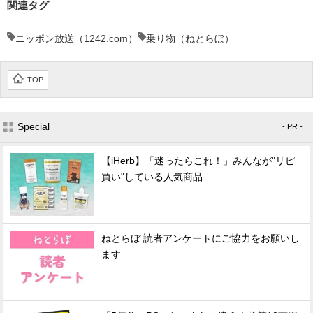
関連タグ
ニッポン放送（1242.com）
乗り物（ねとらぼ）
TOP
Special
- PR -
【iHerb】「迷ったらこれ！」みんなが"リピ
買い"している人気商品
ねとらぼ 読者アンケートにご協力をお願いし
ます