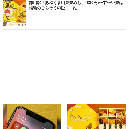
郡山駅「あぶくま山菜栗めし」(880円)〜甘〜い栗は
福島のごちそうの証！ | ね...