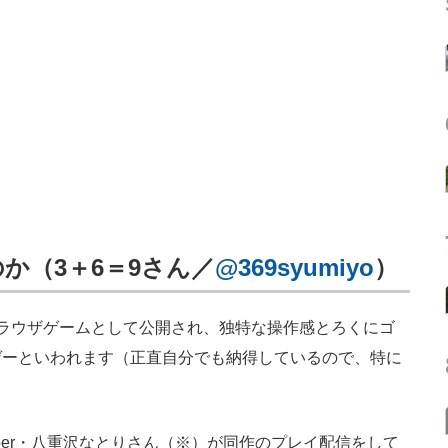
か（3＋6＝9さん／
@369syumiyo
）
たブラウザゲームとして公開され、独特な操作感とろくにゴ
ゲーといわれます（正直自分でも納得しているので、特に
ber・八重沢なとりさん（※）が同作のプレイ配信をして