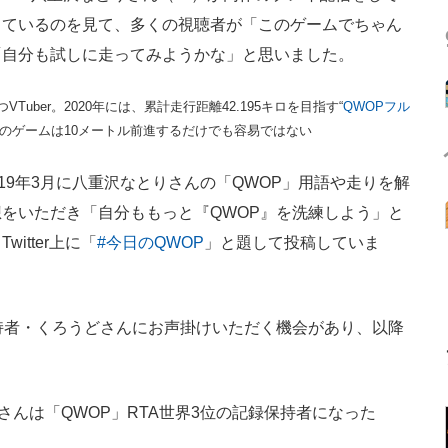
っているのを見て、多くの視聴者が「このゲームでちゃん
「自分も試しに走ってみようかな」と思いました。
uber。2020年には、累計走行距離42.195キロを目指す“
QWOPフル
このゲームは10メートル前進するだけでも容易ではない
19年3月に八重沢なとりさんの「QWOP」用語や走りを解
をいただき「自分ももっと『QWOP』を洗練しよう」と
itter上に「
#今日のQWOP
」と題して投稿していま
持者・くろうどさんにお声掛けいただく機会があり、以降
さんは「QWOP」RTA世界3位の記録保持者になった