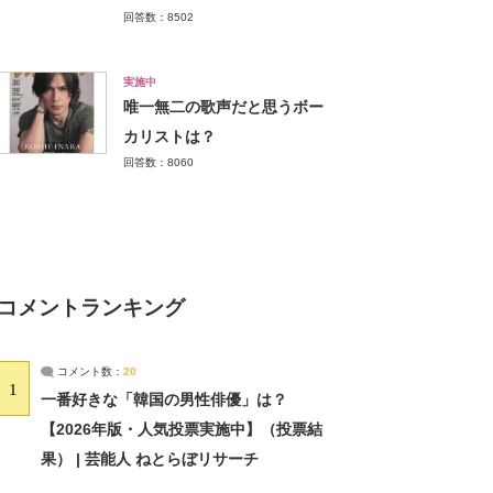
回答数：8502
実施中
唯一無二の歌声だと思うボー
カリストは？
回答数：8060
コメントランキング
コメント数：
20
1
一番好きな「韓国の男性俳優」は？
【2026年版・人気投票実施中】（投票結
果） | 芸能人 ねとらぼリサーチ