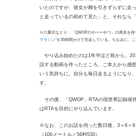
いたのですが、彼女が脚を引きずらずに走
と走っているの初めて見た」と。それなら
※八重沢なとり：「QWOPのやべーやつ」の異名を持つVT
マラソン
”を35時間かけて完走している。ちなみに、
やり込み始めたのは1年半ほど前から。20
説する動画を作ったところ、ご本人から感想
いう気持ちに。自分も毎日走るようになり、Tw
す。
その後、「QWOP」RTAの現世界記録保
はRTAを目的にやり込んでいます。
※なお、このお話を伺った数日後、3＋6＝9
（100メートル／56秒530）