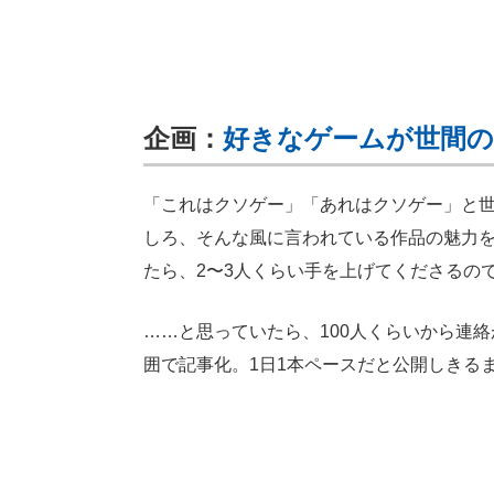
企画：
好きなゲームが世間
「これはクソゲー」「あれはクソゲー」と
しろ、そんな風に言われている作品の魅力を知
たら、2〜3人くらい手を上げてくださるの
……と思っていたら、100人くらいから連
囲で記事化。1日1本ペースだと公開しきる