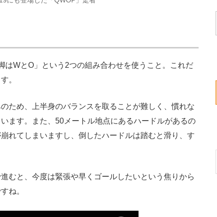
 2019にも登場した「QWOP」走者
脚はWとO」という2つの組み合わせを使うこと。これだ
ます。
のため、上半身のバランスを取ることが難しく、慣れな
います。また、50メートル地点にあるハードルがあるの
が崩れてしまいますし、倒したハードルは踏むと滑り、す
進むと、今度は緊張や早くゴールしたいという焦りから
ですね。