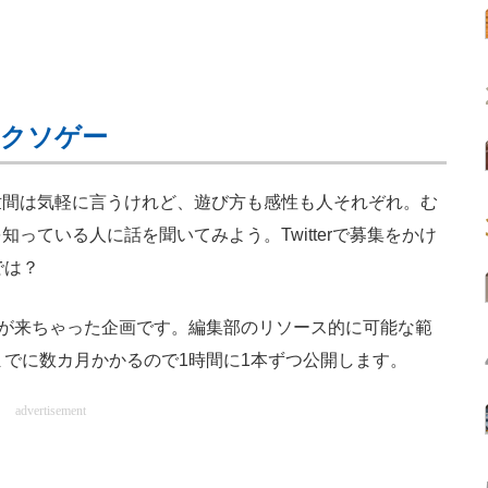
のクソゲー
世間は気軽に言うけれど、遊び方も感性も人それぞれ。む
っている人に話を聞いてみよう。Twitterで募集をかけ
では？
絡が来ちゃった企画です。編集部のリソース的に可能な範
までに数カ月かかるので1時間に1本ずつ公開します。
advertisement