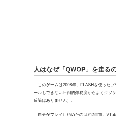
人はなぜ「QWOP」を走るの
このゲームは2008年、FLASHを使っ
ールもできない圧倒的難易度からよくクソ
反論はありません）。
自分がプレイし始めたのは約2年前。VTu