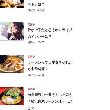
スト」は？
回答数：49393
実施中
歌が上手だと思うホロライブ
のメンバーは？
回答数：23835
実施中
ラーメンって日本食？それと
も中華料理？
回答数：19628
実施中
神奈川県で一番うまいと思う
「横浜家系ラーメン店」はど
こ？