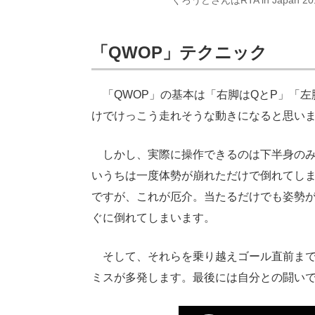
くろうどさんはRTA in Japan
「QWOP」テクニック
「QWOP」の基本は「右脚はQとP」「左
けでけっこう走れそうな動きになると思い
しかし、実際に操作できるのは下半身のみ
いうちは一度体勢が崩れただけで倒れてしま
ですが、これが厄介。当たるだけでも姿勢
ぐに倒れてしまいます。
そして、それらを乗り越えゴール直前まで
ミスが多発します。最後には自分との闘い