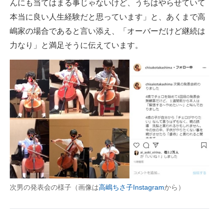
んにも当てはまる事じゃないけど、うちはやらせていて
本当に良い人生経験だと思っています」と、あくまで高
嶋家の場合であると言い添え、「オーバーだけど継続は
力なり」と満足そうに伝えています。
次男の発表会の様子（画像は
高嶋ちさ子Instagram
から）