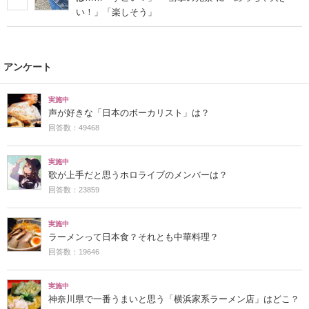
い！」「楽しそう」
アンケート
実施中
声が好きな「日本のボーカリスト」は？
回答数：49468
実施中
歌が上手だと思うホロライブのメンバーは？
回答数：23859
実施中
ラーメンって日本食？それとも中華料理？
回答数：19646
実施中
神奈川県で一番うまいと思う「横浜家系ラーメン店」はどこ？