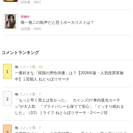
回答数：8507
実施中
唯一無二の歌声だと思うボーカリストは？
回答数：8085
コメントランキング
コメント数：
21
1
一番好きな「韓国の男性俳優」は？【2026年版・人気投票実施
中】 | 芸能人 ねとらぼリサーチ
コメント数：
7
2
「もっと早く買えば良かった」 カインズの“車内遮光カーテ
ン”が大人気 「プライバシーも保てて安心」「ぐっすり眠れま
した」（2/2） | ライフ ねとらぼリサーチ：2ページ目
コメント数：
7
3