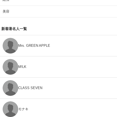
美容
新着著名人一覧
Mrs. GREEN APPLE
M!LK
CLASS SEVEN
モナキ