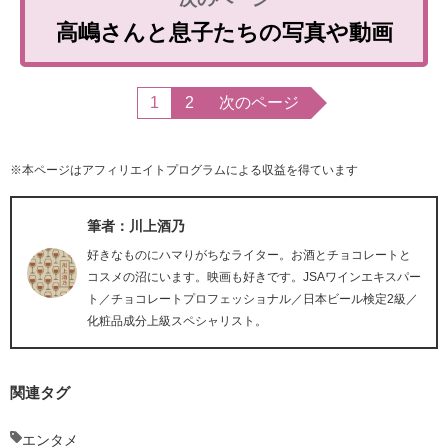
高嶋さんと息子たちの写真や動画
1
2
次のページ
※本ページはアフィリエイトプログラムによる収益を得ています
筆者：川上酒乃
好きなものにハマりがちなライター。お酒とチョコレートと
コスメの沼にいます。映画も好きです。JSAワインエキスパー
ト／チョコレートプロフェッショナル／日本ビール検定2級／
化粧品成分上級スペシャリスト。
関連タグ
エンタメ