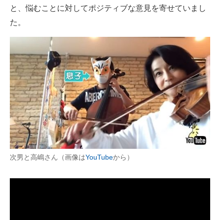
と、悩むことに対してポジティブな意見を寄せていまし
た。
次男と高嶋さん（画像は
YouTube
から）