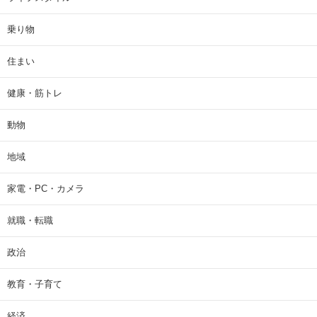
乗り物
住まい
健康・筋トレ
動物
地域
家電・PC・カメラ
就職・転職
政治
教育・子育て
経済