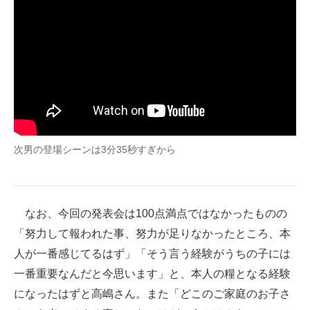
次男の登場シーンは3分35秒すぎから
なお、今回の発表会は100点満点ではなかったものの
「努力して報われた事、努力が足りなかったところ、本
人が一番感じてるはず」「そう言う経験がうちの子には
一番重要なんだと今思います」と、本人の糧となる経験
になったはずと高嶋さん。また「どこのご家庭のお子さ