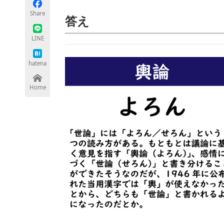
モノづくり技術者専門サイト
エレクトロ
Share
答え
LINE
ちょっと気になるネットの話題
hatena
Home