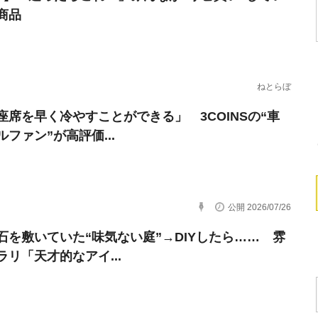
商品
ねとらぼ
座席を早く冷やすことができる」 3COINSの“車
ファン”が高評価...
公開 2026/07/26
石を敷いていた“味気ない庭”→DIYしたら…… 雰
ラリ「天才的なアイ...