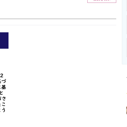
ニクス専門サイト
電子設計の基本と応用
エネルギーの専