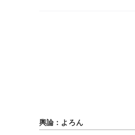
輿論：よろん