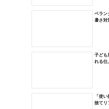
ベラン
暑さ対
子ども
れる仕
「使い
捨てリフ