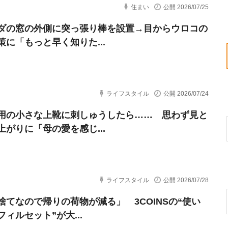
住まい
公開 2026/07/25
ダの窓の外側に突っ張り棒を設置→目からウロコの
策に「もっと早く知りた...
ライフスタイル
公開 2026/07/24
用の小さな上靴に刺しゅうしたら…… 思わず見と
上がりに「母の愛を感じ...
ライフスタイル
公開 2026/07/28
捨てなので帰りの荷物が減る」 3COINSの“使い
ィルセット”が大...