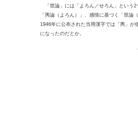
「世論」には「よろん／せろん」という2
「輿論（よろん）」、感情に基づく「世論
1946年に公布された当用漢字では「輿」
になったのだとか。