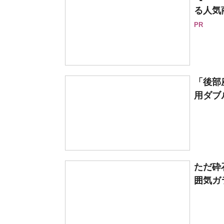
る人気
PR
「後部
用ダブル
ただ砕
囲気ガ