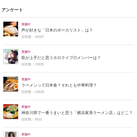
アンケート
実施中
声が好きな「日本のボーカリスト」は？
回答数：49397
実施中
歌が上手だと思うホロライブのメンバーは？
回答数：23835
実施中
ラーメンって日本食？それとも中華料理？
回答数：19628
実施中
神奈川県で一番うまいと思う「横浜家系ラーメン店」はどこ？
回答数：8502
実施中