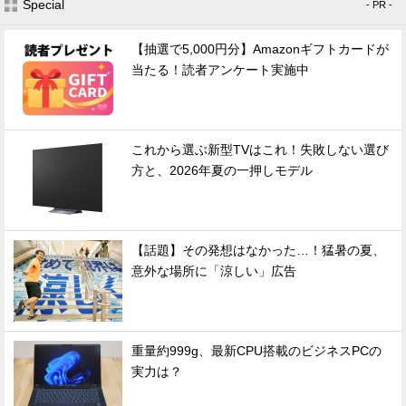
Special
- PR -
【抽選で5,000円分】Amazonギフトカードが
当たる！読者アンケート実施中
これから選ぶ新型TVはこれ！失敗しない選び
方と、2026年夏の一押しモデル
【話題】その発想はなかった…！猛暑の夏、
意外な場所に「涼しい」広告
重量約999g、最新CPU搭載のビジネスPCの
実力は？