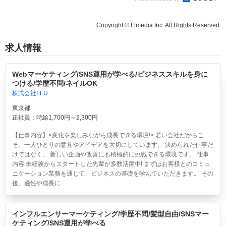
Copyright © ITmedia Inc. All Rights Reserved.
求人情報
Webマーケティング/SNS運用が学べる/ビジネススキルを身に
つける/学歴不問/ネイルOK
株式会社FFU
東京都
正社員：時給1,700円～2,300円
【仕事内容】<変化を楽しみながら成長できる環境!> 若い会社だからこ
そ、一人ひとりの意見やアイデアを大切にしています。 決められた仕事だ
けではなく、 新しい企画や改善にも積極的に挑戦できる環境です。 仕事
内容 未経験からスタートした先輩が多数活躍中! まずはお客様とのコミュ
ニケーション業務を通じて、ビジネスの基礎を学んでいただきます。 その
後、適性や成長に...
インフルエンサーマーケティング/学歴不問/髪型自由/SNSマー
ケティング/SNS運用が学べる