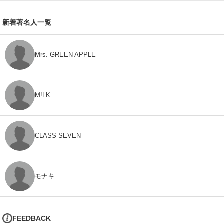
新着著名人一覧
Mrs. GREEN APPLE
M!LK
CLASS SEVEN
モナキ
FEEDBACK