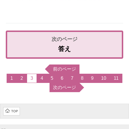
答え
前のページ
1
2
3
4
5
6
7
8
9
10
11
次のページ
TOP