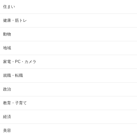
住まい
健康・筋トレ
動物
地域
家電・PC・カメラ
就職・転職
政治
教育・子育て
経済
美容