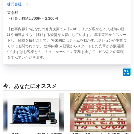
株式会社FFU
東京都
正社員：時給1,700円～2,300円
【仕事内容】<あなたの努力次第で未来のキャリアが広がる!> 入社時の経
験や知識よりも、挑戦する姿勢を大切にしています。 基本業務からスター
トし、経験を積むことで、 将来的にはチームを動かすポジションや事業づ
くりにも関われます。 仕事内容 未経験からスタートした先輩が多数活躍
中! まずはお客様とのコミュニケーション業務を通じて、ビジネスの基礎
を学んでいただきます。...
今、あなたにオススメ