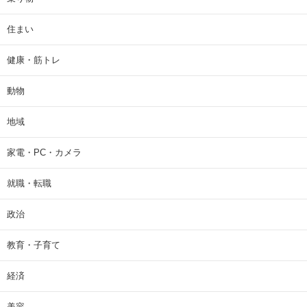
住まい
健康・筋トレ
動物
地域
家電・PC・カメラ
就職・転職
政治
教育・子育て
経済
美容