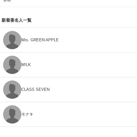
新着著名人一覧
Mrs. GREEN APPLE
M!LK
CLASS SEVEN
モナキ