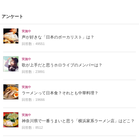
アンケート
実施中
声が好きな「日本のボーカリスト」は？
回答数：49551
実施中
歌が上手だと思うホロライブのメンバーは？
回答数：23891
実施中
ラーメンって日本食？それとも中華料理？
回答数：19666
実施中
神奈川県で一番うまいと思う「横浜家系ラーメン店」はどこ？
回答数：8512