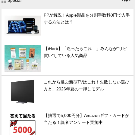
Special
- PR -
FPが解説！Apple製品を分割手数料0円で入手
する方法とは？
【iHerb】「迷ったらこれ！」みんなが"リピ
買い"している人気商品
これから選ぶ新型TVはこれ！失敗しない選び
方と、2026年夏の一押しモデル
【抽選で5,000円分】Amazonギフトカードが
当たる！読者アンケート実施中