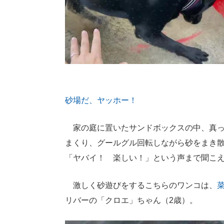
砂場だ、ヤッホー！
家の庭に置いたサンドボックスの中、真っ
まくり、グールグル回転しながら砂をまき
「ヤバイ！ 楽しい！」という声まで聞こ
激しく砂遊びをするこちらのワンコは、
菜
リバーの「クロエ」ちゃん（2歳）。