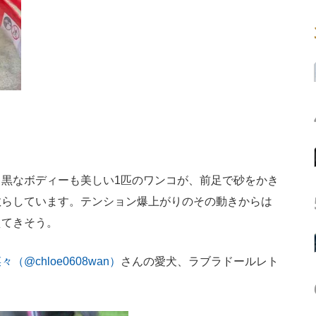
黒なボディーも美しい1匹のワンコが、前足で砂をかき
散らしています。テンション爆上がりのその動きからは
えてきそう。
々（@chloe0608wan）
さんの愛犬、ラブラドールレト