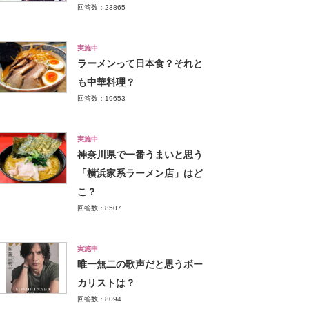
回答数：23865
実施中
ラーメンって日本食？それと
も中華料理？
回答数：19653
実施中
神奈川県で一番うまいと思う
「横浜家系ラーメン店」はど
こ？
回答数：8507
実施中
唯一無二の歌声だと思うボー
カリストは？
回答数：8094