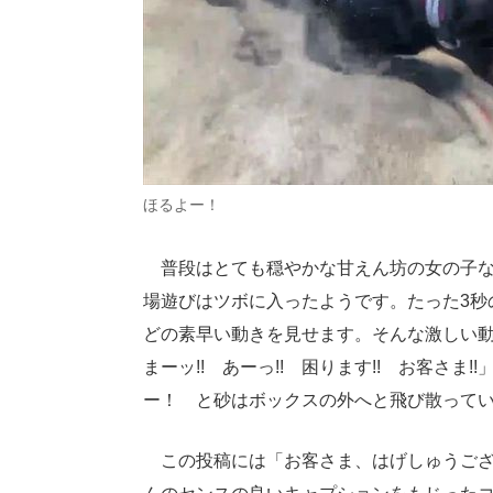
ほるよー！
普段はとても穏やかな甘えん坊の女の子な
場遊びはツボに入ったようです。たった3秒
どの素早い動きを見せます。そんな激しい
まーッ!! あーっ!! 困ります!! お客さ
ー！ と砂はボックスの外へと飛び散って
この投稿には「お客さま、はげしゅうござ