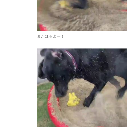
またほるよー！