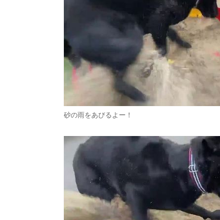
砂の雨をあびるよー！