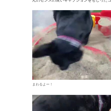
んのセンスの良いキャプションをもじった
まわるよー！