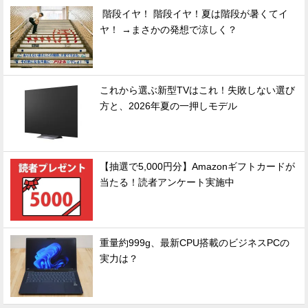
階段イヤ！ 階段イヤ！夏は階段が暑くてイ
ヤ！ →まさかの発想で涼しく？
これから選ぶ新型TVはこれ！失敗しない選び
方と、2026年夏の一押しモデル
【抽選で5,000円分】Amazonギフトカードが
当たる！読者アンケート実施中
重量約999g、最新CPU搭載のビジネスPCの
実力は？