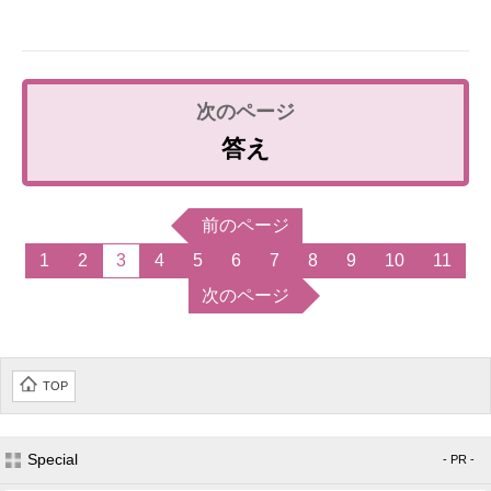
答え
前のページ
1
2
3
4
5
6
7
8
9
10
11
次のページ
TOP
Special
- PR -