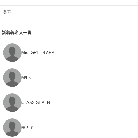
美容
新着著名人一覧
Mrs. GREEN APPLE
M!LK
CLASS SEVEN
モナキ