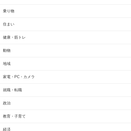
乗り物
住まい
健康・筋トレ
動物
地域
家電・PC・カメラ
就職・転職
政治
教育・子育て
経済