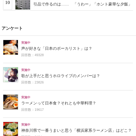
10
引品で作るのは…… 「うわー」「ホント豪華な夕飯」
アンケート
実施中
声が好きな「日本のボーカリスト」は？
回答数：49328
実施中
歌が上手だと思うホロライブのメンバーは？
回答数：23826
実施中
ラーメンって日本食？それとも中華料理？
回答数：19617
実施中
神奈川県で一番うまいと思う「横浜家系ラーメン店」はどこ？