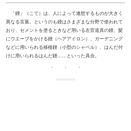
「鏝」（こて）は、人によって連想するものが大きく
異なる言葉。というのも鏝はさまざまな分野で使われて
おり、セメントを塗るときなど用いる左官道具の鏝、髪
にウエーブをかける鏝（ヘアアイロン）、ガーデニング
などに用いられる移植鏝（小型のシャベル）、はんだ付
けに用いられるはんだ鏝……といった具合。
advertisement