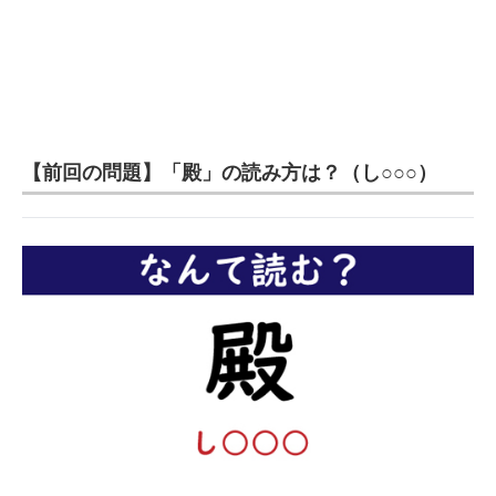
【前回の問題】「殿」の読み方は？（し○○○）