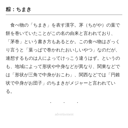
粽：ちまき
食べ物の「ちまき」を表す漢字。茅（ちがや）の葉で
餅を巻いていたことがこの名の由来と言われており、
「茅巻」という書き方もあるとか。この食べ物はざっく
り言うと「葉っぱで巻かれたおいしいやつ」なのだが、
連想するものは人によってけっこう違うはず。というの
も、地域によって形状や中身などが異なり、関東などで
は「形状が三角で中身がおこわ」、関西などでは「円錐
状で中身がお団子」のちまきがメジャーと言われてい
る。
advertisement