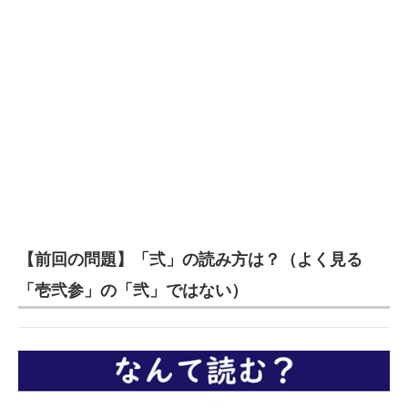
【前回の問題】「弍」の読み方は？（よく見る
「壱弐参」の「弐」ではない）