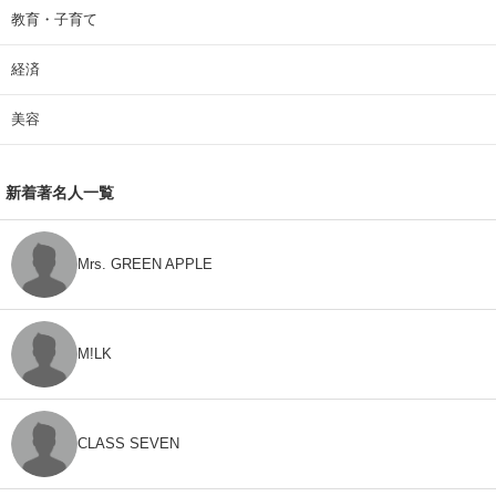
教育・子育て
経済
美容
新着著名人一覧
Mrs. GREEN APPLE
M!LK
CLASS SEVEN