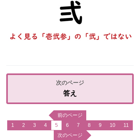
答え
前のページ
1
2
3
4
5
6
7
8
9
10
11
次のページ