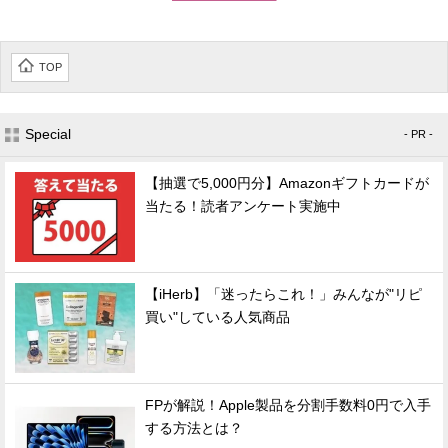
TOP
Special
- PR -
【抽選で5,000円分】Amazonギフトカードが
当たる！読者アンケート実施中
【iHerb】「迷ったらこれ！」みんなが"リピ
買い"している人気商品
FPが解説！Apple製品を分割手数料0円で入手
する方法とは？