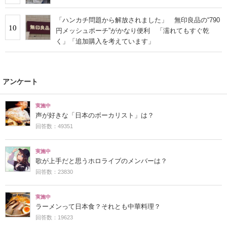
「ハンカチ問題から解放されました」 無印良品の“790
10
円メッシュポーチ”がかなり便利 「濡れてもすぐ乾
く」「追加購入を考えています」
アンケート
実施中
声が好きな「日本のボーカリスト」は？
回答数：49351
実施中
歌が上手だと思うホロライブのメンバーは？
回答数：23830
実施中
ラーメンって日本食？それとも中華料理？
回答数：19623