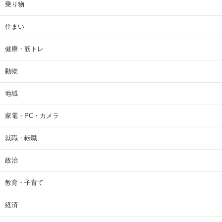
乗り物
住まい
健康・筋トレ
動物
地域
家電・PC・カメラ
就職・転職
政治
教育・子育て
経済