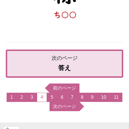
答え
前のページ
1
2
3
4
5
6
7
8
9
10
11
次のページ