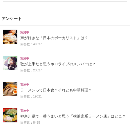
アンケート
実施中
声が好きな「日本のボーカリスト」は？
回答数：49337
実施中
歌が上手だと思うホロライブのメンバーは？
回答数：23827
実施中
ラーメンって日本食？それとも中華料理？
回答数：19621
実施中
神奈川県で一番うまいと思う「横浜家系ラーメン店」はどこ？
回答数：8495