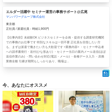
エルダー活躍中 セミナー運営の事務サポート@広尾
マンパワーグループ株式会社
東京都
正社員 / 派遣社員：時給1,900円
【仕事内容】未経験OK ビジネスセミナーを企画・提供する調査研究機関
での事務のお仕事です 特別なスキルは一切不要 正社員を目指したい方
も、まずは派遣で働きたい方も大歓迎です <業務内容> ・セミナー申込者
への請求書発行・送付(ひな形あり) ・セミナー当日の案内メール送信(ほぼ
送信作業のみ) ・問い合わせ対応(電話・メール) ・各種データ入力 ・庶務
業務全般 引継ぎ期間もしっかりあり、職場は...
今、あなたにオススメ