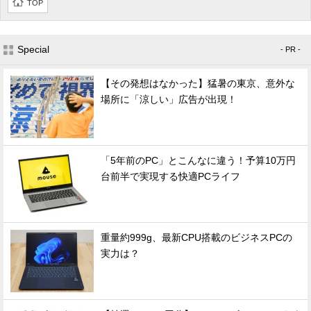
TOP
Special
- PR -
【その発想はなかった】猛暑の東京、意外な
場所に「涼しい」広告が出現！
「5年前のPC」とこんなに違う！予算10万円
台前半で実現する快適PCライフ
重量約999g、最新CPU搭載のビジネスPCの
実力は？