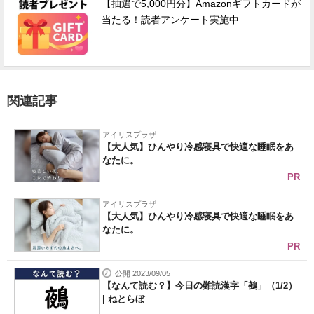
【抽選で5,000円分】Amazonギフトカードが
当たる！読者アンケート実施中
関連記事
アイリスプラザ
【大人気】ひんやり冷感寝具で快適な睡眠をあ
なたに。
PR
アイリスプラザ
【大人気】ひんやり冷感寝具で快適な睡眠をあ
なたに。
PR
公開 2023/09/05
【なんて読む？】今日の難読漢字「鵺」（1/2）
| ねとらぼ