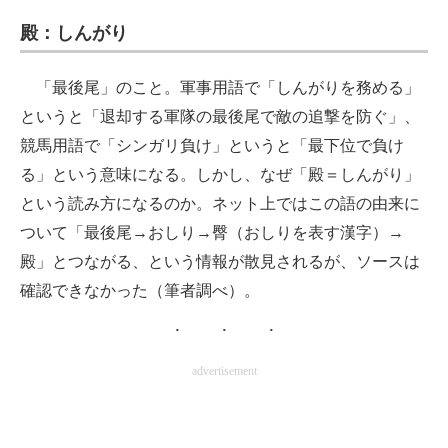
殿：しんがり
「最後尾」のこと。軍事用語で「しんがりを務める」
というと「退却する軍隊の最後尾で敵の追撃を防ぐ」、
競馬用語で「シンガリ負け」というと「最下位で負け
る」という意味になる。しかし、なぜ「殿＝しんがり」
という読み方になるのか。ネット上ではこの語の由来に
ついて「最後尾→おしり→臀（おしりを表す漢字）→
殿」とつながる、という情報が散見されるが、ソースは
確認できなかった（筆者調べ）。
advertisement