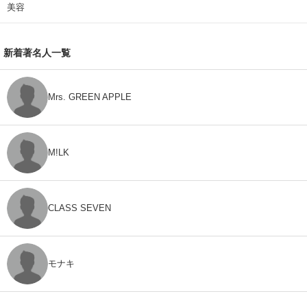
美容
新着著名人一覧
Mrs. GREEN APPLE
M!LK
CLASS SEVEN
モナキ