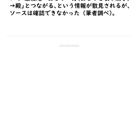
企業向けIT製品の総合サイト
IT製品の技術・比較・事例
製造業のIT導入・活用を支援
advertisement
モノづくり技術者専門サイト
エレクトロニクス専門サイト
電子設計の基本と応用
エネルギーの専門メディア
建設×テクノロジーの最前線
ちょっと気になるネットの話題