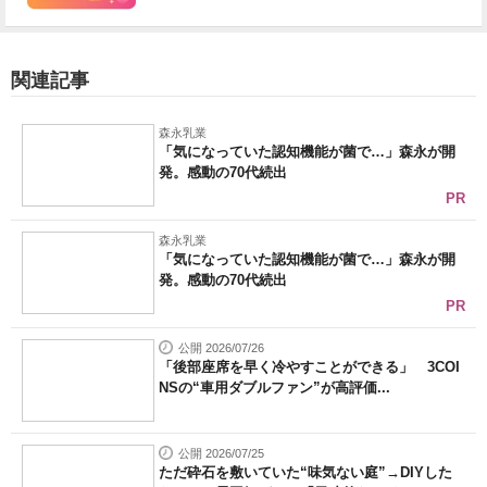
関連記事
森永乳業
「気になっていた認知機能が菌で…」森永が開
発。感動の70代続出
PR
森永乳業
「気になっていた認知機能が菌で…」森永が開
発。感動の70代続出
PR
公開 2026/07/26
「後部座席を早く冷やすことができる」 3COI
NSの“車用ダブルファン”が高評価...
公開 2026/07/25
ただ砕石を敷いていた“味気ない庭”→DIYした