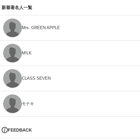
新着著名人一覧
Mrs. GREEN APPLE
M!LK
CLASS SEVEN
モナキ
FEEDBACK