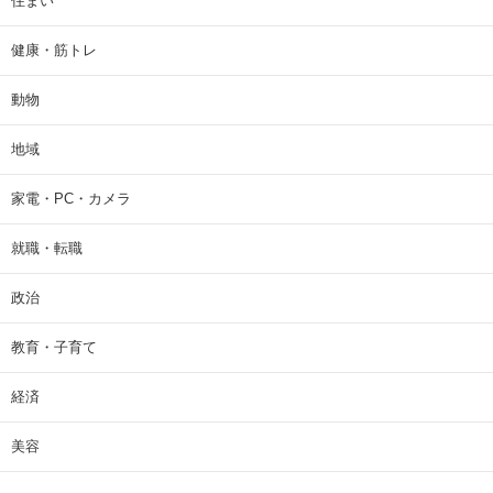
住まい
健康・筋トレ
動物
地域
家電・PC・カメラ
就職・転職
政治
教育・子育て
経済
美容