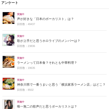
アンケート
実施中
声が好きな「日本のボーカリスト」は？
回答数：49437
実施中
歌が上手だと思うホロライブのメンバーは？
回答数：23836
実施中
ラーメンって日本食？それとも中華料理？
回答数：19635
実施中
神奈川県で一番うまいと思う「横浜家系ラーメン店」はどこ？
回答数：8502
実施中
唯一無二の歌声だと思うボーカリストは？