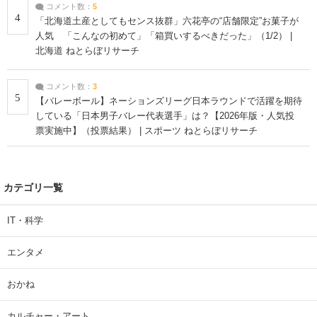
コメント数：
5
4
「北海道土産としてもセンス抜群」六花亭の“店舗限定”お菓子が
人気 「こんなの初めて」「箱買いするべきだった」（1/2） |
北海道 ねとらぼリサーチ
コメント数：
3
5
【バレーボール】ネーションズリーグ日本ラウンドで活躍を期待
している「日本男子バレー代表選手」は？【2026年版・人気投
票実施中】（投票結果） | スポーツ ねとらぼリサーチ
カテゴリ一覧
IT・科学
エンタメ
おかね
カルチャー・アート