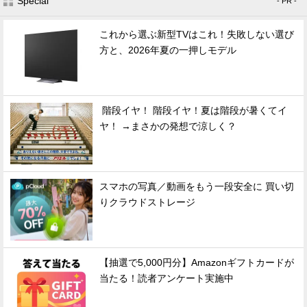
Special
- PR -
これから選ぶ新型TVはこれ！失敗しない選び
方と、2026年夏の一押しモデル
階段イヤ！ 階段イヤ！夏は階段が暑くてイ
ヤ！ →まさかの発想で涼しく？
スマホの写真／動画をもう一段安全に 買い切
りクラウドストレージ
【抽選で5,000円分】Amazonギフトカードが
当たる！読者アンケート実施中