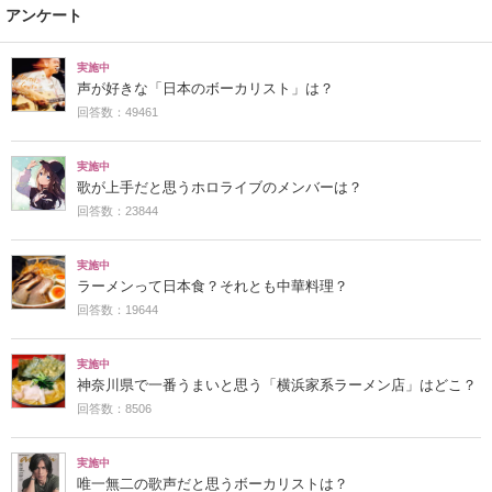
アンケート
実施中
声が好きな「日本のボーカリスト」は？
回答数：49461
実施中
歌が上手だと思うホロライブのメンバーは？
回答数：23844
実施中
ラーメンって日本食？それとも中華料理？
回答数：19644
実施中
神奈川県で一番うまいと思う「横浜家系ラーメン店」はどこ？
回答数：8506
実施中
唯一無二の歌声だと思うボーカリストは？