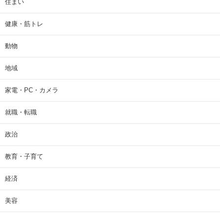
住まい
健康・筋トレ
動物
地域
家電・PC・カメラ
就職・転職
政治
教育・子育て
経済
美容