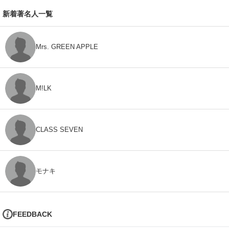
新着著名人一覧
Mrs. GREEN APPLE
M!LK
CLASS SEVEN
モナキ
FEEDBACK