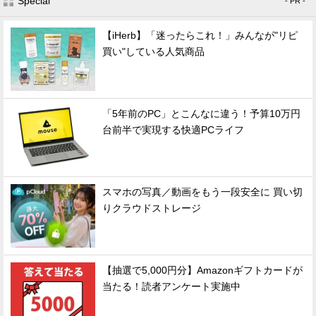
Special
- PR -
【iHerb】「迷ったらこれ！」みんなが"リピ
買い"している人気商品
「5年前のPC」とこんなに違う！予算10万円
台前半で実現する快適PCライフ
スマホの写真／動画をもう一段安全に 買い切
りクラウドストレージ
【抽選で5,000円分】Amazonギフトカードが
当たる！読者アンケート実施中