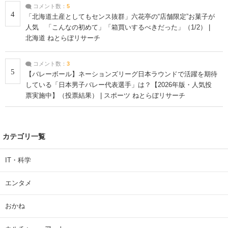
コメント数：
5
4
「北海道土産としてもセンス抜群」六花亭の“店舗限定”お菓子が
人気 「こんなの初めて」「箱買いするべきだった」（1/2） |
北海道 ねとらぼリサーチ
コメント数：
3
5
【バレーボール】ネーションズリーグ日本ラウンドで活躍を期待
している「日本男子バレー代表選手」は？【2026年版・人気投
票実施中】（投票結果） | スポーツ ねとらぼリサーチ
カテゴリ一覧
IT・科学
エンタメ
おかね