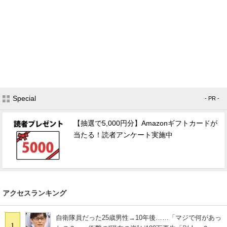
Special
- PR -
【抽選で5,000円分】Amazonギフトカードが
当たる！読者アンケート実施中
アクセスランキング
自衛隊員だった25歳男性→10年後……「マジで何があっ
1