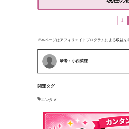
現在の
1
※本ページはアフィリエイトプログラムによる収益を
筆者：小西菜穂
関連タグ
エンタメ