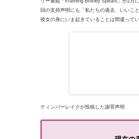
リー番組「Framing Britney Spea
回の支持声明にも「私たちの過去、いいこ
彼女の身にいま起きていることは間違って
ティンバーレイクが投稿した謝罪声明