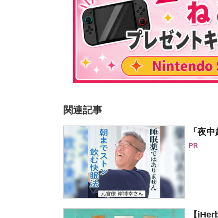
関連記事
「夜中
PR
【iH