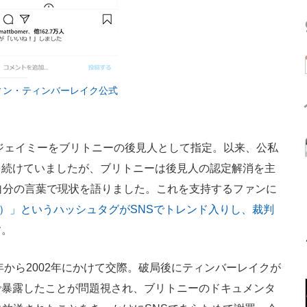
ィン・ティンバーレイク公式
ジェイミーをブリトニーの後見人として指定。以来、公私
を続けていましたが、ブリトニーは後見人の認定解消を主
自分の言葉で現状を語りました。これを支持するファンに
に自由を）」というハッシュタグがSNSでトレンド入りし、裁判
す。
年から2002年にかけて交際。破局後にティンバーレイクが
で暴露したことが問題視され、ブリトニーのドキュメンタ