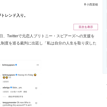
ニクス専門サイト
電子設計の基本と応用
エネルギーの専
小西菜穂
」がトレンド入り。
目次を表示
、Twitterで元恋人ブリトニー・スピアーズへの支援を
見制度を巡る裁判に出廷し「私は自分の人生を取り戻した