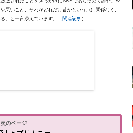
rs」が2月に放送されたことをきっかけにSNSであらためて謝罪。今
とや悪いこと、それがどれだけ昔かという点は関係なく、
いる」と一言添えています。（
関連記事
）