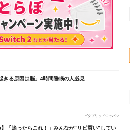
起きる原因は脳」4時間睡眠の人必見
ビタブリッドジャパン
erb】「迷ったらこれ！」みんなが"リピ買い"してい