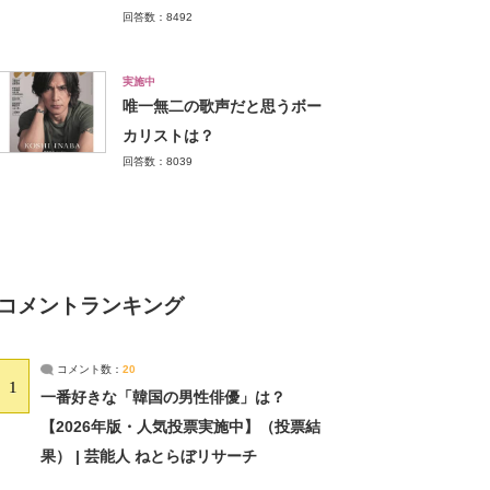
回答数：8492
実施中
唯一無二の歌声だと思うボー
カリストは？
回答数：8039
コメントランキング
コメント数：
20
1
一番好きな「韓国の男性俳優」は？
【2026年版・人気投票実施中】（投票結
果） | 芸能人 ねとらぼリサーチ