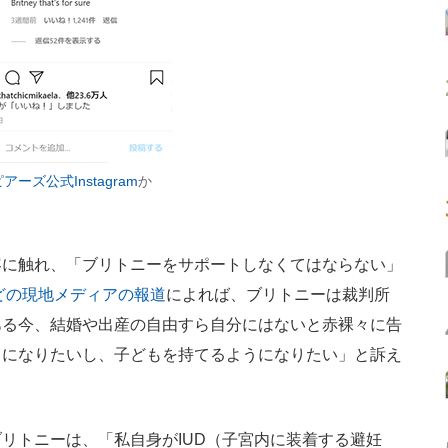
ーズ公式Instagram
か
に触れ、「ブリトニーをサポートしなくてはならない」
mesなどの現地メディアの報道
によれば、ブリトニーは裁判所
ある今、結婚や出産の自由すら自分にはないと赤裸々に告
うになりたいし、子どもを持てるようになりたい」と訴え
リトニーは、「私自身がIUD（子宮内に装着する避妊