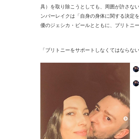
具）を取り除こうとしても、周囲が許さな
ンバーレイクは「自身の身体に関する決定
優のジェシカ・ビールとともに、ブリトニ
「ブリトニーをサポートしなくてはならな