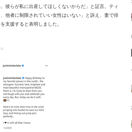
い。彼らが私に出産してほしくないからだ」と証言。ティ
を、他者に制限されていい女性はいない」と訴え、妻で俳
ーを支援すると表明しました。
い」