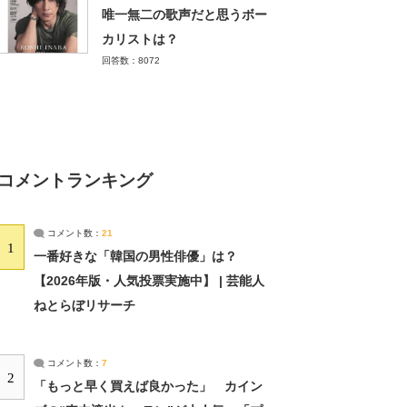
唯一無二の歌声だと思うボー
カリストは？
回答数：8072
コメントランキング
コメント数：
21
1
一番好きな「韓国の男性俳優」は？
【2026年版・人気投票実施中】 | 芸能人
ねとらぼリサーチ
コメント数：
7
2
「もっと早く買えば良かった」 カイン