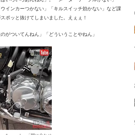
「ウインカーつかない」「キルスイッチ効かない」など課
がスポッと抜けてしまいました。えぇぇ！
のがついてんねん」「どういうことやねん」