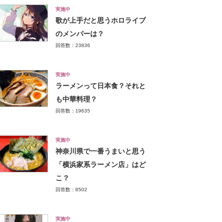
実施中
歌が上手だと思うホロライブ
のメンバーは？
回答数：23836
実施中
ラーメンって日本食？それと
も中華料理？
回答数：19635
実施中
神奈川県で一番うまいと思う
「横浜家系ラーメン店」はど
こ？
回答数：8502
実施中