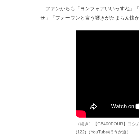
ファンからも「ヨンフォアいいっすね」「
せ」「フォーワンと言う響きがたまらん懐
（続き）【CB400FOUR】ヨシム
(122)（YouTube/ほうか道）