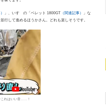
事）
」、いすゞの「ベレット 1800GT
（関連記事）
」な
を並行して進めるほうかさん。どれも楽しそうです。
ぉーこれはいい音……！