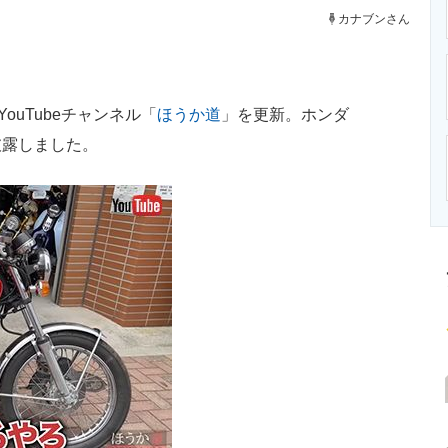
ニクス専門サイト
電子設計の基本と応用
エネルギーの専
カナブンさん
uTubeチャンネル「
ほうか道
」を更新。ホンダ
披露しました。