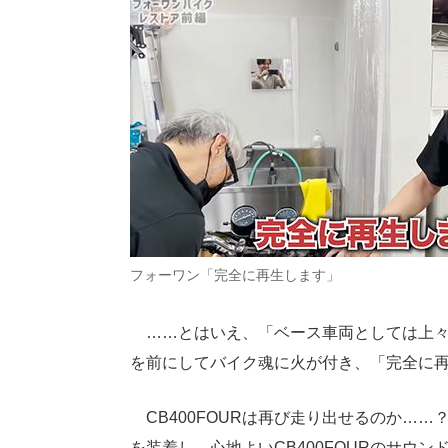
フォーワン「完全に再生します」
……とはいえ、「ベース車両としては上々
を前にしてバイク魂に火が付き、「完全に
CB400FOURは再び走り出せるのか…
を装着し、心地よいCB400FOURのサウン