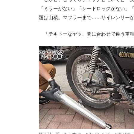
「ミラーがない」「シートロックがない」
題は山積。マフラーまで……サイレンサー
「テキトーなヤツ、間に合わせで違う車種