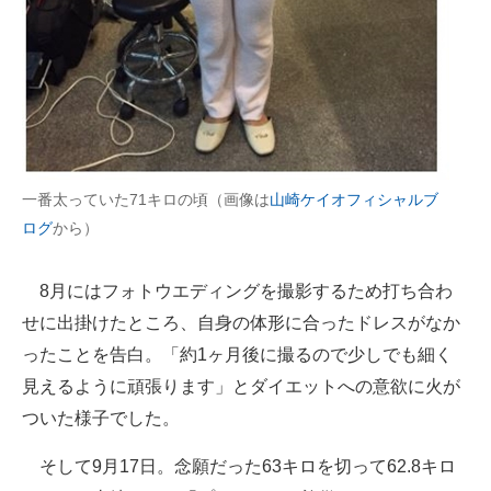
一番太っていた71キロの頃（画像は
山崎ケイオフィシャルブ
ログ
から）
8月にはフォトウエディングを撮影するため打ち合わ
せに出掛けたところ、自身の体形に合ったドレスがなか
ったことを告白。「約1ヶ月後に撮るので少しでも細く
見えるように頑張ります」とダイエットへの意欲に火が
ついた様子でした。
そして9月17日。念願だった63キロを切って62.8キロ