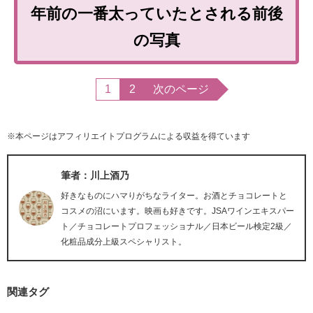
年前の一番太っていたとされる前後
の写真
1
2
次のページ
※本ページはアフィリエイトプログラムによる収益を得ています
筆者：川上酒乃
好きなものにハマりがちなライター。お酒とチョコレートと
コスメの沼にいます。映画も好きです。JSAワインエキスパー
ト／チョコレートプロフェッショナル／日本ビール検定2級／
化粧品成分上級スペシャリスト。
関連タグ