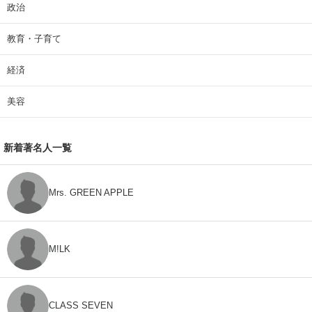
政治
教育・子育て
経済
美容
新着著名人一覧
Mrs. GREEN APPLE
M!LK
CLASS SEVEN