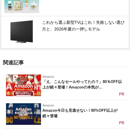
これから選ぶ新型TVはこれ！失敗しない選び
方と、2026年夏の一押しモデル
関連記事
Amazon
「え、こんなセールやってたの？」80％OFF以
上が続々登場！Amazonの本気が...
PR
Amazon
Amazon今日も見逃せない！80%OFF以上が
続々登場
PR