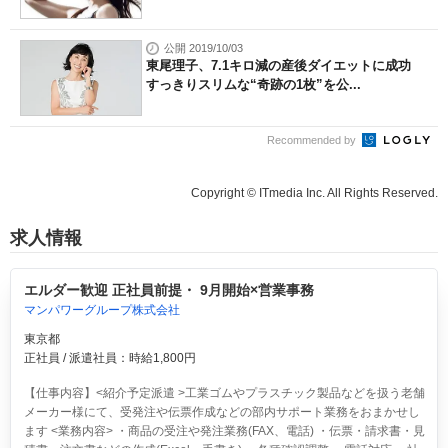
公開 2019/10/03
東尾理子、7.1キロ減の産後ダイエットに成功
すっきりスリムな“奇跡の1枚”を公...
Recommended by
Copyright © ITmedia Inc. All Rights Reserved.
求人情報
エルダー歓迎 正社員前提・ 9月開始×営業事務
マンパワーグループ株式会社
東京都
正社員 / 派遣社員：時給1,800円
【仕事内容】<紹介予定派遣 >工業ゴムやプラスチック製品などを扱う老舗
メーカー様にて、受発注や伝票作成などの部内サポート業務をおまかせし
ます <業務内容> ・商品の受注や発注業務(FAX、電話) ・伝票・請求書・見