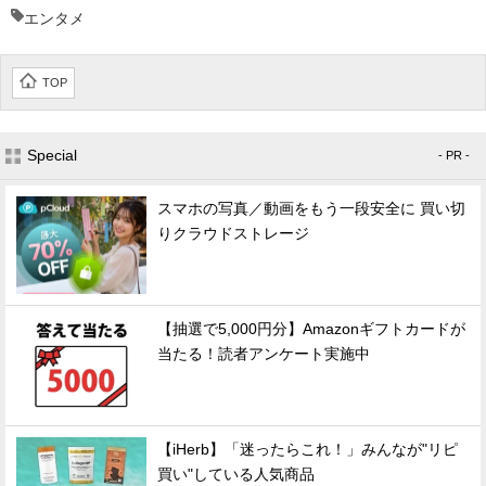
エンタメ
TOP
Special
- PR -
スマホの写真／動画をもう一段安全に 買い切
りクラウドストレージ
【抽選で5,000円分】Amazonギフトカードが
当たる！読者アンケート実施中
【iHerb】「迷ったらこれ！」みんなが"リピ
買い"している人気商品