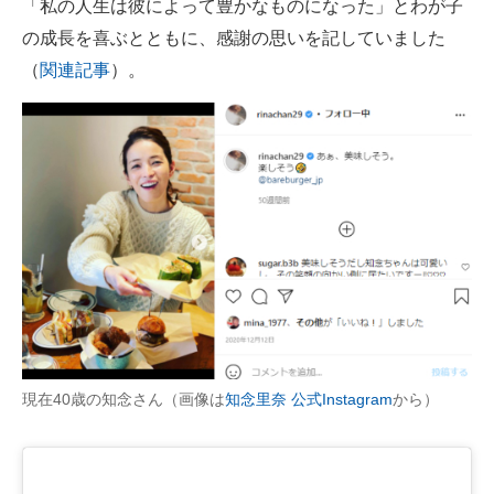
「私の人生は彼によって豊かなものになった」とわが子
の成長を喜ぶとともに、感謝の思いを記していました
（
関連記事
）。
現在40歳の知念さん（画像は
知念里奈 公式Instagram
から）