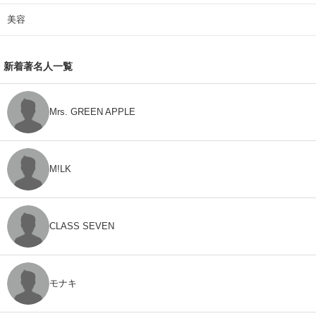
美容
新着著名人一覧
Mrs. GREEN APPLE
M!LK
CLASS SEVEN
モナキ