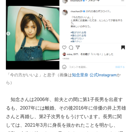
「今の方がいいよ」と息子（画像は
知念里奈 公式Instagram
か
ら）
知念さんは2006年、前夫との間に第1子長男を出産す
るも、2007年には離婚。その後2016年に俳優の井上芳雄
さんと再婚し、第2子次男をもうけています。長男に関
しては、2021年3月に身長を抜かれたことを明かし、