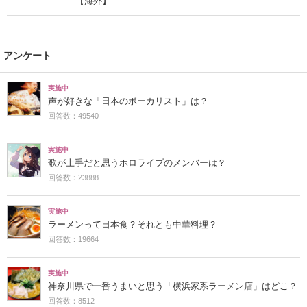
【海外】
アンケート
実施中
声が好きな「日本のボーカリスト」は？
回答数：49540
実施中
歌が上手だと思うホロライブのメンバーは？
回答数：23888
実施中
ラーメンって日本食？それとも中華料理？
回答数：19664
実施中
神奈川県で一番うまいと思う「横浜家系ラーメン店」はどこ？
回答数：8512