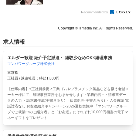
Recommended by
Copyright © ITmedia Inc. All Rights Reserved.
求人情報
エルダー歓迎 紹介予定派遣・ 経験少なめOK×経理事務
マンパワーグループ株式会社
東京都
正社員 / 派遣社員：時給1,800円
【仕事内容】<正社員前提 >工業ゴムやプラスチック製品などを扱う老舗メ
ーカー様にて、経理事務業務をおまかせします <業務内容> ・請求書デー
タの入力 ・請求書作成(手書きあり) ・伝票処理(手書きあり) ・入金確認 電
話対応なし お友達紹介キャンペーン2026夏秋実施中 「マンパワーグルー
プでご就業中のご紹介者」と「お友達」にそれぞれ10,000円相当の電子マ
ネーギフトをプレゼント...