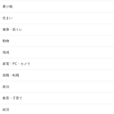
乗り物
住まい
健康・筋トレ
動物
地域
家電・PC・カメラ
就職・転職
政治
教育・子育て
経済