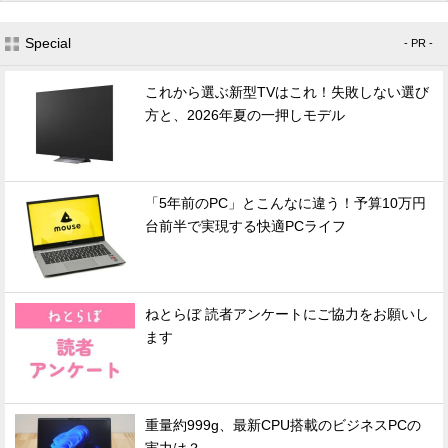
Special
- PR -
これから選ぶ新型TVはこれ！失敗しない選び
方と、2026年夏の一押しモデル
「5年前のPC」とこんなに違う！予算10万円
台前半で実現する快適PCライフ
ねとらぼ 読者アンケートにご協力をお願いし
ます
重量約999g、最新CPU搭載のビジネスPCの