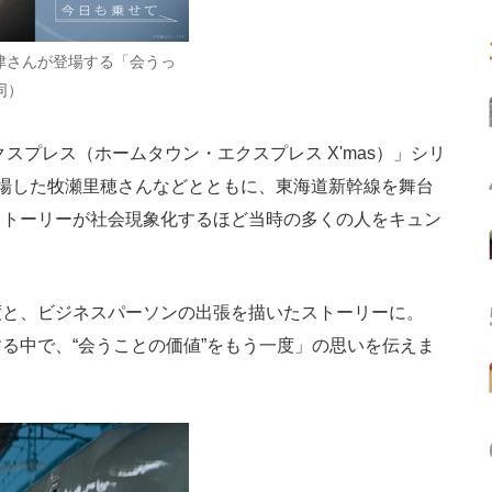
津さんが登場する「会うっ
同）
スプレス（ホームタウン・エクスプレス X'mas）」シリ
場した牧瀬里穂さんなどとともに、東海道新幹線を舞台
ストーリーが社会現象化するほど当時の多くの人をキュン
と、ビジネスパーソンの出張を描いたストーリーに。
る中で、“会うことの価値”をもう一度」の思いを伝えま