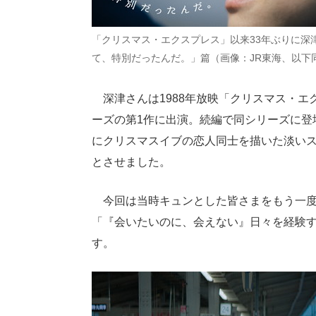
「クリスマス・エクスプレス」以来33年ぶりに深
て、特別だったんだ。」篇（画像：JR東海、以下
深津さんは1988年放映「クリスマス・エク
ーズの第1作に出演。続編で同シリーズに登
にクリスマスイブの恋人同士を描いた淡い
とさせました。
今回は当時キュンとした皆さまをもう一度
「『会いたいのに、会えない』日々を経験す
す。