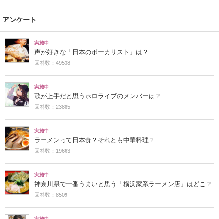
アンケート
実施中
声が好きな「日本のボーカリスト」は？
回答数：49538
実施中
歌が上手だと思うホロライブのメンバーは？
回答数：23885
実施中
ラーメンって日本食？それとも中華料理？
回答数：19663
実施中
神奈川県で一番うまいと思う「横浜家系ラーメン店」はどこ？
回答数：8509
実施中