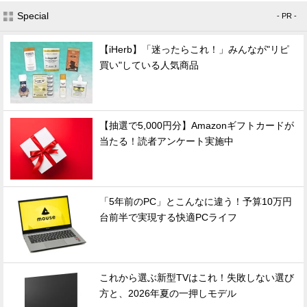
Special
- PR -
【iHerb】「迷ったらこれ！」みんなが"リピ
買い"している人気商品
【抽選で5,000円分】Amazonギフトカードが
当たる！読者アンケート実施中
「5年前のPC」とこんなに違う！予算10万円
台前半で実現する快適PCライフ
これから選ぶ新型TVはこれ！失敗しない選び
方と、2026年夏の一押しモデル