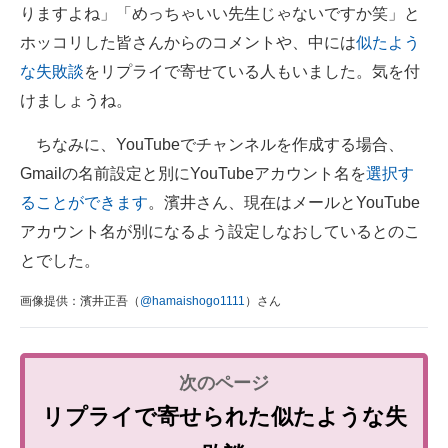
りますよね」「めっちゃいい先生じゃないですか笑」と
ホッコリした皆さんからのコメントや、中には
似たよう
な失敗談
をリプライで寄せている人もいました。気を付
けましょうね。
ちなみに、YouTubeでチャンネルを作成する場合、
Gmailの名前設定と別にYouTubeアカウント名を
選択す
ることができます
。濱井さん、現在はメールとYouTube
アカウント名が別になるよう設定しなおしているとのこ
とでした。
画像提供：濱井正吾（
@hamaishogo1111
）さん
リプライで寄せられた似たような失