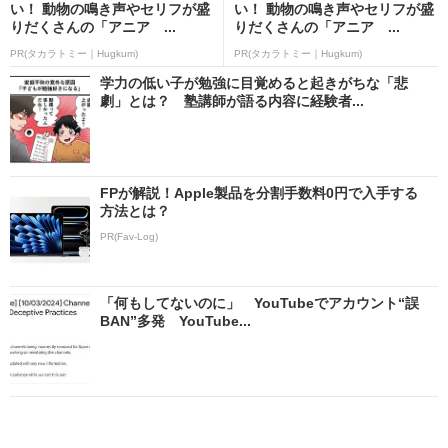
い！ 動物の鳴き声やセリフが盛
い！ 動物の鳴き声やセリフが盛
りだくさんの「アニア ...
りだくさんの「アニア ...
PR(タカラトミー｜Hugkum)
PR(タカラトミー｜Hugkum)
学力の低い子が勉強に目覚めると起きがちな「悲
劇」とは？ 塾講師が語る内容に経験者...
FPが解説！Apple製品を分割手数料0円で入手する
方法とは？
PR(Fav-Log)
「何もしてないのに」 YouTubeでアカウント“誤
BAN”多発 YouTube...