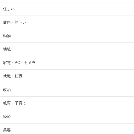
住まい
健康・筋トレ
動物
地域
家電・PC・カメラ
就職・転職
政治
教育・子育て
経済
美容