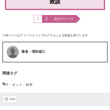
敗談
1
2
次のページ
※本ページはアフィリエイトプログラムによる収益を得ています
筆者：増田雄三
関連タグ
IT・ネット・科学
TOP