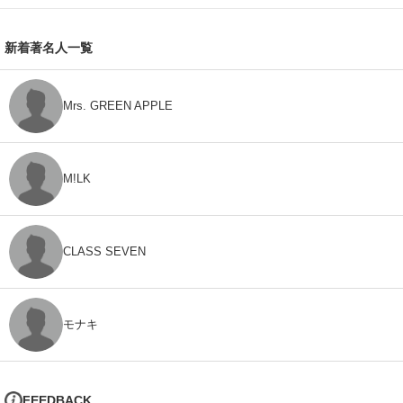
新着著名人一覧
Mrs. GREEN APPLE
M!LK
CLASS SEVEN
モナキ
FEEDBACK