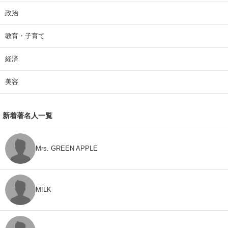
政治
教育・子育て
経済
美容
新着著名人一覧
Mrs. GREEN APPLE
M!LK