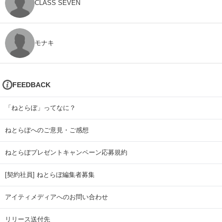
CLASS SEVEN
モナキ
FEEDBACK
「ねとらぼ」ってなに？
ねとらぼへのご意見・ご感想
ねとらぼプレゼントキャンペーン応募規約
[契約社員] ねとらぼ編集者募集
アイティメディアへのお問い合わせ
リリース送付先