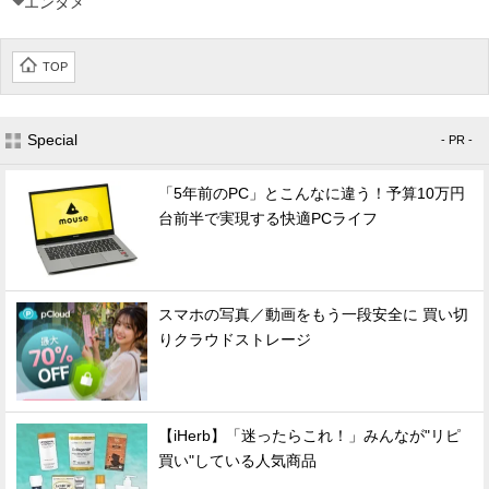
エンタメ
TOP
Special
- PR -
「5年前のPC」とこんなに違う！予算10万円
台前半で実現する快適PCライフ
スマホの写真／動画をもう一段安全に 買い切
りクラウドストレージ
【iHerb】「迷ったらこれ！」みんなが"リピ
買い"している人気商品