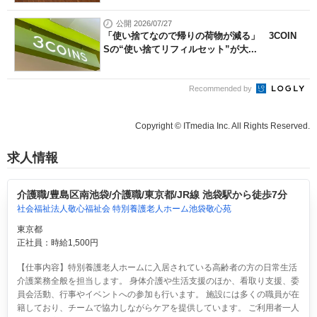
公開 2026/07/27
「使い捨てなので帰りの荷物が減る」 3COIN
Sの“使い捨てリフィルセット”が大...
Recommended by
Copyright © ITmedia Inc. All Rights Reserved.
求人情報
介護職/豊島区南池袋/介護職/東京都/JR線 池袋駅から徒歩7分
社会福祉法人敬心福祉会 特別養護老人ホーム池袋敬心苑
東京都
正社員：時給1,500円
【仕事内容】特別養護老人ホームに入居されている高齢者の方の日常生活
介護業務全般を担当します。 身体介護や生活支援のほか、看取り支援、委
員会活動、行事やイベントへの参加も行います。 施設には多くの職員が在
籍しており、チームで協力しながらケアを提供しています。 ご利用者一人