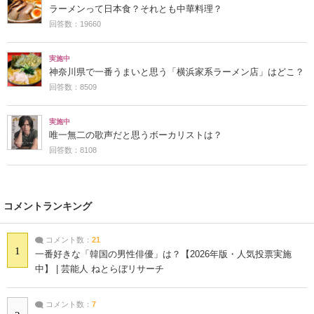
ラーメンって日本食？それとも中華料理？
回答数：19660
実施中
神奈川県で一番うまいと思う「横浜家系ラーメン店」はどこ？
回答数：8509
実施中
唯一無二の歌声だと思うボーカリストは？
回答数：8108
コメントランキング
コメント数：
21
1
一番好きな「韓国の男性俳優」は？【2026年版・人気投票実施
中】 | 芸能人 ねとらぼリサーチ
コメント数：
7