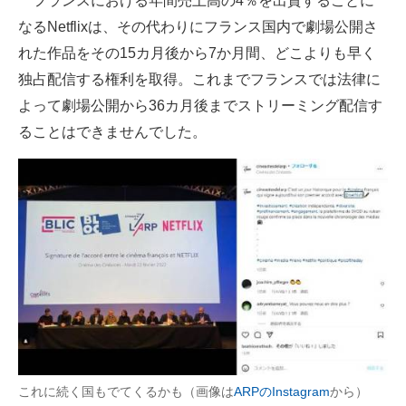
フランスにおける年間売上高の4％を出資することに
なるNetflixは、その代わりにフランス国内で劇場公開さ
れた作品をその15カ月後から7か月間、どこよりも早く
独占配信する権利を取得。これまでフランスでは法律に
よって劇場公開から36カ月後までストリーミング配信す
ることはできませんでした。
これに続く国もでてくるかも（画像は
ARPのInstagram
から）