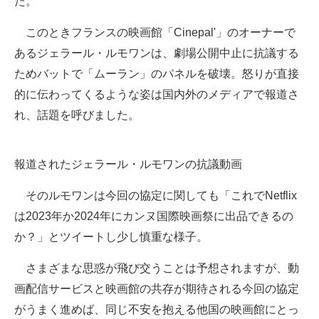
た。
このときフランスの映画館「Cinepal'」のオーナーで
あるジェラール・ルモワンは、劇場公開中止に抗議する
ためバットで「ムーラン」のパネルを破壊。怒りが直接
的に伝わってくるような姿は国内外のメディアで報道さ
れ、話題を呼びました。
報道されたジェラール・ルモワンの抗議動画
そのルモワンは今回の協定に関しても「これでNetflix
は2023年か2024年にカンヌ国際映画祭に出品できるの
か？」とツイートし少し慎重な様子。
さまざまな思惑が飛び交うことは予想されますが、動
画配信サービスと映画館の共存が期待される今回の協定
がうまく進めば、同じ不安を抱える他国の映画館にとっ