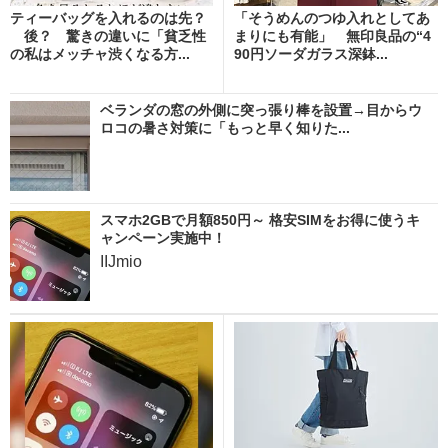
ティーバッグを入れるのは先？
「そうめんのつゆ入れとしてあ
後？ 驚きの違いに「貧乏性
まりにも有能」 無印良品の“4
の私はメッチャ渋くなる方...
90円ソーダガラス深鉢...
ベランダの窓の外側に突っ張り棒を設置→目からウ
ロコの暑さ対策に「もっと早く知りた...
スマホ2GBで月額850円～ 格安SIMをお得に使うキ
ャンペーン実施中！
IIJmio