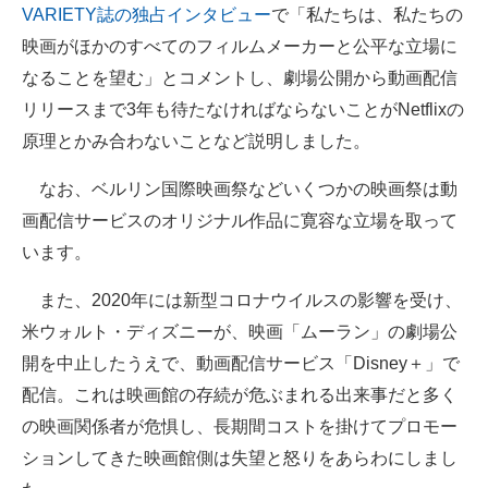
VARIETY誌の独占インタビュー
で「私たちは、私たちの
映画がほかのすべてのフィルムメーカーと公平な立場に
なることを望む」とコメントし、劇場公開から動画配信
リリースまで3年も待たなければならないことがNetflixの
原理とかみ合わないことなど説明しました。
なお、ベルリン国際映画祭などいくつかの映画祭は動
画配信サービスのオリジナル作品に寛容な立場を取って
います。
また、2020年には新型コロナウイルスの影響を受け、
米ウォルト・ディズニーが、映画「ムーラン」の劇場公
開を中止したうえで、動画配信サービス「Disney＋」で
配信。これは映画館の存続が危ぶまれる出来事だと多く
の映画関係者が危惧し、長期間コストを掛けてプロモー
ションしてきた映画館側は失望と怒りをあらわにしまし