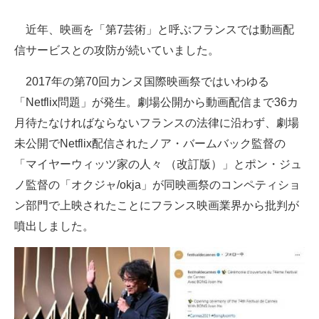
近年、映画を「第7芸術」と呼ぶフランスでは動画配
信サービスとの攻防が続いていました。
2017年の第70回カンヌ国際映画祭ではいわゆる
「Netflix問題」が発生。劇場公開から動画配信まで36カ
月待たなければならないフランスの法律に沿わず、劇場
未公開でNetflix配信されたノア・バームバック監督の
「マイヤーウィッツ家の人々 （改訂版）」とポン・ジュ
ノ監督の「オクジャ/okja」が同映画祭のコンペティショ
ン部門で上映されたことにフランス映画業界から批判が
噴出しました。