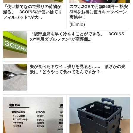
「使い捨てなので帰りの荷物が
スマホ2GBで月額850円～ 格安
減る」 3COINSの“使い捨てリ
SIMをお得に使うキャンペーン
フィルセット”が大...
実施中！
(IIJmio)
「後部座席を早く冷やすことができる」 3COINS
の“車用ダブルファン”が高評価...
夫が食べたキウイ→残りを見ると…… まさかの光
景に「どうやって食べてるんですか？...