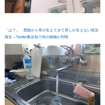
「は？」 壁紙から草が生えてきて草しか生えない状況
発生→Twitter集合知で何の植物か判明