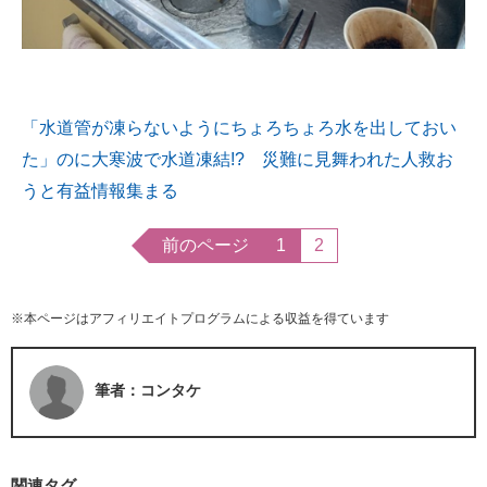
「水道管が凍らないようにちょろちょろ水を出しておい
た」のに大寒波で水道凍結!? 災難に見舞われた人救お
うと有益情報集まる
前のページ
1
2
※本ページはアフィリエイトプログラムによる収益を得ています
筆者：コンタケ
関連タグ