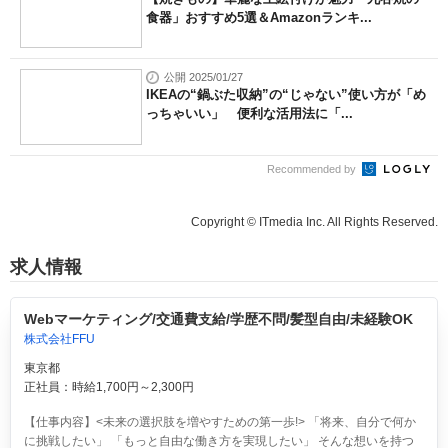
食器」おすすめ5選＆Amazonランキ...
公開 2025/01/27
IKEAの“鍋ぶた収納”の“じゃない”使い方が「め
っちゃいい」 便利な活用法に「...
Recommended by
Copyright © ITmedia Inc. All Rights Reserved.
求人情報
Webマーケティング/交通費支給/学歴不問/髪型自由/未経験OK
株式会社FFU
東京都
正社員：時給1,700円～2,300円
【仕事内容】<未来の選択肢を増やすための第一歩!> 「将来、自分で何か
に挑戦したい」 「もっと自由な働き方を実現したい」 そんな想いを持つ