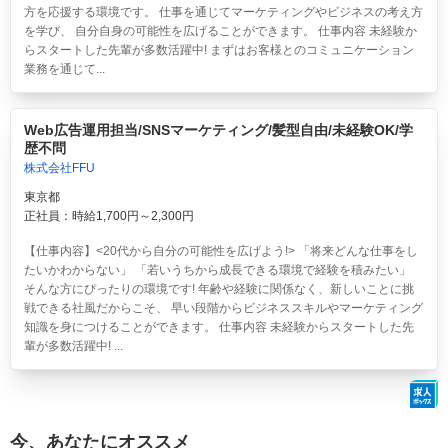
方を応援する環境です。 仕事を通じてマーケティングやビジネスの考え方
を学び、 自分自身の可能性を広げることができます。 仕事内容 未経験か
らスタートした先輩が多数活躍中! まずはお客様とのコミュニケーション
業務を通じて...
Web広告運用担当/SNSマーケティング/髪型自由/未経験OK/学
歴不問
株式会社FFU
東京都
正社員：時給1,700円～2,300円
【仕事内容】<20代から自分の可能性を広げよう!> 「将来どんな仕事をし
たいかわからない」 「若いうちから成長できる環境で経験を積みたい」
そんな方にぴったりの環境です! 年齢や経験に関係なく、新しいことに挑
戦できる社風だからこそ、 早い段階からビジネススキルやマーケティング
知識を身につけることができます。 仕事内容 未経験からスタートした先
輩が多数活躍中! ...
今、あなたにオススメ