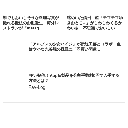
誰でもおいしそうな料理写真が
謎めいた信州土産「モフモフゆ
撮れる魔法のお皿誕生 海外レ
きおとこ♂」がじわじわくるか
ストランが「Instag...
わいさ 不思議でおいしい...
「アルプスの少女ハイジ」が伝統工芸とコラボ 色
鮮やかな九谷焼の豆皿に「即買い間違...
FPが解説！Apple製品を分割手数料0円で入手する
方法とは？
Fav-Log