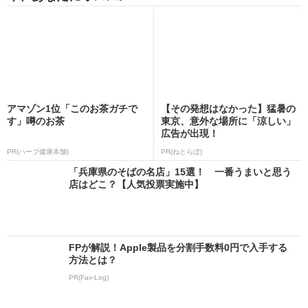
アマゾン1位「このお茶ガチで
【その発想はなかった】猛暑の
す」噂のお茶
東京、意外な場所に「涼しい」
広告が出現！
PR(ハーブ健康本舗)
PR(ねとらぼ)
「兵庫県のそばの名店」15選！ 一番うまいと思う
店はどこ？【人気投票実施中】
FPが解説！Apple製品を分割手数料0円で入手する
方法とは？
PR(Fav-Log)