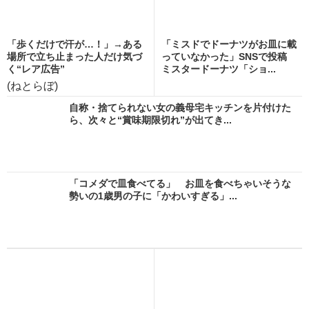
「歩くだけで汗が…！」→ある
「ミスドでドーナツがお皿に載
場所で立ち止まった人だけ気づ
っていなかった」SNSで投稿
く“レア広告”
ミスタードーナツ「ショ...
(ねとらぼ)
自称・捨てられない女の義母宅キッチンを片付けた
ら、次々と“賞味期限切れ”が出てき...
「コメダで皿食べてる」 お皿を食べちゃいそうな
勢いの1歳男の子に「かわいすぎる」...