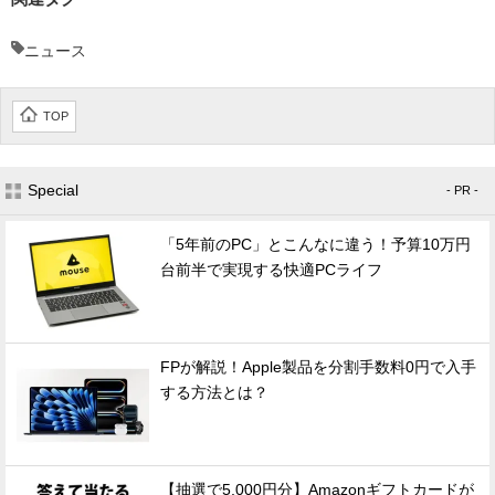
ニュース
TOP
Special
- PR -
「5年前のPC」とこんなに違う！予算10万円
台前半で実現する快適PCライフ
FPが解説！Apple製品を分割手数料0円で入手
する方法とは？
【抽選で5,000円分】Amazonギフトカードが