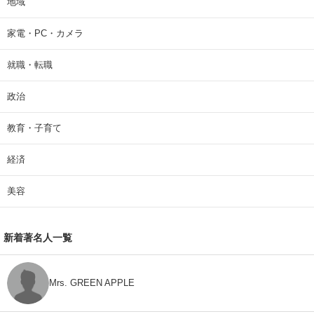
地域
家電・PC・カメラ
就職・転職
政治
教育・子育て
経済
美容
新着著名人一覧
Mrs. GREEN APPLE