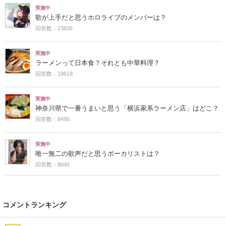
実施中
歌が上手だと思うホロライブのメンバーは？
回答数：23826
実施中
ラーメンって日本食？それとも中華料理？
回答数：19619
実施中
神奈川県で一番うまいと思う「横浜家系ラーメン店」はどこ？
回答数：8495
実施中
唯一無二の歌声だと思うボーカリストは？
回答数：8040
コメントランキング