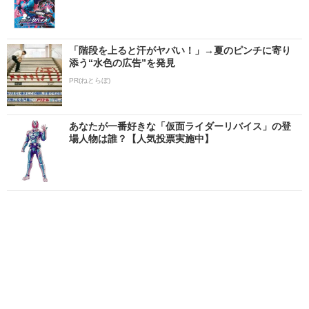
「階段を上ると汗がヤバい！」→夏のピンチに寄り
添う“水色の広告”を発見
PR(ねとらぼ)
あなたが一番好きな「仮面ライダーリバイス」の登
場人物は誰？【人気投票実施中】