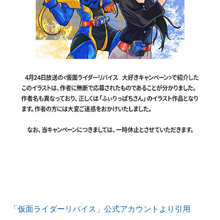
企業向けIT製品の総合サイト
IT製品の技術・比較・事例
製造業のIT導入・活用を支援
モノづくり技術者専門サイト
エレクトロニクス専門サイト
電子設計の基本と応用
エネルギーの専門メディア
建設×テクノロジーの最前線
ちょっと気になるネットの話題
「仮面ライダーリバイス」公式アカウントより引用