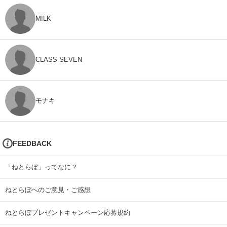
M!LK
CLASS SEVEN
モナキ
FEEDBACK
「ねとらぼ」ってなに？
ねとらぼへのご意見・ご感想
ねとらぼプレゼントキャンペーン応募規約