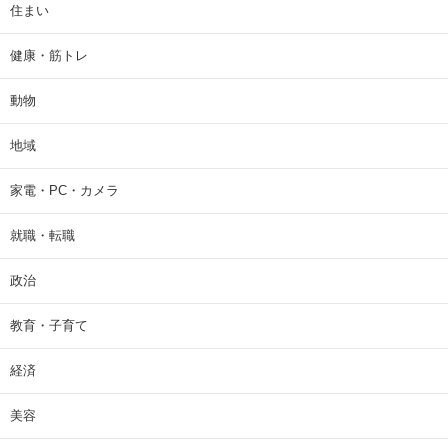
住まい
健康・筋トレ
動物
地域
家電・PC・カメラ
就職・転職
政治
教育・子育て
経済
美容