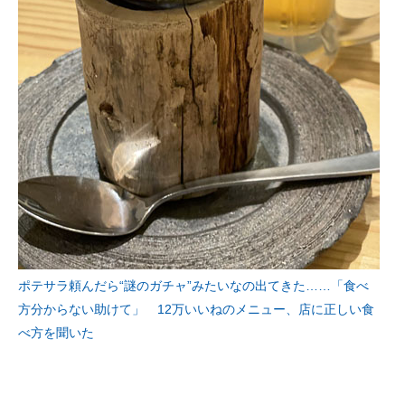
ポテサラ頼んだら“謎のガチャ”みたいなの出てきた……「食べ
方分からない助けて」 12万いいねのメニュー、店に正しい食
べ方を聞いた