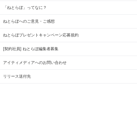
「ねとらぼ」ってなに？
ねとらぼへのご意見・ご感想
ねとらぼプレゼントキャンペーン応募規約
[契約社員] ねとらぼ編集者募集
アイティメディアへのお問い合わせ
リリース送付先
広告掲載のお問い合わせ
記事広告実績一覧
Copyright © ITmedia Inc. All Rights Reserved.
ページトップに戻る