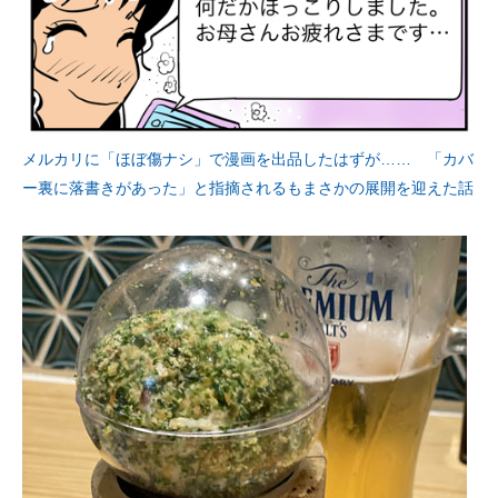
メルカリに「ほぼ傷ナシ」で漫画を出品したはずが…… 「カバ
ー裏に落書きがあった」と指摘されるもまさかの展開を迎えた話