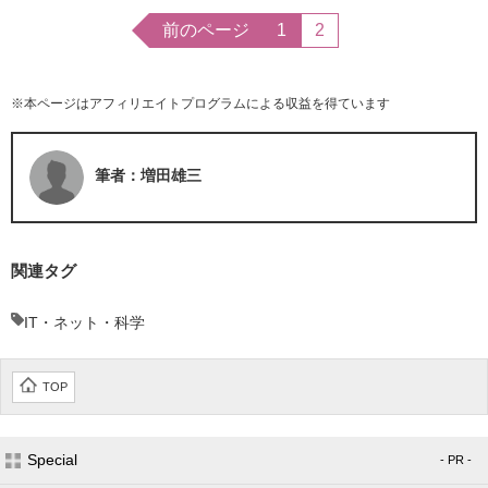
前のページ
1
2
※本ページはアフィリエイトプログラムによる収益を得ています
筆者：増田雄三
関連タグ
IT・ネット・科学
TOP
Special
- PR -