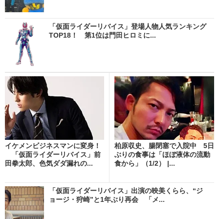
「仮面ライダーリバイス」登場人物人気ランキング
TOP18！ 第1位は門田ヒロミに...
イケメンビジネスマンに変身！
柏原収史、腸閉塞で入院中 5日
「仮面ライダーリバイス」前
ぶりの食事は「ほぼ液体の流動
田拳太郎、色気ダダ漏れの...
食から」（1/2） |...
「仮面ライダーリバイス」出演の映美くらら、“ジ
ョージ・狩崎”と1年ぶり再会 「メ...