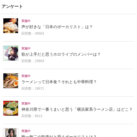
アンケート
実施中
声が好きな「日本のボーカリスト」は？
回答数：49563
実施中
歌が上手だと思うホロライブのメンバーは？
回答数：23893
実施中
ラーメンって日本食？それとも中華料理？
回答数：19671
実施中
神奈川県で一番うまいと思う「横浜家系ラーメン店」はどこ？
回答数：8513
実施中
唯一無二の歌声だと思うボーカリストは？