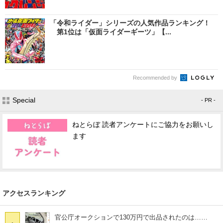
「令和ライダー」シリーズの人気作品ランキング！
第1位は「仮面ライダーギーツ」【...
Recommended by
Special
- PR -
ねとらぼ 読者アンケートにご協力をお願いし
ます
アクセスランキング
官公庁オークションで130万円で出品されたのは……