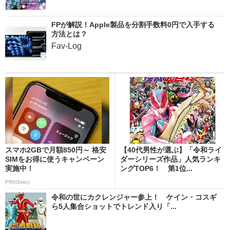
FPが解説！Apple製品を分割手数料0円で入手する
方法とは？
Fav-Log
スマホ2GBで月額850円～ 格安
【40代男性が選ぶ】「令和ライ
SIMをお得に使うキャンペーン
ダーシリーズ作品」人気ランキ
実施中！
ングTOP6！ 第1位...
PR(IIJmio)
令和の世にカクレンジャー参上！ ケイン・コスギ
ら5人集合ショットでトレンド入り「...