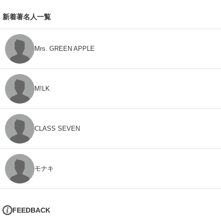
新着著名人一覧
Mrs. GREEN APPLE
M!LK
CLASS SEVEN
モナキ
FEEDBACK