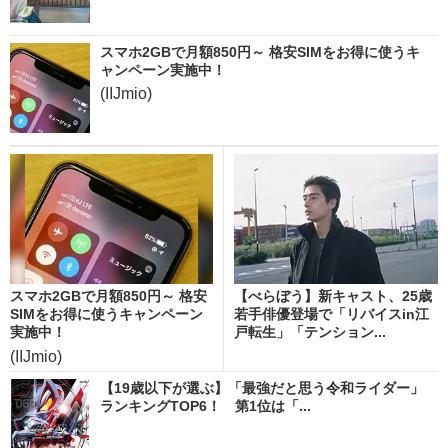
スマホ2GBで月額850円～ 格安SIMをお得に使うキ
ャンペーン実施中！
(IIJmio)
スマホ2GBで月額850円～ 格安
【べらぼう】新キャスト、25歳
SIMをお得に使うキャンペーン
若手俳優登場で「リバイスin江
実施中！
戸転生」「テンション...
(IIJmio)
【19歳以下が選ぶ】「最強だと思う令和ライダー」
ランキングTOP6！ 第1位は「...