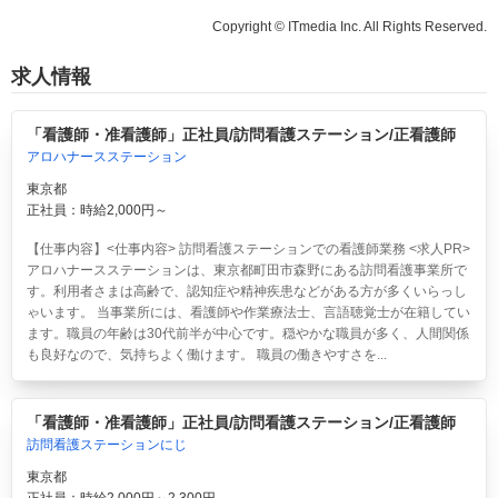
Copyright © ITmedia Inc. All Rights Reserved.
求人情報
「看護師・准看護師」正社員/訪問看護ステーション/正看護師
アロハナースステーション
東京都
正社員：時給2,000円～
【仕事内容】<仕事内容> 訪問看護ステーションでの看護師業務 <求人PR>
アロハナースステーションは、東京都町田市森野にある訪問看護事業所で
す。利用者さまは高齢で、認知症や精神疾患などがある方が多くいらっし
ゃいます。 当事業所には、看護師や作業療法士、言語聴覚士が在籍してい
ます。職員の年齢は30代前半が中心です。穏やかな職員が多く、人間関係
も良好なので、気持ちよく働けます。 職員の働きやすさを...
「看護師・准看護師」正社員/訪問看護ステーション/正看護師
訪問看護ステーションにじ
東京都