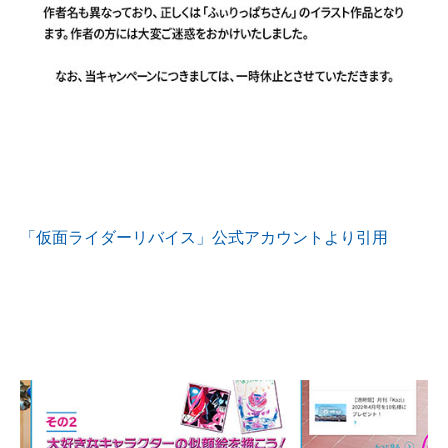
企業向けIT製品の総合サイト
IT製品の技術・比較・事例
製造業のIT導入・活用を支援
モノづくり技術者専門サイト
エレクトロニクス専門サイト
「仮面ライダーリバイス」公式アカウントより引用
電子設計の基本と応用
エネルギーの専門メディア
建設×テクノロジーの最前線
ちょっと気になるネットの話題