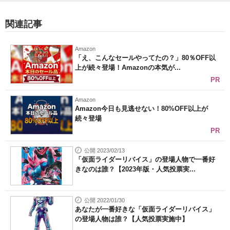
関連記事
Amazon
「え、こんなセールやってたの？」80％OFF以
上が続々登場！Amazonの本気が...
PR
Amazon
Amazon今日も見逃せない！80%OFF以上が
続々登場
PR
公開 2023/02/13
「仮面ライダーリバイス」の登場人物で一番好
きなのは誰？【2023年版・人気投票実...
公開 2022/01/30
あなたが一番好きな「仮面ライダーリバイス」
の登場人物は誰？【人気投票実施中】