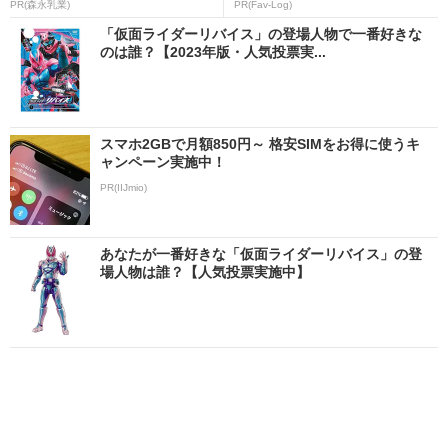
PR(森永乳業)
PR(Fav-Log)
「仮面ライダーリバイス」の登場人物で一番好きな
のは誰？【2023年版・人気投票実...
スマホ2GBで月額850円～ 格安SIMをお得に使うキ
ャンペーン実施中！
PR(IIJmio)
あなたが一番好きな「仮面ライダーリバイス」の登
場人物は誰？【人気投票実施中】