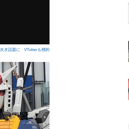
相次ぎ話題に VTuberも標的