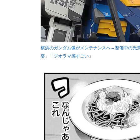
横浜のガンダム像がメンテナンスへ→整備中の光
姿」「ジオラマ感すごい」