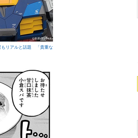
景もリアルと話題 「貴重な