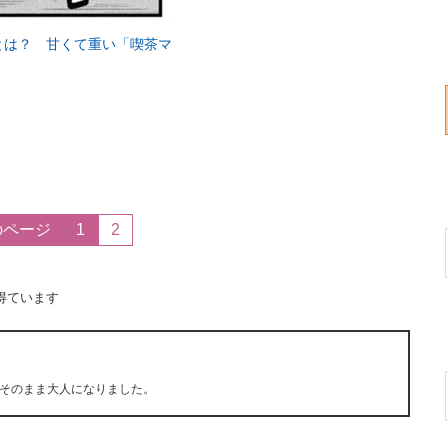
とは？ 甘くて重い「喫茶マ
のページ
1
2
得ています
そのまま大人になりました。