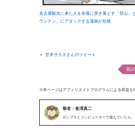
名古屋観光に来た人を奈落に突き落とす「登山」
ウンテン」にアタックする漫画が壮絶
甘木サカヱさんのツイート
前
※本ページはアフィリエイトプログラムによる収益を
筆者：沓澤真二
ガンプラとコンピューターで遊んでいたら、