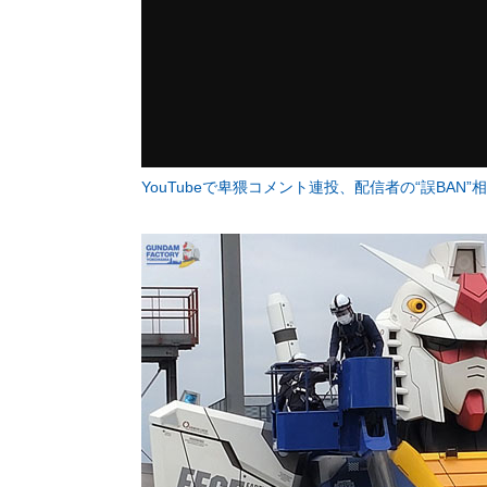
YouTubeで卑猥コメント連投、配信者の“誤BAN”