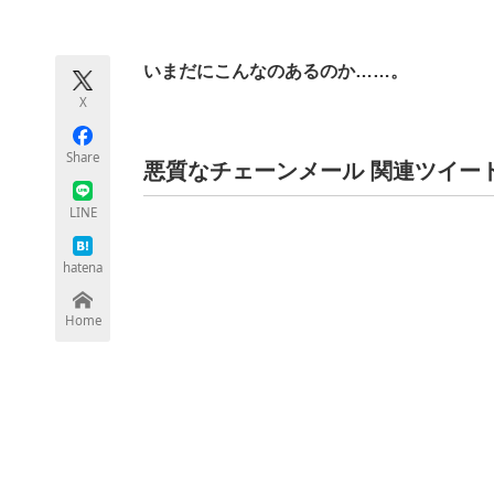
モノづくり技術者専門サイト
エレクトロ
いまだにこんなのあるのか……。
X
ちょっと気になるネットの話題
Share
悪質なチェーンメール 関連ツイー
LINE
hatena
Home