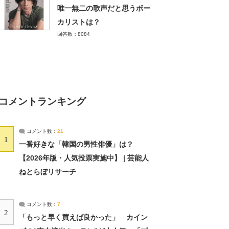
唯一無二の歌声だと思うボー
カリストは？
回答数：8084
コメントランキング
コメント数：
21
1
一番好きな「韓国の男性俳優」は？
【2026年版・人気投票実施中】 | 芸能人
ねとらぼリサーチ
コメント数：
7
2
「もっと早く買えば良かった」 カイン